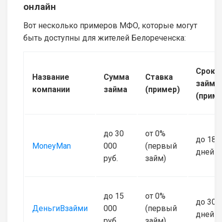
онлайн
Вот несколько примеров МФО, которые могут
быть доступны для жителей Белореченска:
Срок
Название
Сумма
Ставка
займа
компании
займа
(пример)
(приме
до 30
от 0%
до 182
MoneyMan
000
(первый
дней
руб.
займ)
до 15
от 0%
до 30
ДеньгиВзайми
000
(первый
дней
руб.
займ)