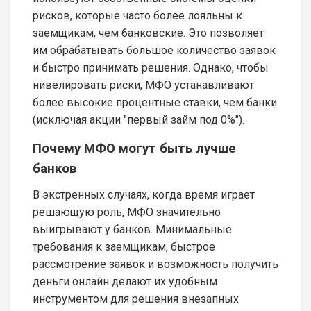
рисков, которые часто более лояльны к
заемщикам, чем банковские. Это позволяет
им обрабатывать большое количество заявок
и быстро принимать решения. Однако, чтобы
нивелировать риски, МФО устанавливают
более высокие процентные ставки, чем банки
(исключая акции "первый займ под 0%").
Почему МФО могут быть лучше
банков
В экстренных случаях, когда время играет
решающую роль, МФО значительно
выигрывают у банков. Минимальные
требования к заемщикам, быстрое
рассмотрение заявок и возможность получить
деньги онлайн делают их удобным
инструментом для решения внезапных