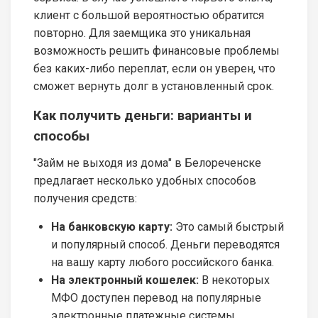
клиент с большой вероятностью обратится
повторно. Для заемщика это уникальная
возможность решить финансовые проблемы
без каких-либо переплат, если он уверен, что
сможет вернуть долг в установленный срок.
Как получить деньги: варианты и
способы
"Займ не выходя из дома" в Белореченске
предлагает несколько удобных способов
получения средств:
На банковскую карту:
Это самый быстрый
и популярный способ. Деньги переводятся
на вашу карту любого российского банка.
На электронный кошелек:
В некоторых
МФО доступен перевод на популярные
электронные платежные системы.