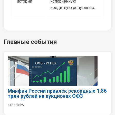
истории
испорченную
кредитную репутацию.
Главные события
Минфин России привлёк рекордные 1,86
трлн рублей на аукционах ОФЗ
14.11.2025