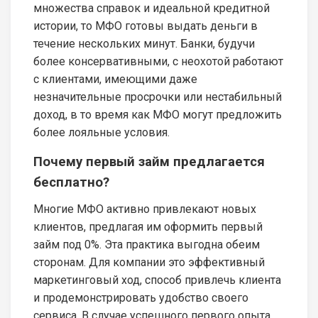
множества справок и идеальной кредитной
истории, то МФО готовы выдать деньги в
течение нескольких минут. Банки, будучи
более консервативными, с неохотой работают
с клиентами, имеющими даже
незначительные просрочки или нестабильный
доход, в то время как МФО могут предложить
более лояльные условия.
Почему первый займ предлагается
бесплатно?
Многие МФО активно привлекают новых
клиентов, предлагая им оформить первый
займ под 0%. Эта практика выгодна обеим
сторонам. Для компании это эффективный
маркетинговый ход, способ привлечь клиента
и продемонстрировать удобство своего
сервиса. В случае успешного первого опыта,