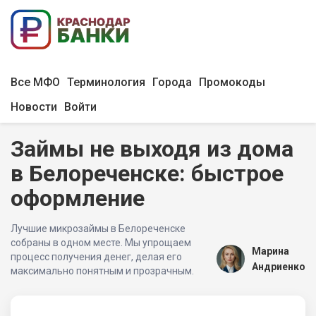
Все МФО
Терминология
Города
Промокоды
Новости
Войти
Займы не выходя из дома
в Белореченске: быстрое
оформление
Лучшие микрозаймы в Белореченске
собраны в одном месте. Мы упрощаем
Марина
процесс получения денег, делая его
Андриенко
максимально понятным и прозрачным.