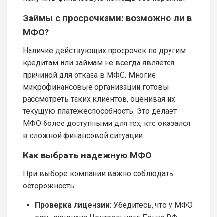
Займы с просрочками: возможно ли в
МФО?
Наличие действующих просрочек по другим
кредитам или займам не всегда является
причиной для отказа в МФО. Многие
микрофинансовые организации готовы
рассмотреть таких клиентов, оценивая их
текущую платежеспособность. Это делает
МФО более доступными для тех, кто оказался
в сложной финансовой ситуации.
Как выбрать надежную МФО
При выборе компании важно соблюдать
осторожность:
Проверка лицензии:
Убедитесь, что у МФО