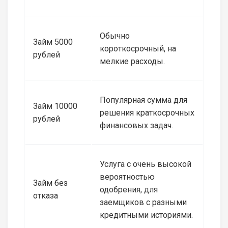
Обычно
Займ 5000
короткосрочный, на
рублей
мелкие расходы.
Популярная сумма для
Займ 10000
решения краткосрочных
рублей
финансовых задач.
Услуга с очень высокой
вероятностью
Займ без
одобрения, для
отказа
заемщиков с разными
кредитными историями.