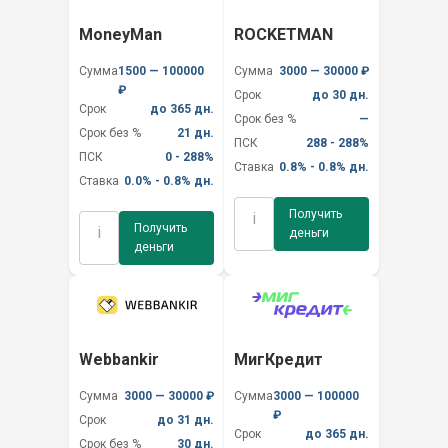
MoneyMan
ROCKETMAN
Сумма
1500 — 100000
Сумма
3000 — 30000 ₽
₽
Срок
до 30 дн.
Срок
до 365 дн.
Срок без %
—
Срок без %
21 дн.
ПСК
288 - 288%
ПСК
0 - 288%
Ставка
0.8% - 0.8% дн.
Ставка
0.0% - 0.8% дн.
Получить
i
Получить
i
деньги
деньги
Webbankir
МигКредит
Сумма
3000 — 30000 ₽
Сумма
3000 — 100000
₽
Срок
до 31 дн.
Срок
до 365 дн.
Срок без %
30 дн.