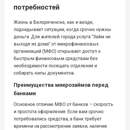
потребностей
Жизнь в Белореченске, как и везде,
подкидывает ситуации, когда срочно нужны
деньги. Для жителей города услуга "Займ не
выходя из дома" от микрофинансовых
организаций (МФО) открывает доступ к
быстрым финансовым средствам без
необходимости посещать отделения и
собирать кипы документов.
Преимущества микрозаймов перед
банками
Основное отличие МФО от банков – скорость
и простота оформления. Если вам срочно
потребовались средства, а банк требует
времени на рассмотрение заявки, наличие