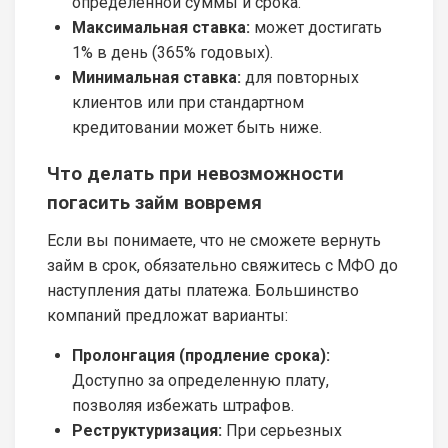
определенной суммы и срока.
Максимальная ставка:
может достигать
1% в день (365% годовых).
Минимальная ставка:
для повторных
клиентов или при стандартном
кредитовании может быть ниже.
Что делать при невозможности
погасить займ вовремя
Если вы понимаете, что не сможете вернуть
займ в срок, обязательно свяжитесь с МФО до
наступления даты платежа. Большинство
компаний предложат варианты:
Пролонгация (продление срока):
Доступно за определенную плату,
позволяя избежать штрафов.
Реструктуризация:
При серьезных