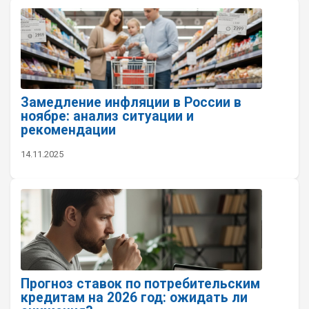
Замедление инфляции в России в
ноябре: анализ ситуации и
рекомендации
14.11.2025
Прогноз ставок по потребительским
кредитам на 2026 год: ожидать ли