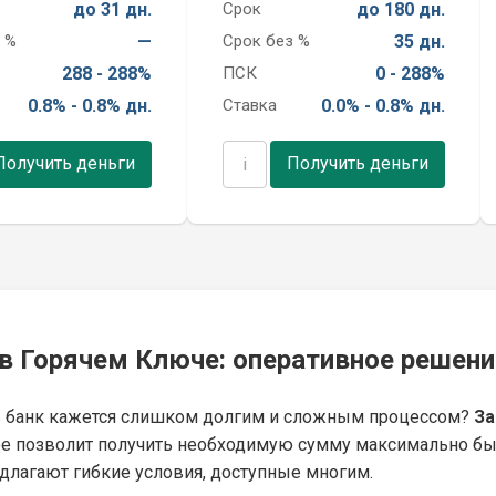
до 31 дн.
Срок
до 180 дн.
 %
—
Срок без %
35 дн.
288 - 288%
ПСК
0 - 288%
0.8% - 0.8% дн.
Ставка
0.0% - 0.8% дн.
Получить деньги
Получить деньги
i
к в Горячем Ключе: оперативное решен
 в банк кажется слишком долгим и сложным процессом?
За
ое позволит получить необходимую сумму максимально бы
лагают гибкие условия, доступные многим.