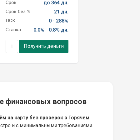
Срок
до 364 дн.
Срок без %
21 дн.
ПСК
0 - 288%
Ставка
0.0% - 0.8% дн.
Получить деньги
i
ие финансовых вопросов
йм на карту без проверок в Горячем
стро и с минимальными требованиями.