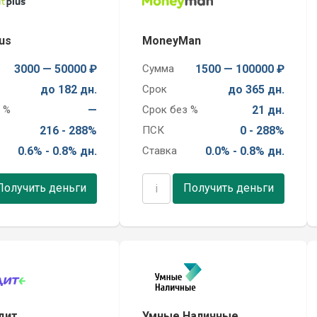
us
MoneyMan
3000 — 50000 ₽
Сумма
1500 — 100000 ₽
до 182 дн.
Срок
до 365 дн.
 %
—
Срок без %
21 дн.
216 - 288%
ПСК
0 - 288%
0.6% - 0.8% дн.
Ставка
0.0% - 0.8% дн.
Получить деньги
Получить деньги
i
дит
Умные Наличные