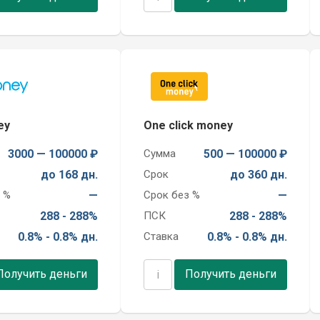
ey
One click money
3000 — 100000 ₽
Сумма
500 — 100000 ₽
до 168 дн.
Срок
до 360 дн.
 %
—
Срок без %
—
288 - 288%
ПСК
288 - 288%
0.8% - 0.8% дн.
Ставка
0.8% - 0.8% дн.
Получить деньги
Получить деньги
i