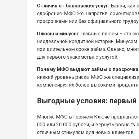
Отличия от банковских услуг:
Банки, как 
одобрения. МФО же, напротив, ориентиров
просрочками или без официального трудоу
Плюсы и минусы:
Главные плюсы – это ск
неидеальной кредитной истории. Минусом 
при длительном сроке займа. Однако, мн
для первого знакомства с услугой.
Почему МФО выдают займы с просрочкам
низкий уровень риска. МФО же специализи
компенсируя их более высокими процентн
Выгодные условия: первый 
Многие МФО в Горячем Ключе предлагаю
000 или 20 000 рублей, и вернуть ровно ту
отличным стимулом для новых клиентов.