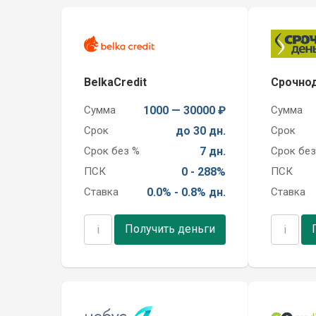
BelkaCredit
Срочно
Сумма
1000 — 30000 ₽
Сумма
Срок
до 30 дн.
Срок
Срок без %
7 дн.
Срок без
ПСК
0 - 288%
ПСК
Ставка
0.0% - 0.8% дн.
Ставка
Получить деньги
i
i