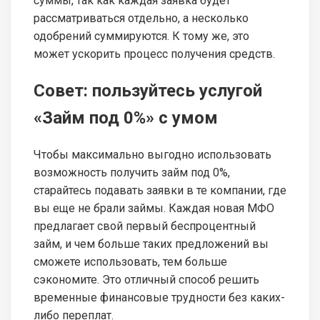
суммы, так как каждая заявка будет
рассматриваться отдельно, а несколько
одобрений суммируются. К тому же, это
может ускорить процесс получения средств.
Совет: пользуйтесь услугой
«Займ под 0%» с умом
Чтобы максимально выгодно использовать
возможность получить займ под 0%,
старайтесь подавать заявки в те компании, где
вы еще не брали займы. Каждая новая МФО
предлагает свой первый беспроцентный
займ, и чем больше таких предложений вы
сможете использовать, тем больше
сэкономите. Это отличный способ решить
временные финансовые трудности без каких-
либо переплат.