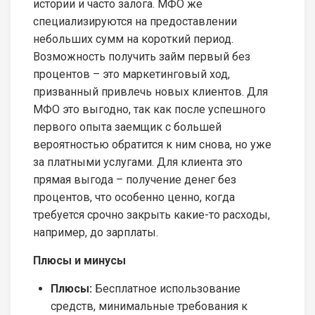
истории и часто залога. МФО же
специализируются на предоставлении
небольших сумм на короткий период.
Возможность получить займ первый без
процентов – это маркетинговый ход,
призванный привлечь новых клиентов. Для
МФО это выгодно, так как после успешного
первого опыта заемщик с большей
вероятностью обратится к ним снова, но уже
за платными услугами. Для клиента это
прямая выгода – получение денег без
процентов, что особенно ценно, когда
требуется срочно закрыть какие-то расходы,
например, до зарплаты.
Плюсы и минусы
Плюсы:
Бесплатное использование
средств, минимальные требования к