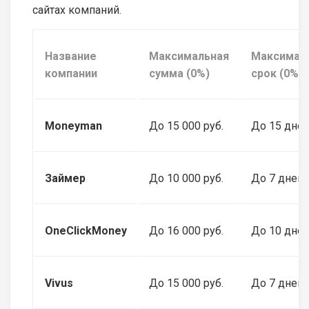
сайтах компаний.
Название
Максимальная
Максимал
компании
сумма (0%)
срок (0%)
Moneyman
До 15 000 руб.
До 15 дне
Займер
До 10 000 руб.
До 7 дней
OneClickMoney
До 16 000 руб.
До 10 дне
Vivus
До 15 000 руб.
До 7 дней