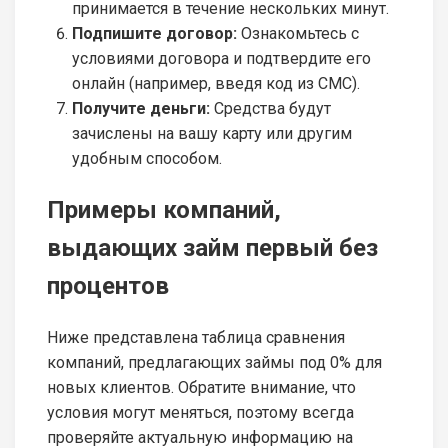
принимается в течение нескольких минут.
Подпишите договор:
Ознакомьтесь с
условиями договора и подтвердите его
онлайн (например, введя код из СМС).
Получите деньги:
Средства будут
зачислены на вашу карту или другим
удобным способом.
Примеры компаний,
выдающих займ первый без
процентов
Ниже представлена таблица сравнения
компаний, предлагающих займы под 0% для
новых клиентов. Обратите внимание, что
условия могут меняться, поэтому всегда
проверяйте актуальную информацию на