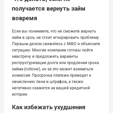
получается вернуть займ
вовремя
Если вы понимаете, что не сможете вернуть
займ в срок, не стоит игнорировать проблему.
Первым делом свяжитесь с МФО и объясните
ситуацию. Многие компании готовы пойти
навстречу и предложить варианты
реструктуризации долга или продления срока
займа (rollover), но за это может взиматься
комиссия. Просрочка платежа приведет к
начислению пени и штрафов, а также
негативно скажется на вашей кредитной
истории.
Как избежать ухудшения