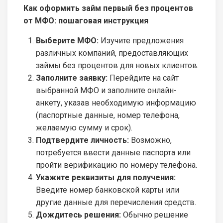
Как оформить займ первый без процентов
от МФО: пошаговая инструкция
Выберите МФО:
Изучите предложения
различных компаний, предоставляющих
займы без процентов для новых клиентов.
Заполните заявку:
Перейдите на сайт
выбранной МФО и заполните онлайн-
анкету, указав необходимую информацию
(паспортные данные, номер телефона,
желаемую сумму и срок).
Подтвердите личность:
Возможно,
потребуется ввести данные паспорта или
пройти верификацию по номеру телефона.
Укажите реквизиты для получения:
Введите номер банковской карты или
другие данные для перечисления средств.
Дождитесь решения:
Обычно решение