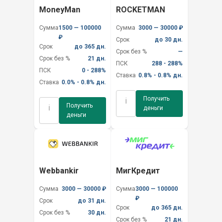
MoneyMan
ROCKETMAN
Сумма
1500 — 100000
Сумма
3000 — 30000 ₽
₽
Срок
до 30 дн.
Срок
до 365 дн.
Срок без %
—
Срок без %
21 дн.
ПСК
288 - 288%
ПСК
0 - 288%
Ставка
0.8% - 0.8% дн.
Ставка
0.0% - 0.8% дн.
Получить
i
Получить
i
деньги
деньги
Webbankir
МигКредит
Сумма
3000 — 30000 ₽
Сумма
3000 — 100000
₽
Срок
до 31 дн.
Срок
до 365 дн.
Срок без %
30 дн.
Срок без %
21 дн.