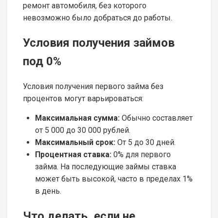
ремонт автомобиля, без которого
невозможно было добраться до работы.
Условия получения займов
под 0%
Условия получения первого займа без
процентов могут варьироваться:
Максимальная сумма:
Обычно составляет
от 5 000 до 30 000 рублей.
Максимальный срок:
От 5 до 30 дней.
Процентная ставка:
0% для первого
займа. На последующие займы ставка
может быть высокой, часто в пределах 1%
в день.
Что делать, если не