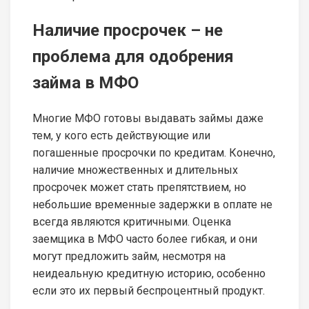
Наличие просрочек – не
проблема для одобрения
займа в МФО
Многие МФО готовы выдавать займы даже
тем, у кого есть действующие или
погашенные просрочки по кредитам. Конечно,
наличие множественных и длительных
просрочек может стать препятствием, но
небольшие временные задержки в оплате не
всегда являются критичными. Оценка
заемщика в МФО часто более гибкая, и они
могут предложить займ, несмотря на
неидеальную кредитную историю, особенно
если это их первый беспроцентный продукт.