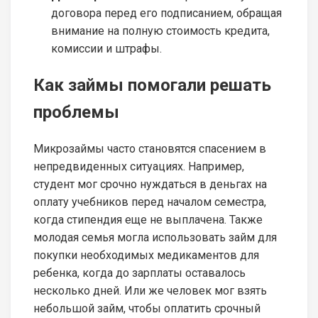
договора перед его подписанием, обращая
внимание на полную стоимость кредита,
комиссии и штрафы.
Как займы помогали решать
проблемы
Микрозаймы часто становятся спасением в
непредвиденных ситуациях. Например,
студент мог срочно нуждаться в деньгах на
оплату учебников перед началом семестра,
когда стипендия еще не выплачена. Также
молодая семья могла использовать займ для
покупки необходимых медикаментов для
ребенка, когда до зарплаты оставалось
несколько дней. Или же человек мог взять
небольшой займ, чтобы оплатить срочный