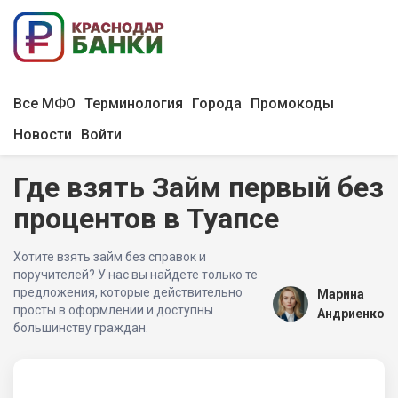
Все МФО
Терминология
Города
Промокоды
Новости
Войти
Где взять Займ первый без
процентов в Туапсе
Хотите взять займ без справок и
поручителей? У нас вы найдете только те
предложения, которые действительно
Марина
просты в оформлении и доступны
Андриенко
большинству граждан.