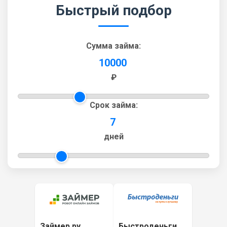
Быстрый подбор
Сумма займа:
10000
₽
Срок займа:
7
дней
Займер.ру
Быстроденьги