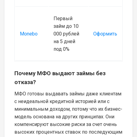
Первый
займ до 10
Monebo
000 рублей
Оформить
на 5 дней
под 0%
Почему МФО выдают займы без
отказа?
МФО готовы выдавать займы даже клиентам
с неидеальной кредитной историей или с
минимальным доходом, потому что их бизнес-
модель основана на других принципах. Они
компенсируют высокие риски за счет очень
высоких процентных ставок по последующим