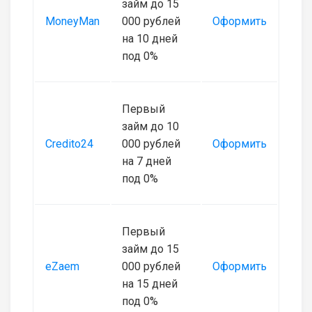
займ до 15
MoneyMan
000 рублей
Оформить
на 10 дней
под 0%
Первый
займ до 10
Credito24
000 рублей
Оформить
на 7 дней
под 0%
Первый
займ до 15
eZaem
000 рублей
Оформить
на 15 дней
под 0%