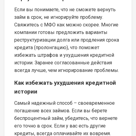
Если вы понимаете, что не сможете вернуть
займ в срок, не игнорируйте проблему.
Свяжитесь с МФО как можно скорее. Многие
компании готовы предложить варианты
реструктуризации долга или продления срока
кредита (пролонгацию), что поможет
избежать штрафов и ухудшения кредитной
истории. Заранее согласованные действия
всегда лучше, чем игнорирование проблемы.
Как избежать ухудшения кредитной
истории
Самый надежный способ – своевременное
погашение всех займов. Если вы берете
беспроцентный займ, убедитесь, что вернете
его точно в срок. Если у вас есть другие
кредиты, всегда оплачивайте их вовремя.