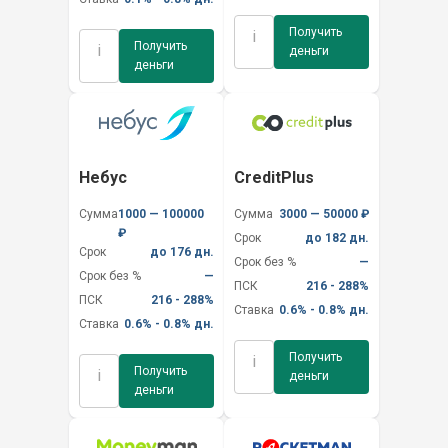
Получить
i
Получить
i
деньги
деньги
Небус
CreditPlus
Сумма
1000 — 100000
Сумма
3000 — 50000 ₽
₽
Срок
до 182 дн.
Срок
до 176 дн.
Срок без %
—
Срок без %
—
ПСК
216 - 288%
ПСК
216 - 288%
Ставка
0.6% - 0.8% дн.
Ставка
0.6% - 0.8% дн.
Получить
i
Получить
i
деньги
деньги