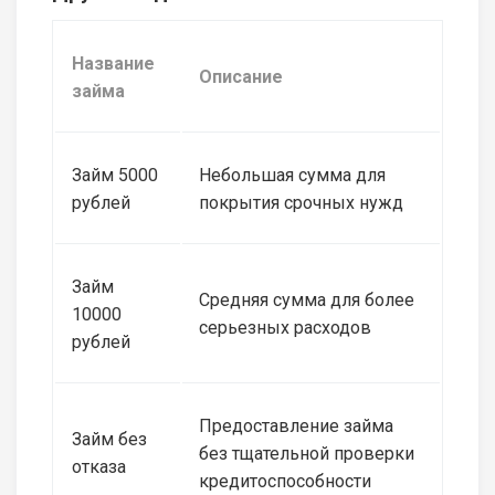
Название
Описание
займа
Займ 5000
Небольшая сумма для
рублей
покрытия срочных нужд
Займ
Средняя сумма для более
10000
серьезных расходов
рублей
Предоставление займа
Займ без
без тщательной проверки
отказа
кредитоспособности