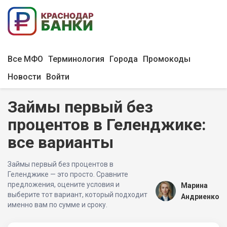
Все МФО
Терминология
Города
Промокоды
Новости
Войти
Займы первый без
процентов в Геленджике:
все варианты
Займы первый без процентов в
Геленджике — это просто. Сравните
предложения, оцените условия и
Марина
выберите тот вариант, который подходит
Андриенко
именно вам по сумме и сроку.