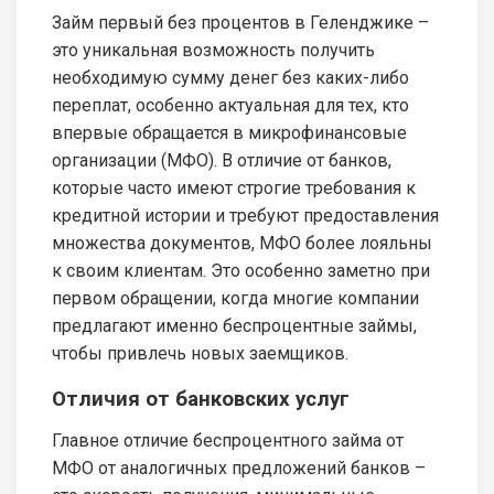
Займ первый без процентов в Геленджике –
это уникальная возможность получить
необходимую сумму денег без каких-либо
переплат, особенно актуальная для тех, кто
впервые обращается в микрофинансовые
организации (МФО). В отличие от банков,
которые часто имеют строгие требования к
кредитной истории и требуют предоставления
множества документов, МФО более лояльны
к своим клиентам. Это особенно заметно при
первом обращении, когда многие компании
предлагают именно беспроцентные займы,
чтобы привлечь новых заемщиков.
Отличия от банковских услуг
Главное отличие беспроцентного займа от
МФО от аналогичных предложений банков –