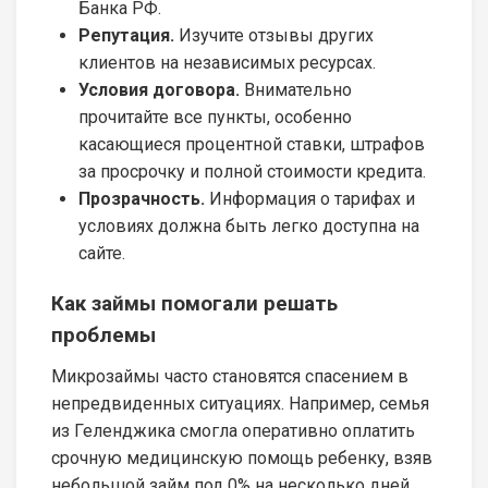
Банка РФ.
Репутация.
Изучите отзывы других
клиентов на независимых ресурсах.
Условия договора.
Внимательно
прочитайте все пункты, особенно
касающиеся процентной ставки, штрафов
за просрочку и полной стоимости кредита.
Прозрачность.
Информация о тарифах и
условиях должна быть легко доступна на
сайте.
Как займы помогали решать
проблемы
Микрозаймы часто становятся спасением в
непредвиденных ситуациях. Например, семья
из Геленджика смогла оперативно оплатить
срочную медицинскую помощь ребенку, взяв
небольшой займ под 0% на несколько дней.