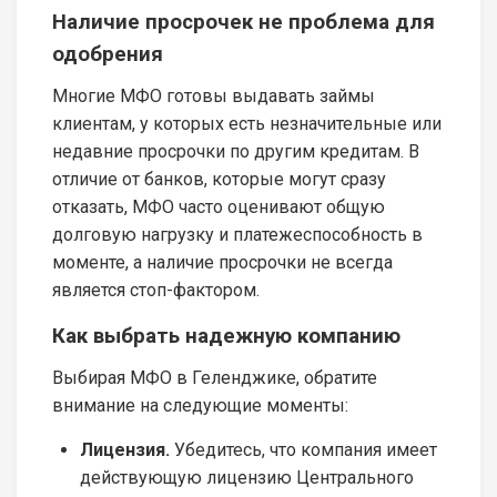
Наличие просрочек не проблема для
одобрения
Многие МФО готовы выдавать займы
клиентам, у которых есть незначительные или
недавние просрочки по другим кредитам. В
отличие от банков, которые могут сразу
отказать, МФО часто оценивают общую
долговую нагрузку и платежеспособность в
моменте, а наличие просрочки не всегда
является стоп-фактором.
Как выбрать надежную компанию
Выбирая МФО в Геленджике, обратите
внимание на следующие моменты:
Лицензия.
Убедитесь, что компания имеет
действующую лицензию Центрального