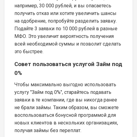
например, 30 000 рублей, и вы опасаетесь
получить отказ или хотите увеличить шансы
на одобрение, попробуйте разделить заявку.
Подайте 3 заявки по 10 000 рублей в разные
МФО. Это увеличит вероятность получения
всей необходимой суммы и позволит сделать
это быстрее.
Совет пользоваться услугой Займ под
0%
Чтобы максимально выгодно использовать
услугу "Займ под 0%", старайтесь подавать
заявки в те компании, где вы никогда ранее
не брали займы. Таким образом, вы сможете
воспользоваться бонусной программой для
новых клиентов в нескольких организациях,
получая займы без переплат.