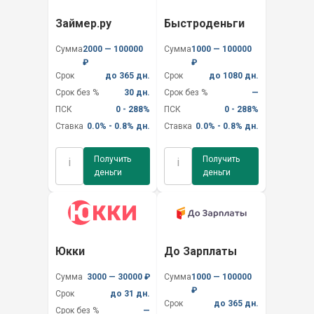
Займер.ру
Быстроденьги
Сумма
2000 — 100000
Сумма
1000 — 100000
₽
₽
Срок
до 365 дн.
Срок
до 1080 дн.
Срок без %
30 дн.
Срок без %
—
ПСК
0 - 288%
ПСК
0 - 288%
Ставка
0.0% - 0.8% дн.
Ставка
0.0% - 0.8% дн.
Получить
Получить
i
i
деньги
деньги
Юкки
До Зарплаты
Сумма
3000 — 30000 ₽
Сумма
1000 — 100000
₽
Срок
до 31 дн.
Срок
до 365 дн.
Срок без %
—