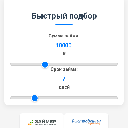
Быстрый подбор
Сумма займа:
10000
₽
Срок займа:
7
дней