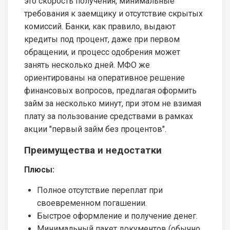
это скорость получения, минимальные
требования к заемщику и отсутствие скрытых
комиссий. Банки, как правило, выдают
кредиты под процент, даже при первом
обращении, и процесс одобрения может
занять несколько дней. МФО же
ориентированы на оперативное решение
финансовых вопросов, предлагая оформить
займ за несколько минут, при этом не взимая
плату за пользование средствами в рамках
акции "первый займ без процентов".
Преимущества и недостатки
Плюсы:
Полное отсутствие переплат при
своевременном погашении.
Быстрое оформление и получение денег.
Минимальный пакет документов (обычно