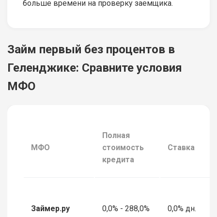
больше времени на проверку заемщика.
Займ первый без процентов в
Геленджике: Сравните условия
МФО
Полная
МФО
стоимость
Ставка
кредита
Займер.ру
0,0% - 288,0%
0,0% дн.