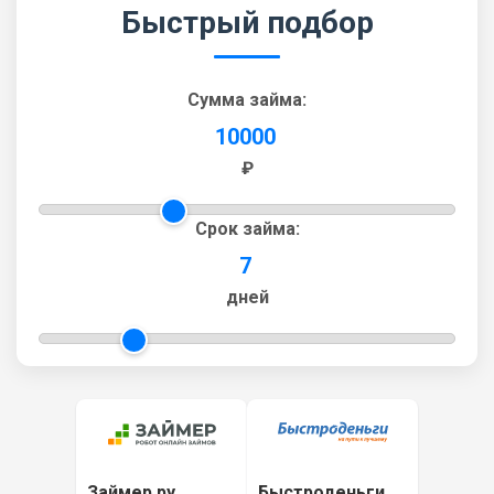
Быстрый подбор
Сумма займа:
10000
₽
Срок займа:
7
дней
Займер.ру
Быстроденьги