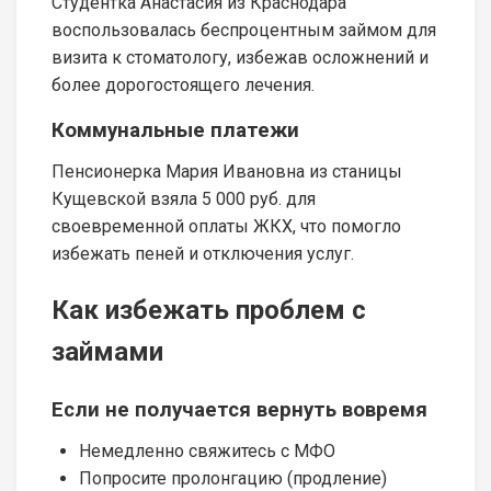
Студентка Анастасия из Краснодара
воспользовалась беспроцентным займом для
визита к стоматологу, избежав осложнений и
более дорогостоящего лечения.
Коммунальные платежи
Пенсионерка Мария Ивановна из станицы
Кущевской взяла 5 000 руб. для
своевременной оплаты ЖКХ, что помогло
избежать пеней и отключения услуг.
Как избежать проблем с
займами
Если не получается вернуть вовремя
Немедленно свяжитесь с МФО
Попросите пролонгацию (продление)