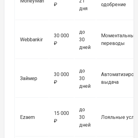
MoneyMan
21
₽
одобрение
дня
до
30 000
Моментальные
Webbankir
30
₽
переводы
дней
до
30 000
Автоматизиров
Займер
30
₽
выдача
дней
до
15 000
Ezaem
30
Лояльные усло
₽
дней