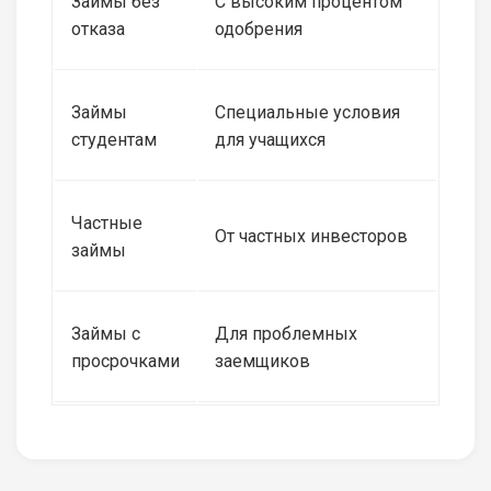
Займы без
С высоким процентом
отказа
одобрения
Займы
Специальные условия
студентам
для учащихся
Частные
От частных инвесторов
займы
Займы с
Для проблемных
просрочками
заемщиков