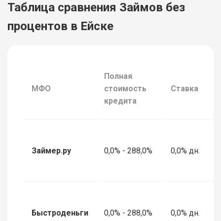
Таблица сравнения Займов без
процентов в Ейске
Полная
МФО
стоимость
Ставка
кредита
Займер.ру
0,0% - 288,0%
0,0% дн.
Быстроденьги
0,0% - 288,0%
0,0% дн.