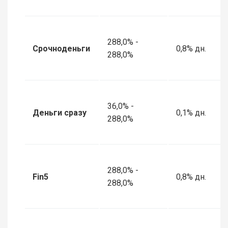
288,0% -
Срочноденьги
0,8% дн.
288,0%
36,0% -
Деньги сразу
0,1% дн.
288,0%
288,0% -
Fin5
0,8% дн.
288,0%