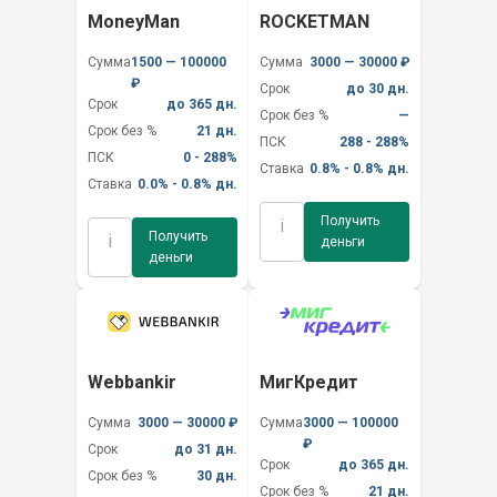
MoneyMan
ROCKETMAN
Сумма
1500 — 100000
Сумма
3000 — 30000 ₽
₽
Срок
до 30 дн.
Срок
до 365 дн.
Срок без %
—
Срок без %
21 дн.
ПСК
288 - 288%
ПСК
0 - 288%
Ставка
0.8% - 0.8% дн.
Ставка
0.0% - 0.8% дн.
Получить
i
Получить
i
деньги
деньги
Webbankir
МигКредит
Сумма
3000 — 30000 ₽
Сумма
3000 — 100000
₽
Срок
до 31 дн.
Срок
до 365 дн.
Срок без %
30 дн.
Срок без %
21 дн.