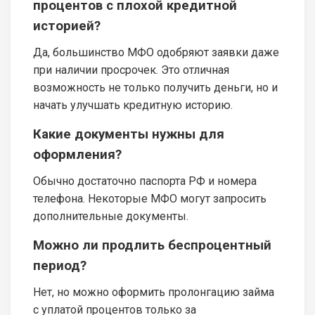
процентов с плохой кредитной
историей?
Да, большинство МФО одобряют заявки даже
при наличии просрочек. Это отличная
возможность не только получить деньги, но и
начать улучшать кредитную историю.
Какие документы нужны для
оформления?
Обычно достаточно паспорта РФ и номера
телефона. Некоторые МФО могут запросить
дополнительные документы.
Можно ли продлить беспроцентный
период?
Нет, но можно оформить пролонгацию займа
с уплатой процентов только за