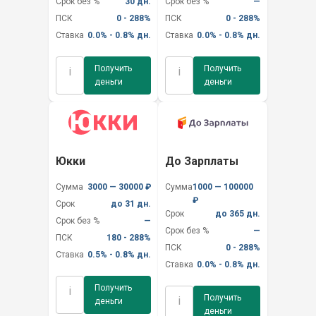
Срок без %
30 дн.
Срок без %
—
ПСК
0 - 288%
ПСК
0 - 288%
Ставка
0.0% - 0.8% дн.
Ставка
0.0% - 0.8% дн.
Получить
Получить
i
i
деньги
деньги
Юкки
До Зарплаты
Сумма
3000 — 30000 ₽
Сумма
1000 — 100000
₽
Срок
до 31 дн.
Срок
до 365 дн.
Срок без %
—
Срок без %
—
ПСК
180 - 288%
ПСК
0 - 288%
Ставка
0.5% - 0.8% дн.
Ставка
0.0% - 0.8% дн.
Получить
i
Получить
i
деньги
деньги