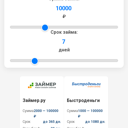
10000
₽
Срок займа:
7
дней
Займер.ру
Быстроденьги
Сумма
2000 — 100000
Сумма
1000 — 100000
₽
₽
Срок
до 365 дн.
Срок
до 1080 дн.