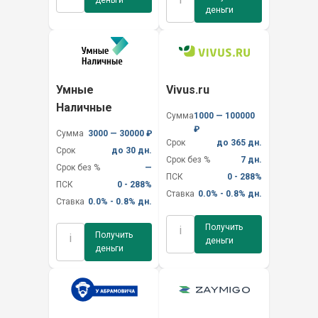
деньги
деньги
Умные
Vivus.ru
Наличные
Сумма
1000 — 100000
₽
Сумма
3000 — 30000 ₽
Срок
до 365 дн.
Срок
до 30 дн.
Срок без %
7 дн.
Срок без %
—
ПСК
0 - 288%
ПСК
0 - 288%
Ставка
0.0% - 0.8% дн.
Ставка
0.0% - 0.8% дн.
Получить
i
Получить
i
деньги
деньги