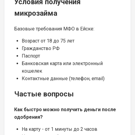
Условия получения
микрозайма
Базовые требования МФО в Ейске:
Возраст от 18 до 75 лет
Гражданство РФ
Паспорт
Банковская карта или электронный
кошелек
Контактные данные (телефон, email)
Частые вопросы
Как быстро можно получить деньги после
одобрения?
На карту - от 1 минуты до 2 часов