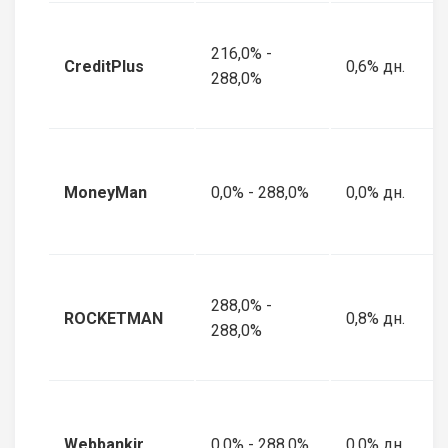
216,0% -
CreditPlus
0,6% дн.
288,0%
MoneyMan
0,0% - 288,0%
0,0% дн.
288,0% -
ROCKETMAN
0,8% дн.
288,0%
Webbankir
0,0% - 288,0%
0,0% дн.