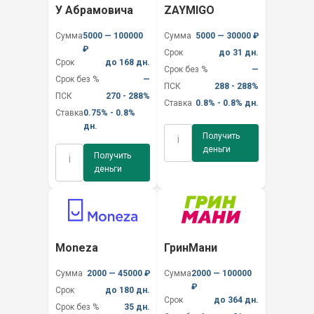
У Абрамовича
ZAYMIGO
Сумма
5000 — 100000
Сумма
5000 — 30000 ₽
₽
Срок
до 31 дн.
Срок
до 168 дн.
Срок без %
—
Срок без %
—
ПСК
288 - 288%
ПСК
270 - 288%
Ставка
0.8% - 0.8% дн.
Ставка
0.75% - 0.8%
дн.
Получить
i
деньги
Получить
i
деньги
Moneza
ГринМани
Сумма
2000 — 45000 ₽
Сумма
2000 — 100000
₽
Срок
до 180 дн.
Срок
до 364 дн.
Срок без %
35 дн.