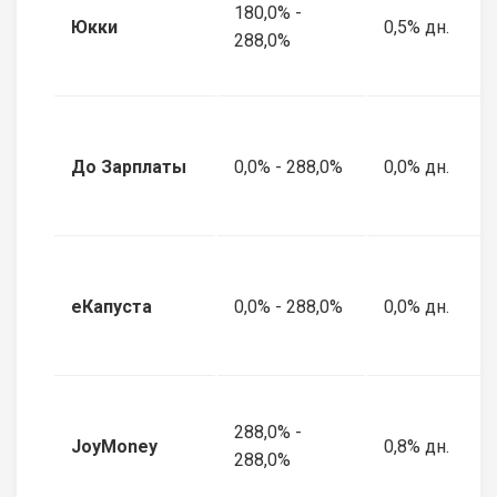
180,0% -
Юкки
0,5% дн.
288,0%
До Зарплаты
0,0% - 288,0%
0,0% дн.
еКапуста
0,0% - 288,0%
0,0% дн.
288,0% -
JoyMoney
0,8% дн.
288,0%