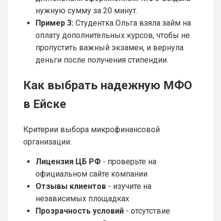
нужную сумму за 20 минут.
Пример 3:
Студентка Ольга взяла займ на
оплату дополнительных курсов, чтобы не
пропустить важный экзамен, и вернула
деньги после получения стипендии.
Как выбрать надежную МФО
в Ейске
Критерии выбора микрофинансовой
организации:
Лицензия ЦБ РФ
- проверьте на
официальном сайте компании
Отзывы клиентов
- изучите на
независимых площадках
Прозрачность условий
- отсутствие