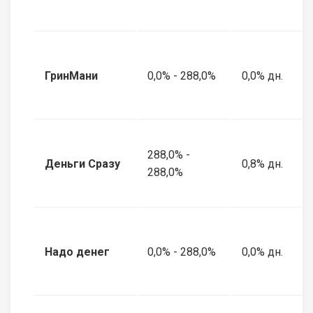
ГринМани
0,0% - 288,0%
0,0% дн.
288,0% -
Деньги Сразу
0,8% дн.
288,0%
Надо денег
0,0% - 288,0%
0,0% дн.