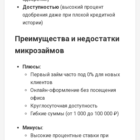
Доступностью
(высокий процент
одобрения даже при плохой кредитной
истории)
Преимущества и недостатки
микрозаймов
Плюсы:
Первый займ часто под 0% для новых
клиентов
Онлайн-оформление без посещения
офиса
Круглосуточная доступность
Гибкие суммы (от 1 000 до 100 000 ₽)
Минусы:
Высокие процентные ставки при