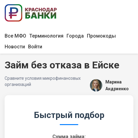
Все МФО
Терминология
Города
Промокоды
Новости
Войти
Займ без отказа в Ейске
Сравните условия микрофинансовых
Марина
организаций
Андриенко
Быстрый подбор
Сумма займа: