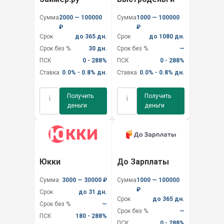
Сумма
2000 — 100000
Сумма
1000 — 100000
₽
₽
Срок
до 365 дн.
Срок
до 1080 дн.
Срок без %
30 дн.
Срок без %
—
ПСК
0 - 288%
ПСК
0 - 288%
Ставка
0.0% - 0.8% дн.
Ставка
0.0% - 0.8% дн.
Получить
Получить
i
i
деньги
деньги
Юкки
До Зарплаты
Сумма
3000 — 30000 ₽
Сумма
1000 — 100000
₽
Срок
до 31 дн.
Срок
до 365 дн.
Срок без %
—
Срок без %
—
ПСК
180 - 288%
ПСК
0 - 288%