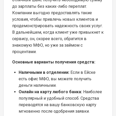
до зарплаты без каких-либо переплат.
Компании выгодно предоставлять такие
условия, чтобы привлечь новых клиентов и
продемонстрировать надежность своих услуг.
В дальнейшем, когда клиент уже привыкнет к
сервису, он, скорее всего, обратится в
знакомую МФО, но уже за займом с
процентами.
Основные варианты получения средств:
Наличными в отделении:
Если в Ейске
есть офис МФО, вы можете получить
деньги наличными.
Онлайн на карту любого банка:
Наиболее
популярный и удобный способ. Средства
переводятся на вашу банковскую карту
мгновенно после одобрения заявки.