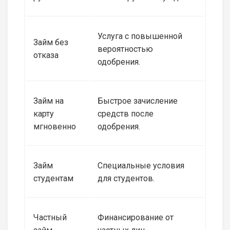
Услуга с повышенной
Займ без
вероятностью
отказа
одобрения.
Займ на
Быстрое зачисление
карту
средств после
мгновенно
одобрения.
Займ
Специальные условия
студентам
для студентов.
Частный
Финансирование от