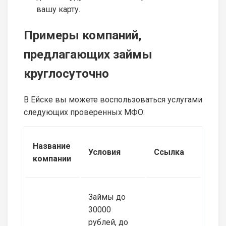
вашу карту.
Примеры компаний,
предлагающих займы
круглосуточно
В Ейске вы можете воспользоваться услугами
следующих проверенных МФО:
Название
Условия
Ссылка
компании
Займы до
30000
рублей, до