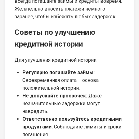
всегда погашайте займы и кредиты вовремя.
Желательно вносить платежи немного
заранее, чтобы избежать любых задержек.
Советы по улучшению
кредитной истории
Для улучшения кредитной истории:
Регулярно погашайте займы:
Своевременная оплата – основа
положительной истории.
Не допускайте просрочек:
Даже
незначительные задержки могут
навредить.
Ответственно пользуйтесь кредитными
продуктами:
Соблюдайте лимиты и сроки
погашения.