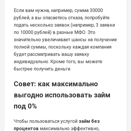
Если вам нужна, например, сумма 30000
рублей, а вы опасаетесь отказа, попробуйте
подать несколько заявок (например, 3 заявки
по 10000 рублей) в разные МФО. Это
значительно увеличивает шансы на получение
полной суммы, поскольку каждая компания
будет рассматривать вашу заявку
индивидуально. Кроме того, вы можете
быстрее получить деньги.
Совет: как максимально
выгодно использовать займ
под 0%
Чтобы пользоваться услугой
займ без
процентов
максимально эффективно,