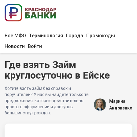
Все МФО
Терминология
Города
Промокоды
Новости
Войти
Где взять Займ
круглосуточно в Ейске
Хотите взять займ без справок и
поручителей? У нас вы найдете только те
предложения, которые действительно
Марина
просты в оформлении и доступны
Андриенко
большинству граждан.