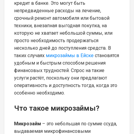
кредит в банке. Это могут быть
непредвиденные расходы на лечение,
срочный ремонт автомобиля или бытовой
техники, внезапная выгодная покупка, на
которую не хватает небольшой суммы, или
просто необходимость продержаться
несколько дней до поступления средств. В
таких случаях
микрозаймы в Ейске
становятся
удобным и быстрым способом решения
финансовых трудностей. Спрос на такие
услуги растёт, поскольку они предлагают
оперативность и доступность тогда, когда это
особенно необходимо.
Что такое микрозаймы?
Микрозайм
– это небольшая по сумме ссуда,
выдаваемая микрофинансовыми