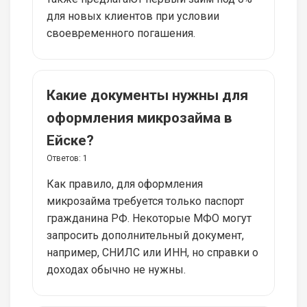
для новых клиентов при условии
своевременного погашения.
Какие документы нужны для
оформления микрозайма в
Ейске?
Ответов:
1
Как правило, для оформления
микрозайма требуется только паспорт
гражданина РФ. Некоторые МФО могут
запросить дополнительный документ,
например, СНИЛС или ИНН, но справки о
доходах обычно не нужны.