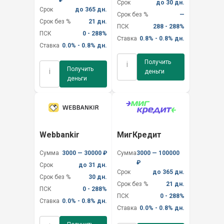
₽
Срок
до 30 дн.
Срок
до 365 дн.
Срок без %
—
Срок без %
21 дн.
ПСК
288 - 288%
ПСК
0 - 288%
Ставка
0.8% - 0.8% дн.
Ставка
0.0% - 0.8% дн.
Получить
i
Получить
i
деньги
деньги
Webbankir
МигКредит
Сумма
3000 — 30000 ₽
Сумма
3000 — 100000
₽
Срок
до 31 дн.
Срок
до 365 дн.
Срок без %
30 дн.
Срок без %
21 дн.
ПСК
0 - 288%
ПСК
0 - 288%
Ставка
0.0% - 0.8% дн.
Ставка
0.0% - 0.8% дн.