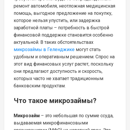
ремонт автомобиля, неотложная медицинская
помощь, выгодное предложение на покупку,
которое нельзя упустить, или задержка
заработной платы – потребность в быстрой
финансовой поддержке становится особенно
актуальной. В таких обстоятельствах
микрозаймы в Геленджике
могут стать
удобным и оперативным решением. Спрос на
этот вид финансовых услуг растет, поскольку
они предлагают доступность и скорость,
которых часто не хватает традиционным
банковским продуктам.
Что такое микрозаймы?
Микрозайм
– это небольшая по сумме ссуда,
выдаваемая микрофинансовыми