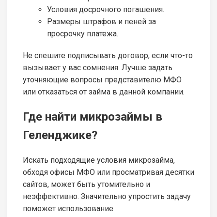
Условия досрочного погашения.
Размеры штрафов и пеней за
просрочку платежа.
Не спешите подписывать договор, если что-то
вызывает у вас сомнения. Лучше задать
уточняющие вопросы представителю МФО
или отказаться от займа в данной компании.
Где найти микрозаймы в
Геленджике?
Искать подходящие условия микрозайма,
обходя офисы МФО или просматривая десятки
сайтов, может быть утомительно и
неэффективно. Значительно упростить задачу
поможет использование