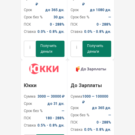
₽
₽
Срок
до 365 дн.
Срок
до 1080 дн.
Срок без %
30 дн.
Срок без %
—
ПСК
0 - 288%
ПСК
0 - 288%
Ставка
0.0% - 0.8% дн.
Ставка
0.0% - 0.8% дн.
Получить
Получить
i
i
деньги
деньги
Юкки
До Зарплаты
Сумма
3000 — 30000 ₽
Сумма
1000 — 100000
₽
Срок
до 31 дн.
Срок
до 365 дн.
Срок без %
—
Срок без %
—
ПСК
180 - 288%
ПСК
0 - 288%
Ставка
0.5% - 0.8% дн.
Ставка
0.0% - 0.8% дн.