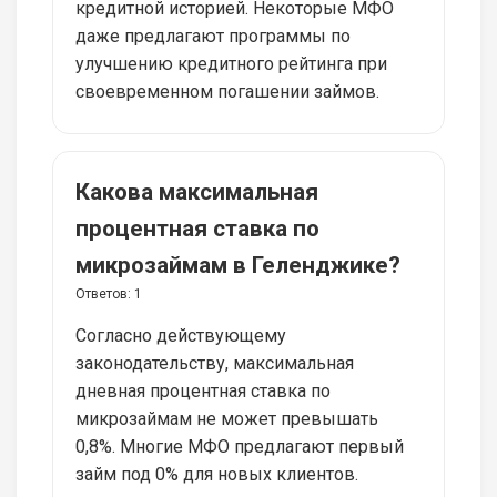
кредитной историей. Некоторые МФО
даже предлагают программы по
улучшению кредитного рейтинга при
своевременном погашении займов.
Какова максимальная
процентная ставка по
микрозаймам в Геленджике?
Ответов:
1
Согласно действующему
законодательству, максимальная
дневная процентная ставка по
микрозаймам не может превышать
0,8%. Многие МФО предлагают первый
займ под 0% для новых клиентов.