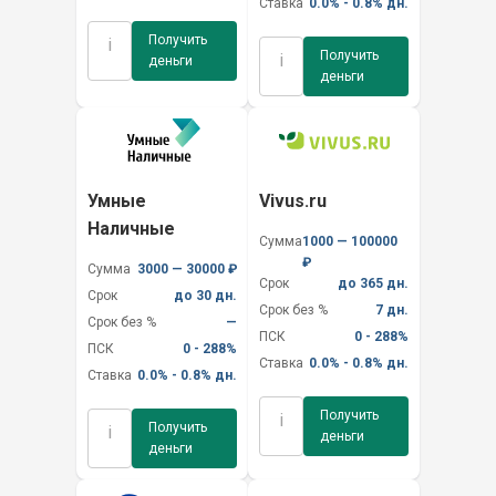
Ставка
0.0% - 0.8% дн.
Получить
i
Получить
i
деньги
деньги
Умные
Vivus.ru
Наличные
Сумма
1000 — 100000
₽
Сумма
3000 — 30000 ₽
Срок
до 365 дн.
Срок
до 30 дн.
Срок без %
7 дн.
Срок без %
—
ПСК
0 - 288%
ПСК
0 - 288%
Ставка
0.0% - 0.8% дн.
Ставка
0.0% - 0.8% дн.
Получить
i
Получить
i
деньги
деньги