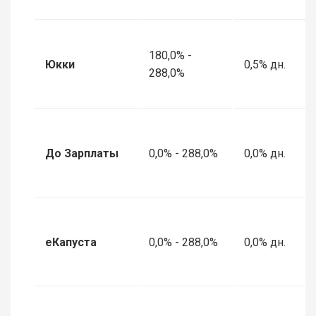
180,0% -
Юкки
0,5% дн.
288,0%
До Зарплаты
0,0% - 288,0%
0,0% дн.
еКапуста
0,0% - 288,0%
0,0% дн.