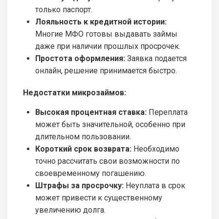
только паспорт.
Лояльность к кредитной истории:
Многие МФО готовы выдавать займы
даже при наличии прошлых просрочек.
Простота оформления:
Заявка подается
онлайн, решение принимается быстро.
Недостатки микрозаймов:
Высокая процентная ставка:
Переплата
может быть значительной, особенно при
длительном пользовании.
Короткий срок возврата:
Необходимо
точно рассчитать свои возможности по
своевременному погашению.
Штрафы за просрочку:
Неуплата в срок
может привести к существенному
увеличению долга.