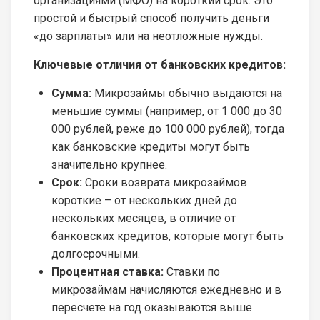
организациями (МФО) на короткий срок. Это
простой и быстрый способ получить деньги
«до зарплаты» или на неотложные нужды.
Ключевые отличия от банковских кредитов:
Сумма:
Микрозаймы обычно выдаются на
меньшие суммы (например, от 1 000 до 30
000 рублей, реже до 100 000 рублей), тогда
как банковские кредиты могут быть
значительно крупнее.
Срок:
Сроки возврата микрозаймов
короткие – от нескольких дней до
нескольких месяцев, в отличие от
банковских кредитов, которые могут быть
долгосрочными.
Процентная ставка:
Ставки по
микрозаймам начисляются ежедневно и в
пересчете на год оказываются выше