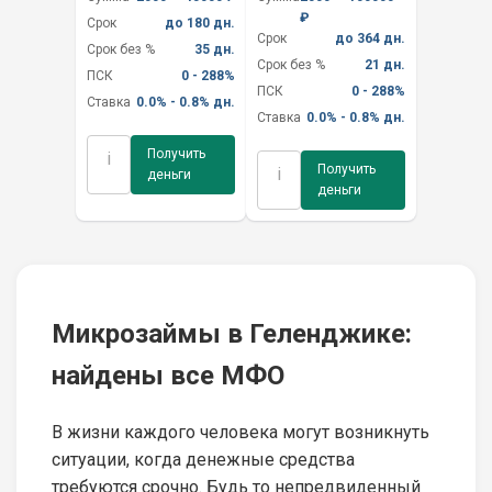
₽
Срок
до 180 дн.
Срок
до 364 дн.
Срок без %
35 дн.
Срок без %
21 дн.
ПСК
0 - 288%
ПСК
0 - 288%
Ставка
0.0% - 0.8% дн.
Ставка
0.0% - 0.8% дн.
Получить
i
Получить
i
деньги
деньги
Микрозаймы в Геленджике:
найдены все МФО
В жизни каждого человека могут возникнуть
ситуации, когда денежные средства
требуются срочно. Будь то непредвиденный