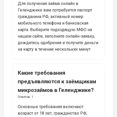
Для получения займа онлайн в
Геленджике вам потребуется паспорт
гражданина РФ, активный номер
мобильного телефона и банковская
карта. Выберите подходящую МФО на
нашем сайте, заполните онлайн-заявку,
дождитесь одобрения и получите деньги
на карту в течение нескольких минут.
Какие требования
предъявляются к заёмщикам
микрозаймов в Геленджике?
Ответов:
1
Основные требования включают
возраст от 18 лет, гражданство РФ,