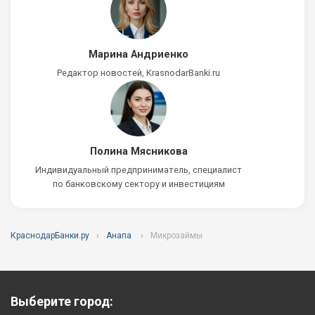
Марина Андриенко
Редактор новостей, KrasnodarBanki.ru
Полина Мясникова
Индивидуальный предприниматель, специалист
по банковскому сектору и инвестициям
КраснодарБанки.ру
Анапа
Микрозаймы
Выберите город: