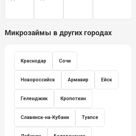
Микрозаймы в других городах
Краснодар
Сочи
Новороссийск
Армавир
Ейск
Геленджик
Кропоткин
Славянск-на-Кубани
Туапсе