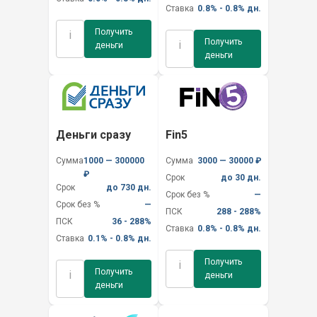
Ставка
0.8% - 0.8% дн.
Получить
i
Получить
i
деньги
деньги
Деньги сразу
Fin5
Сумма
1000 — 300000
Сумма
3000 — 30000 ₽
₽
Срок
до 30 дн.
Срок
до 730 дн.
Срок без %
—
Срок без %
—
ПСК
288 - 288%
ПСК
36 - 288%
Ставка
0.8% - 0.8% дн.
Ставка
0.1% - 0.8% дн.
Получить
i
Получить
i
деньги
деньги