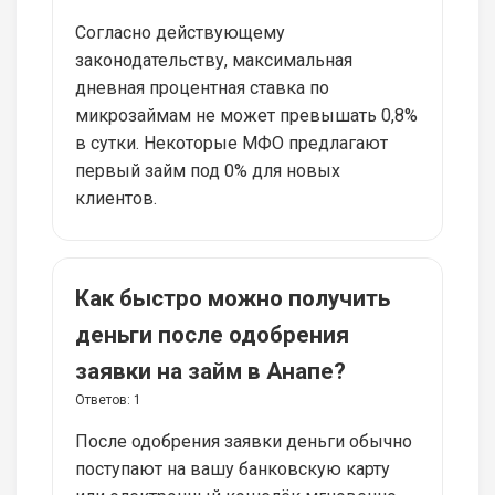
Согласно действующему
законодательству, максимальная
дневная процентная ставка по
микрозаймам не может превышать 0,8%
в сутки. Некоторые МФО предлагают
первый займ под 0% для новых
клиентов.
Как быстро можно получить
деньги после одобрения
заявки на займ в Анапе?
Ответов:
1
После одобрения заявки деньги обычно
поступают на вашу банковскую карту