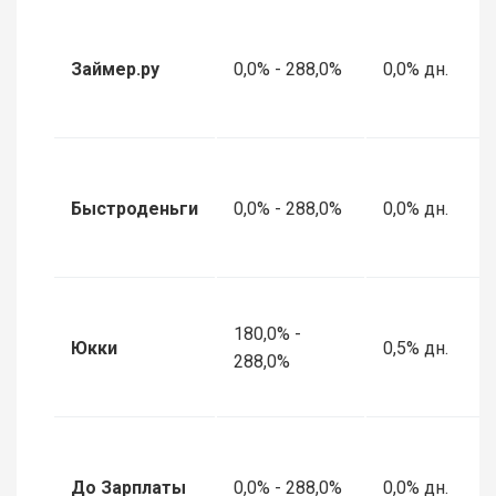
Займер.ру
0,0% - 288,0%
0,0% дн.
Быстроденьги
0,0% - 288,0%
0,0% дн.
180,0% -
Юкки
0,5% дн.
288,0%
До Зарплаты
0,0% - 288,0%
0,0% дн.