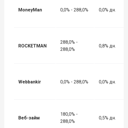
MoneyMan
0,0% - 288,0%
0,0% дн.
288,0% -
ROCKETMAN
0,8% дн.
288,0%
Webbankir
0,0% - 288,0%
0,0% дн.
180,0% -
Веб-займ
0,5% дн.
288,0%