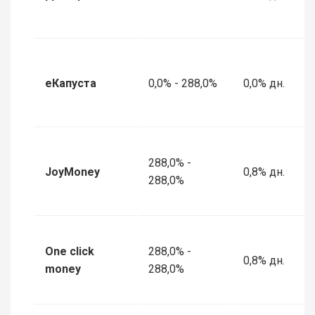
еКапуста
0,0% - 288,0%
0,0% дн.
288,0% -
JoyMoney
0,8% дн.
288,0%
One click
288,0% -
0,8% дн.
money
288,0%