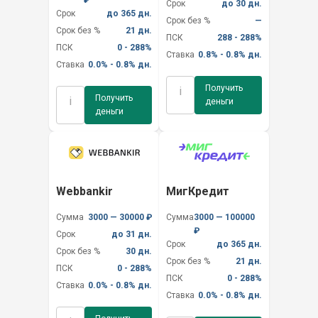
₽
Срок
до 30 дн.
Срок
до 365 дн.
Срок без %
—
Срок без %
21 дн.
ПСК
288 - 288%
ПСК
0 - 288%
Ставка
0.8% - 0.8% дн.
Ставка
0.0% - 0.8% дн.
Получить
i
Получить
i
деньги
деньги
Webbankir
МигКредит
Сумма
3000 — 30000 ₽
Сумма
3000 — 100000
₽
Срок
до 31 дн.
Срок
до 365 дн.
Срок без %
30 дн.
Срок без %
21 дн.
ПСК
0 - 288%
ПСК
0 - 288%
Ставка
0.0% - 0.8% дн.
Ставка
0.0% - 0.8% дн.