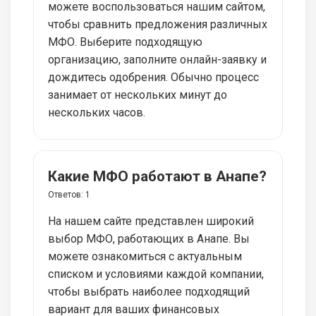
можете воспользоваться нашим сайтом,
чтобы сравнить предложения различных
МФО. Выберите подходящую
организацию, заполните онлайн-заявку и
дождитесь одобрения. Обычно процесс
занимает от нескольких минут до
нескольких часов.
Какие МФО работают в Анапе?
Ответов:
1
На нашем сайте представлен широкий
выбор МФО, работающих в Анапе. Вы
можете ознакомиться с актуальным
списком и условиями каждой компании,
чтобы выбрать наиболее подходящий
вариант для ваших финансовых