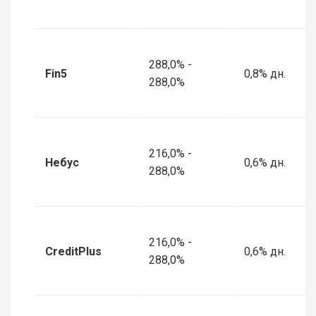
288,0% -
Fin5
0,8% дн.
288,0%
216,0% -
Небус
0,6% дн.
288,0%
216,0% -
CreditPlus
0,6% дн.
288,0%