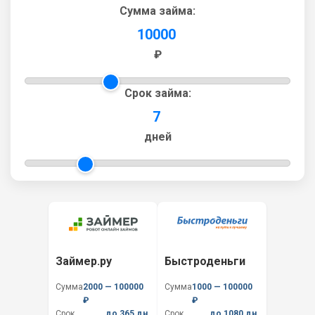
Сумма займа:
10000
₽
Срок займа:
7
дней
Займер.ру
Быстроденьги
Сумма
2000 — 100000
Сумма
1000 — 100000
₽
₽
Срок
до 365 дн.
Срок
до 1080 дн.