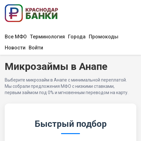
Все МФО
Терминология
Города
Промокоды
Новости
Войти
Микрозаймы в Анапе
Выберите микрозайм в Анапе с минимальной переплатой.
Мы собрали предложения МФО с низкими ставками,
первым займом под 0% и мгновенным переводом на карту.
Быстрый подбор