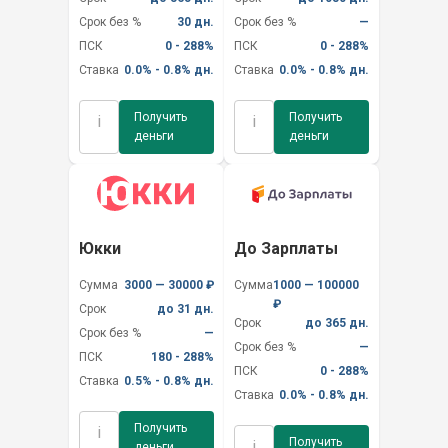
Срок без %
30 дн.
Срок без %
—
ПСК
0 - 288%
ПСК
0 - 288%
Ставка
0.0% - 0.8% дн.
Ставка
0.0% - 0.8% дн.
Получить
Получить
i
i
деньги
деньги
Юкки
До Зарплаты
Сумма
3000 — 30000 ₽
Сумма
1000 — 100000
₽
Срок
до 31 дн.
Срок
до 365 дн.
Срок без %
—
Срок без %
—
ПСК
180 - 288%
ПСК
0 - 288%
Ставка
0.5% - 0.8% дн.
Ставка
0.0% - 0.8% дн.
Получить
i
Получить
i
деньги