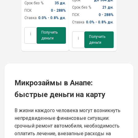
Срок
до 364 дн.
Срок без %
35 дн.
Срок без %
21 дн.
ПСК
0 - 288%
ПСК
0 - 288%
Ставка
0.0% - 0.8% дн.
Ставка
0.0% - 0.8% дн.
Получить
i
Получить
i
деньги
деньги
Микрозаймы в Анапе:
быстрые деньги на карту
В жизни каждого человека могут возникнуть
непредвиденные финансовые ситуации:
срочный ремонт автомобиля, необходимость
оплатить лечение, внезапные расходы на