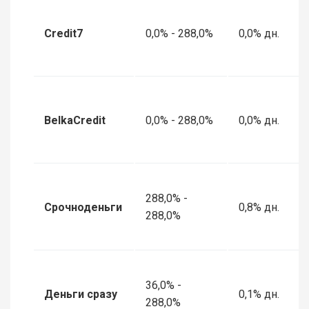
Credit7
0,0% - 288,0%
0,0% дн.
BelkaCredit
0,0% - 288,0%
0,0% дн.
288,0% -
Срочноденьги
0,8% дн.
288,0%
36,0% -
Деньги сразу
0,1% дн.
288,0%