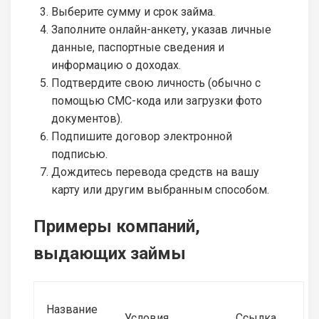
Выберите сумму и срок займа.
Заполните онлайн-анкету, указав личные
данные, паспортные сведения и
информацию о доходах.
Подтвердите свою личность (обычно с
помощью СМС-кода или загрузки фото
документов).
Подпишите договор электронной
подписью.
Дождитесь перевода средств на вашу
карту или другим выбранным способом.
Примеры компаний,
выдающих займы
Название
Условия
Ссылка