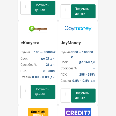
Получить
i
Получить
i
деньги
деньги
еКапуста
JoyMoney
Сумма
100 — 30000 ₽
Сумма
3000 — 100000
₽
Срок
до 21 дн.
Срок
до 168 дн.
Срок без %
21 дн.
Срок без %
—
ПСК
0 - 288%
ПСК
288 - 288%
Ставка
0.0% - 0.8% дн.
Ставка
0.8% - 0.8% дн.
Получить
i
Получить
i
деньги
деньги