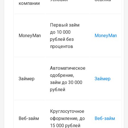
компании
Первый займ
до 10 000
MoneyMan
MoneyMan
рублей без
процентов
Автоматическое
одобрение,
Займер
Займер
займ до 30 000
рублей
Круглосуточное
Веб-займ
оформление, до
Веб-займ
15 000 рублей