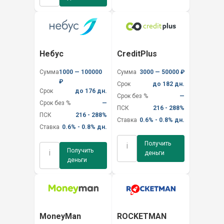
Небус
CreditPlus
Сумма
1000 — 100000
Сумма
3000 — 50000 ₽
₽
Срок
до 182 дн.
Срок
до 176 дн.
Срок без %
—
Срок без %
—
ПСК
216 - 288%
ПСК
216 - 288%
Ставка
0.6% - 0.8% дн.
Ставка
0.6% - 0.8% дн.
Получить
i
Получить
i
деньги
деньги
MoneyMan
ROCKETMAN