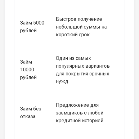
Быстрое получение
Займ 5000
небольшой суммы на
рублей
короткий срок.
Один из самых
Займ
популярных вариантов
10000
для покрытия срочных
рублей
нужд.
Предложение для
Займ без
заемщиков с любой
отказа
кредитной историей.