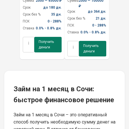
Сумма
2000 — 45000 ₽
Сумма
2000 — 100000
₽
Срок
до 180 дн.
Срок
до 364 дн.
Срок без %
35 дн.
Срок без %
21 дн.
ПСК
0 - 288%
ПСК
0 - 288%
Ставка
0.0% - 0.8% дн.
Ставка
0.0% - 0.8% дн.
Получить
i
Получить
i
деньги
деньги
Займ на 1 месяц в Сочи:
быстрое финансовое решение
Займ на 1 месяц в Сочи – это оперативный
способ получить необходимую сумму денег на