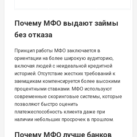
Почему МФО выдают займы
без отказа
Принцип работы МФО заключается в
ориентации на более широкую аудиторию,
включая людей с неидеальной кредитной
историей. Отсутствие жестких требований к
заемщикам компенсируется более высокими
процентными ставками. МФО используют
современные скоринговые системы, которые
позволяют быстро оценить
платежеспособность клиента даже при
наличии небольших просрочек в прошлом.
Почему МФО лучше банков