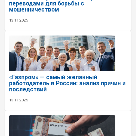
переводами для борьбы с
мошенничеством
13.11.2025
«Газпром» — самый желанный
работодатель в России: анализ причин и
последствий
13.11.2025