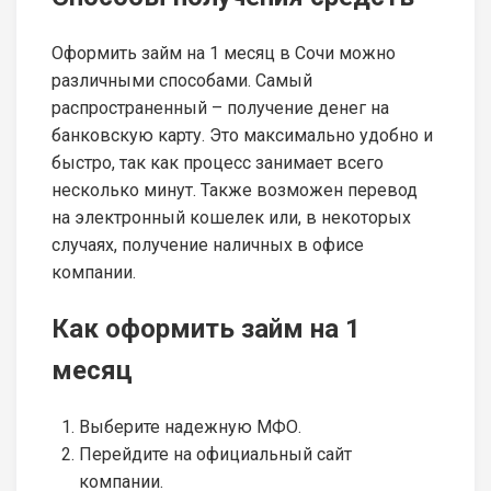
Оформить займ на 1 месяц в Сочи можно
различными способами. Самый
распространенный – получение денег на
банковскую карту. Это максимально удобно и
быстро, так как процесс занимает всего
несколько минут. Также возможен перевод
на электронный кошелек или, в некоторых
случаях, получение наличных в офисе
компании.
Как оформить займ на 1
месяц
Выберите надежную МФО.
Перейдите на официальный сайт
компании.