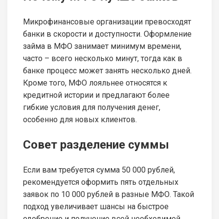
Микрофинансовые организации превосходят
банки в скорости и доступности. Оформление
займа в МФО занимает минимум времени,
часто – всего несколько минут, тогда как в
банке процесс может занять несколько дней.
Кроме того, МФО лояльнее относятся к
кредитной истории и предлагают более
гибкие условия для получения денег,
особенно для новых клиентов.
Совет разделение суммы
Если вам требуется сумма 50 000 рублей,
рекомендуется оформить пять отдельных
заявок по 10 000 рублей в разные МФО. Такой
подход увеличивает шансы на быстрое
одобрение и получение всей необходимой