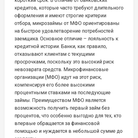
короткий срок. В отличие от банковских
кредитов, которые часто требуют длительного
оформления и имеют строгие критерии
отбора, микрозаймы от МФО ориентированы
на быстрое удовлетворение потребностей
заемщика. Основное отличие – лояльность к
кредитной истории. Банки, как правило,
отказывают клиентам с текущими
просрочками, поскольку это высокий риск
невозврата средств. Микрофинансовые
организации (МФО) идут на этот риск,
компенсируя его более высокими
процентными ставками на последующие
займы. Преимуществом МФО является
возможность получить первый займ без
процентов, что особенно выгодно для тех, кто
впервые обращается за финансовой
помощью и нуждается в небольшой сумме до