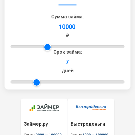
Сумма займа:
10000
₽
Срок займа:
7
дней
Займер.ру
Быстроденьги