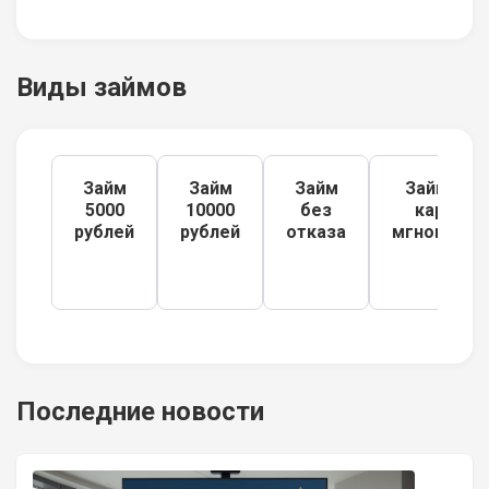
Виды займов
Займ
Займ
Займ
Займ на
5000
10000
без
карту
рублей
рублей
отказа
мгновенно
Последние новости