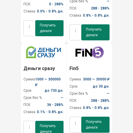
Срок без %
—
ПСК
0 - 288%
ПСК
288 - 288%
Ставка
0.0% - 0.8% дн.
Ставка
0.8% - 0.8% дн.
Получить
i
Получить
i
деньги
деньги
Деньги сразу
Fin5
Сумма
1000 — 300000
Сумма
3000 — 30000 ₽
₽
Срок
до 30 дн.
Срок
до 730 дн.
Срок без %
—
Срок без %
—
ПСК
288 - 288%
ПСК
36 - 288%
Ставка
0.8% - 0.8% дн.
Ставка
0.1% - 0.8% дн.
Получить
i
Получить
i
деньги
деньги