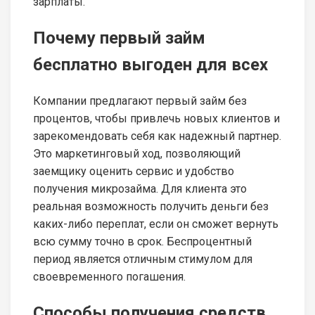
зарплаты.
Почему первый займ
бесплатно выгоден для всех
Компании предлагают первый займ без
процентов, чтобы привлечь новых клиентов и
зарекомендовать себя как надежный партнер.
Это маркетинговый ход, позволяющий
заемщику оценить сервис и удобство
получения микрозайма. Для клиента это
реальная возможность получить деньги без
каких-либо переплат, если он сможет вернуть
всю сумму точно в срок. Беспроцентный
период является отличным стимулом для
своевременного погашения.
Способы получения средств