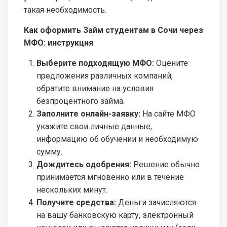
такая необходимость.
Как оформить Займ студентам в Сочи через
МФО: инструкция
Выберите подходящую МФО:
Оцените
предложения различных компаний,
обратите внимание на условия
безпроцентного займа.
Заполните онлайн-заявку:
На сайте МФО
укажите свои личные данные,
информацию об обучении и необходимую
сумму.
Дождитесь одобрения:
Решение обычно
принимается мгновенно или в течение
нескольких минут.
Получите средства:
Деньги зачисляются
на вашу банковскую карту, электронный