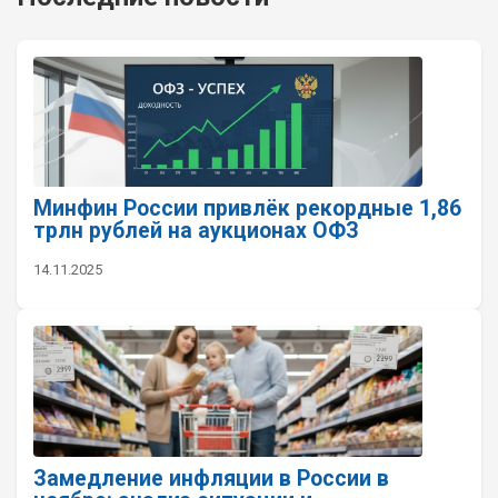
Минфин России привлёк рекордные 1,86
трлн рублей на аукционах ОФЗ
14.11.2025
Замедление инфляции в России в