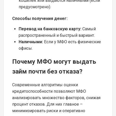
кошелек или выдаются наличными (если
предусмотрено).
Способы получения денег:
Перевод на банковскую карту:
Самый
распространенный и быстрый вариант.
Наличными:
Если у МФО есть физические
офисы.
Почему МФО могут выдать
займ почти без отказа?
Современные алгоритмы оценки
кредитоспособности позволяют МФО
анализировать множество факторов, снижая
процент отказов. Для них главное –
минимизировать риски и оперативно