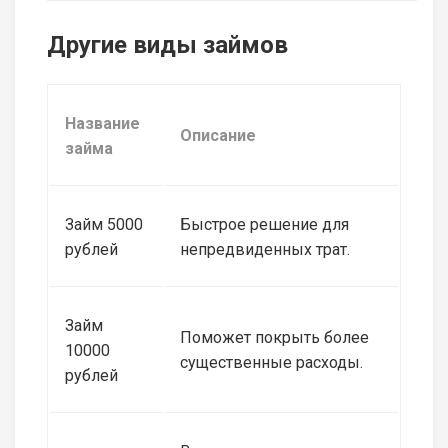
Другие виды займов
Название
Описание
займа
Займ 5000
Быстрое решение для
рублей
непредвиденных трат.
Займ
Поможет покрыть более
10000
существенные расходы.
рублей