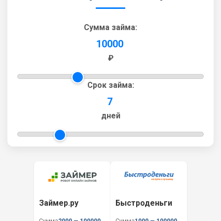
Сумма займа:
10000
₽
Срок займа:
7
дней
Займер.ру
Быстроденьги