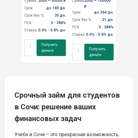
Сумма
2000 — 45000 ₽
Сумма
2000 — 100000
₽
Срок
до 180 дн.
Срок
до 364 дн.
Срок без %
35 дн.
Срок без %
21 дн.
ПСК
0 - 288%
ПСК
0 - 288%
Ставка
0.0% - 0.8% дн.
Ставка
0.0% - 0.8% дн.
Получить
i
Получить
i
деньги
деньги
Срочный займ для студентов
в Сочи: решение ваших
финансовых задач
Учеба в Сочи – это прекрасная возможность,