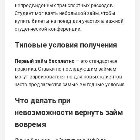
непредвиденных транспортных расходов.
Студент мог взять небольшой займ, чтобы
купить билеты на поезд для участия в важной
студенческой конференции.
Типовые условия получения
Первый займ бесплатно
– это стандартная
практика. Ставки по последующим займам
могут варьироваться, но для новых клиентов
часто предлагаются самые выгодные условия.
Что делать при
невозможности вернуть займ
вовремя