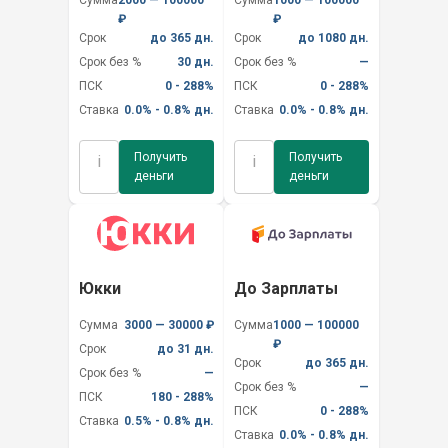
Сумма
2000 — 100000
Сумма
1000 — 100000
₽
₽
Срок
до 365 дн.
Срок
до 1080 дн.
Срок без %
30 дн.
Срок без %
—
ПСК
0 - 288%
ПСК
0 - 288%
Ставка
0.0% - 0.8% дн.
Ставка
0.0% - 0.8% дн.
Получить
Получить
i
i
деньги
деньги
Юкки
До Зарплаты
Сумма
3000 — 30000 ₽
Сумма
1000 — 100000
₽
Срок
до 31 дн.
Срок
до 365 дн.
Срок без %
—
Срок без %
—
ПСК
180 - 288%
ПСК
0 - 288%
Ставка
0.5% - 0.8% дн.
Ставка
0.0% - 0.8% дн.