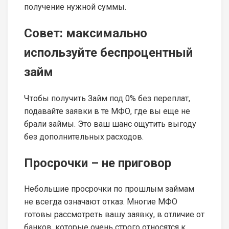
получение нужной суммы.
Совет: максимально
используйте беспроцентный
займ
Чтобы получить Займ под 0% без переплат,
подавайте заявки в те МФО, где вы еще не
брали займы. Это ваш шанс ощутить выгоду
без дополнительных расходов.
Просрочки – не приговор
Небольшие просрочки по прошлым займам
не всегда означают отказ. Многие МФО
готовы рассмотреть вашу заявку, в отличие от
банков, которые очень строго относятся к