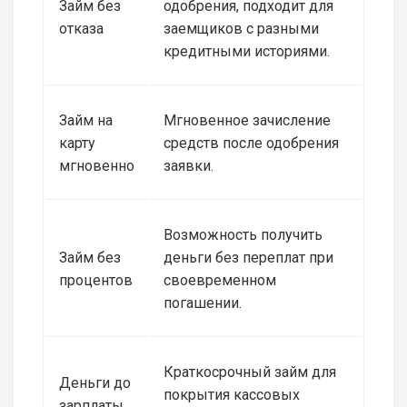
Займ без
одобрения, подходит для
отказа
заемщиков с разными
кредитными историями.
Займ на
Мгновенное зачисление
карту
средств после одобрения
мгновенно
заявки.
Возможность получить
Займ без
деньги без переплат при
процентов
своевременном
погашении.
Краткосрочный займ для
Деньги до
покрытия кассовых
зарплаты