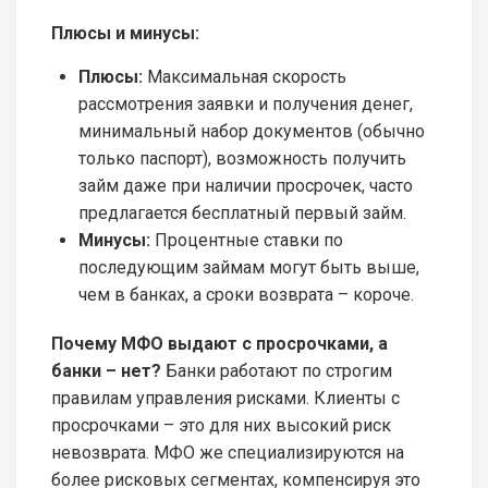
Плюсы и минусы:
Плюсы:
Максимальная скорость
рассмотрения заявки и получения денег,
минимальный набор документов (обычно
только паспорт), возможность получить
займ даже при наличии просрочек, часто
предлагается бесплатный первый займ.
Минусы:
Процентные ставки по
последующим займам могут быть выше,
чем в банках, а сроки возврата – короче.
Почему МФО выдают с просрочками, а
банки – нет?
Банки работают по строгим
правилам управления рисками. Клиенты с
просрочками – это для них высокий риск
невозврата. МФО же специализируются на
более рисковых сегментах, компенсируя это