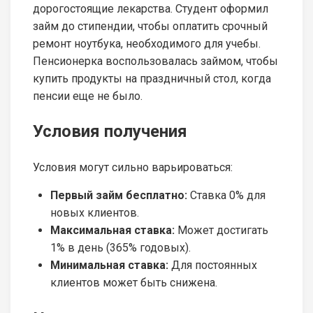
дорогостоящие лекарства. Студент оформил
займ до стипендии, чтобы оплатить срочный
ремонт ноутбука, необходимого для учебы.
Пенсионерка воспользовалась займом, чтобы
купить продукты на праздничный стол, когда
пенсии еще не было.
Условия получения
Условия могут сильно варьироваться:
Первый займ бесплатно:
Ставка 0% для
новых клиентов.
Максимальная ставка:
Может достигать
1% в день (365% годовых).
Минимальная ставка:
Для постоянных
клиентов может быть снижена.