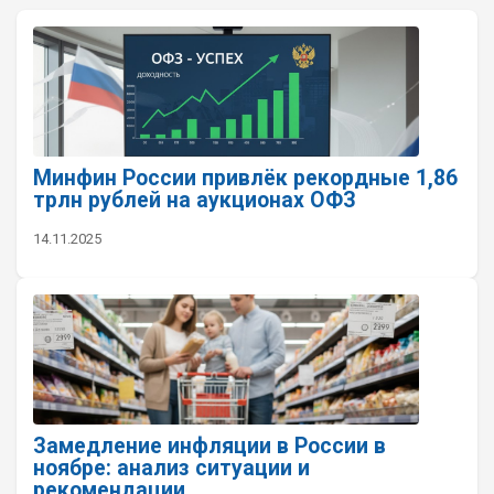
Минфин России привлёк рекордные 1,86
трлн рублей на аукционах ОФЗ
14.11.2025
Замедление инфляции в России в
ноябре: анализ ситуации и
рекомендации