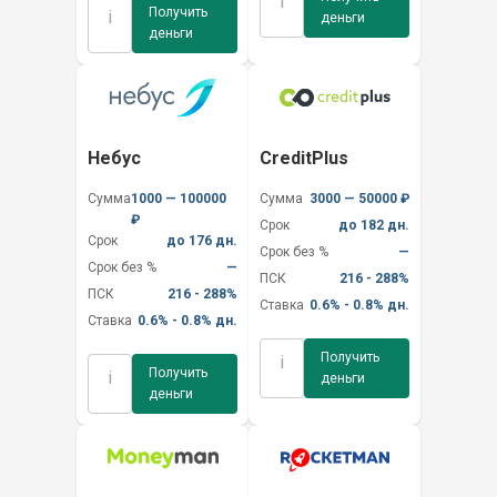
i
Получить
i
деньги
деньги
Небус
CreditPlus
Сумма
1000 — 100000
Сумма
3000 — 50000 ₽
₽
Срок
до 182 дн.
Срок
до 176 дн.
Срок без %
—
Срок без %
—
ПСК
216 - 288%
ПСК
216 - 288%
Ставка
0.6% - 0.8% дн.
Ставка
0.6% - 0.8% дн.
Получить
i
Получить
i
деньги
деньги