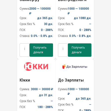
Сумма
2000 — 100000
Сумма
1000 — 100000
₽
₽
Срок
до 365 дн.
Срок
до 1080 дн.
Срок без %
30 дн.
Срок без %
—
ПСК
0 - 288%
ПСК
0 - 288%
Ставка
0.0% - 0.8% дн.
Ставка
0.0% - 0.8% дн.
Получить
Получить
i
i
деньги
деньги
Юкки
До Зарплаты
Сумма
3000 — 30000 ₽
Сумма
1000 — 100000
₽
Срок
до 31 дн.
Срок
до 365 дн.
Срок без %
—
Срок без %
—
ПСК
180 - 288%
ПСК
0 - 288%