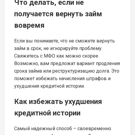
Что делать, если не
получается вернуть займ
вовремя
Если вы понимаете, что не сможете вернуть
займ в срок, не игнорируйте проблему.
Свяжитесь с МФО как можно скорее.
Возможно, вам предложат вариант продления
срока займа или реструктуризацию долга. Это
поможет избежать начисления штрафов и
ухудшения кредитной истории.
Как избежать ухудшения
кредитной истории
Самый надежный способ – своевременно