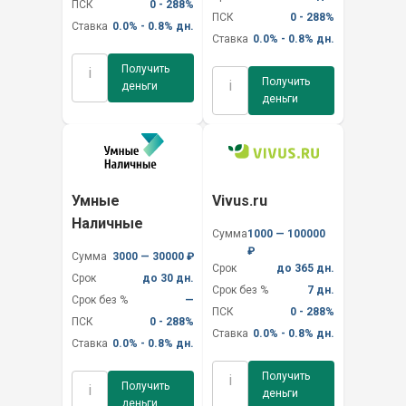
ПСК
0 - 288%
ПСК
0 - 288%
Ставка
0.0% - 0.8% дн.
Ставка
0.0% - 0.8% дн.
Получить
i
Получить
i
деньги
деньги
Умные
Vivus.ru
Наличные
Сумма
1000 — 100000
₽
Сумма
3000 — 30000 ₽
Срок
до 365 дн.
Срок
до 30 дн.
Срок без %
7 дн.
Срок без %
—
ПСК
0 - 288%
ПСК
0 - 288%
Ставка
0.0% - 0.8% дн.
Ставка
0.0% - 0.8% дн.
Получить
i
Получить
i
деньги
деньги