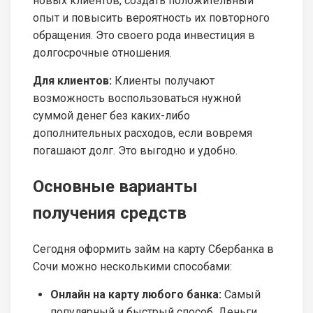
новых клиентов, создать положительный
опыт и повысить вероятность их повторного
обращения. Это своего рода инвестиция в
долгосрочные отношения.
Для клиентов:
Клиенты получают
возможность воспользоваться нужной
суммой денег без каких-либо
дополнительных расходов, если вовремя
погашают долг. Это выгодно и удобно.
Основные варианты
получения средств
Сегодня оформить займ на карту Сбербанка в
Сочи можно несколькими способами:
Онлайн на карту любого банка:
Самый
популярный и быстрый способ. Деньги