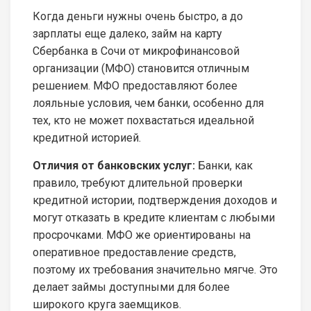
Когда деньги нужны очень быстро, а до
зарплаты еще далеко, займ на карту
Сбербанка в Сочи от микрофинансовой
организации (МФО) становится отличным
решением. МФО предоставляют более
лояльные условия, чем банки, особенно для
тех, кто не может похвастаться идеальной
кредитной историей.
Отличия от банковских услуг:
Банки, как
правило, требуют длительной проверки
кредитной истории, подтверждения доходов и
могут отказать в кредите клиентам с любыми
просрочками. МФО же ориентированы на
оперативное предоставление средств,
поэтому их требования значительно мягче. Это
делает займы доступными для более
широкого круга заемщиков.