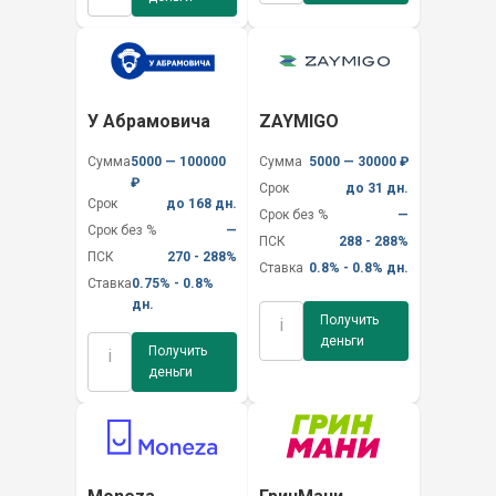
У Абрамовича
ZAYMIGO
Сумма
5000 — 100000
Сумма
5000 — 30000 ₽
₽
Срок
до 31 дн.
Срок
до 168 дн.
Срок без %
—
Срок без %
—
ПСК
288 - 288%
ПСК
270 - 288%
Ставка
0.8% - 0.8% дн.
Ставка
0.75% - 0.8%
дн.
Получить
i
деньги
Получить
i
деньги