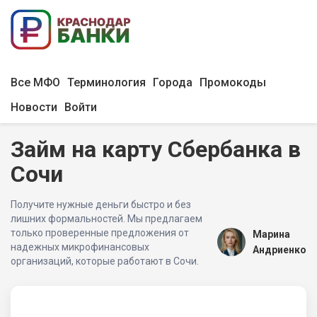
Все МФО
Терминология
Города
Промокоды
Новости
Войти
Займ на карту Сбербанка в
Сочи
Получите нужные деньги быстро и без
лишних формальностей. Мы предлагаем
только проверенные предложения от
Марина
надежных микрофинансовых
Андриенко
организаций, которые работают в Сочи.