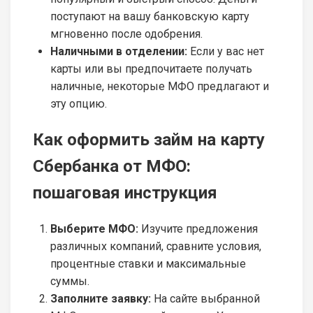
поступают на вашу банковскую карту
мгновенно после одобрения.
Наличными в отделении:
Если у вас нет
карты или вы предпочитаете получать
наличные, некоторые МФО предлагают и
эту опцию.
Как оформить займ на карту
Сбербанка от МФО:
пошаговая инструкция
Выберите МФО:
Изучите предложения
различных компаний, сравните условия,
процентные ставки и максимальные
суммы.
Заполните заявку:
На сайте выбранной