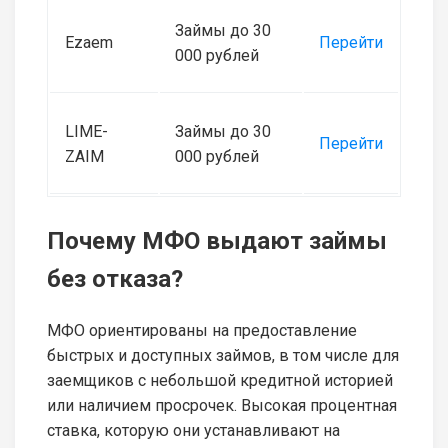
Займы до 30
Еzaem
Перейти
000 рублей
LIME-
Займы до 30
Перейти
ZAIM
000 рублей
Почему МФО выдают займы
без отказа?
МФО ориентированы на предоставление
быстрых и доступных займов, в том числе для
заемщиков с небольшой кредитной историей
или наличием просрочек. Высокая процентная
ставка, которую они устанавливают на