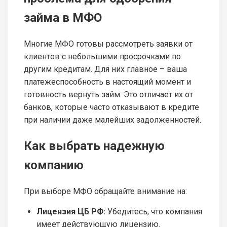
займа в МФО
Многие МФО готовы рассмотреть заявки от
клиентов с небольшими просрочками по
другим кредитам. Для них главное – ваша
платежеспособность в настоящий момент и
готовность вернуть займ. Это отличает их от
банков, которые часто отказывают в кредите
при наличии даже малейших задолженностей.
Как выбрать надежную
компанию
При выборе МФО обращайте внимание на:
Лицензия ЦБ РФ:
Убедитесь, что компания
имеет действующую лицензию.