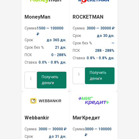
MoneyMan
ROCKETMAN
Сумма
1500 — 100000
Сумма
3000 — 30000 ₽
₽
Срок
до 30 дн.
Срок
до 365 дн.
Срок без %
—
Срок без %
21 дн.
ПСК
288 - 288%
ПСК
0 - 288%
Ставка
0.8% - 0.8% дн.
Ставка
0.0% - 0.8% дн.
Получить
i
Получить
i
деньги
деньги
Webbankir
МигКредит
Сумма
3000 — 30000 ₽
Сумма
3000 — 100000
₽
Срок
до 31 дн.