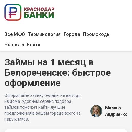
Все МФО
Терминология
Города
Промокоды
Новости
Войти
Займы на 1 месяц в
Белореченске: быстрое
оформление
Оформляйте заявку онлайн, не выходя
из дома. Удобный сервис подбора
займов поможет найти лучшие
Марина
предложения в вашем городе всего за
Андриенко
пару кликов.