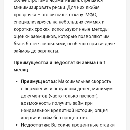
более строгими нормативами, стремятся
минимизировать риски. Для них любая
просрочка – это сигнал к отказу. МФО,
специализируясь на небольших суммах и
коротких сроках, используют иные методы
оценки заемщиков, которые позволяют им
быть более лояльными, особенно при выдаче
займов до зарплаты.
Преимущества и недостатки займа на 1
месяц:
Преимущества:
Максимальная скорость
оформления и получения денег, минимум
документов (часто только паспорт),
возможность получить займ при
неидеальной кредитной истории, опция
«первый займ без процентов».
Недостатки:
Высокие процентные ставки