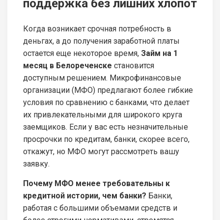
поддержка без лишних хлопот
Когда возникает срочная потребность в
деньгах, а до получения заработной платы
остается еще некоторое время,
Займ на 1
месяц в Белореченске
становится
доступным решением. Микрофинансовые
организации (МФО) предлагают более гибкие
условия по сравнению с банками, что делает
их привлекательными для широкого круга
заемщиков. Если у вас есть незначительные
просрочки по кредитам, банки, скорее всего,
откажут, но МФО могут рассмотреть вашу
заявку.
Почему МФО менее требовательны к
кредитной истории, чем банки?
Банки,
работая с большими объемами средств и