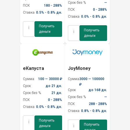
Срок без %
—
ПСК
180 - 288%
ПСК
0 - 288%
Ставка
0.5% - 0.8% дн.
Ставка
0.0% - 0.8% дн.
Получить
i
Получить
i
деньги
деньги
еКапуста
JoyMoney
Сумма
100 — 30000 ₽
Сумма
3000 — 100000
₽
Срок
до 21 дн.
Срок
до 168 дн.
Срок без %
21 дн.
Срок без %
—
ПСК
0 - 288%
ПСК
288 - 288%
Ставка
0.0% - 0.8% дн.
Ставка
0.8% - 0.8% дн.
Получить
i
Получить
i
деньги