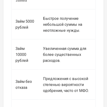
займа
Быстрое получение
Займ 5000
небольшой суммы на
рублей
неотложные нужды.
Займ
Увеличенная сумма для
10000
более существенных
рублей
расходов.
Предложения с высокой
Займ без
степенью вероятности
отказа
одобрения, часто от МФО.