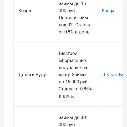
Займы до 15
Konga
000 руб.
Konga
Первый займ
под 0%. Ставка
от 0,8% в день.
Быстрое
оформление,
получение на
Деньги Будут
карту. Займы
Деньги Буд
до 15 000 руб.
Ставка от 0,85%
в день.
Займы до 30
000 руб.