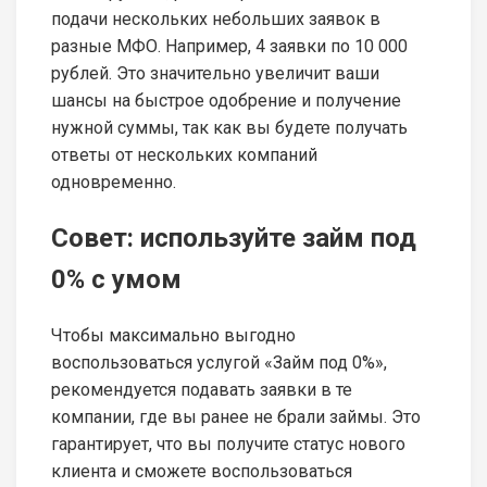
подачи нескольких небольших заявок в
разные МФО. Например, 4 заявки по 10 000
рублей. Это значительно увеличит ваши
шансы на быстрое одобрение и получение
нужной суммы, так как вы будете получать
ответы от нескольких компаний
одновременно.
Совет: используйте займ под
0% с умом
Чтобы максимально выгодно
воспользоваться услугой «Займ под 0%»,
рекомендуется подавать заявки в те
компании, где вы ранее не брали займы. Это
гарантирует, что вы получите статус нового
клиента и сможете воспользоваться