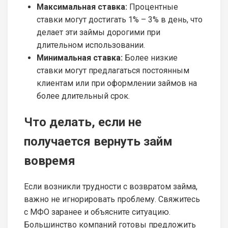
Максимальная ставка:
Процентные
ставки могут достигать 1% – 3% в день, что
делает эти займы дорогими при
длительном использовании.
Минимальная ставка:
Более низкие
ставки могут предлагаться постоянным
клиентам или при оформлении займов на
более длительный срок.
Что делать, если не
получается вернуть займ
вовремя
Если возникли трудности с возвратом займа,
важно не игнорировать проблему. Свяжитесь
с МФО заранее и объясните ситуацию.
Большинство компаний готовы предложить