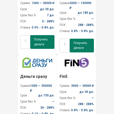
Сумма
1000 — 30000 ₽
Сумма
2000 — 100000
₽
Срок
до 30 дн.
Срок
до 180 дн.
Срок без %
7 дн.
Срок без %
—
ПСК
0 - 288%
ПСК
288 - 288%
Ставка
0.0% - 0.8% дн.
Ставка
0.8% - 0.8% дн.
Получить
i
Получить
i
деньги
деньги
Деньги сразу
Fin5
Сумма
1000 — 300000
Сумма
3000 — 30000 ₽
₽
Срок
до 30 дн.
Срок
до 730 дн.
Срок без %
—
Срок без %
—
ПСК
288 - 288%
ПСК
36 - 288%
Ставка
0.8% - 0.8% дн.
Ставка
0.1% - 0.8% дн.