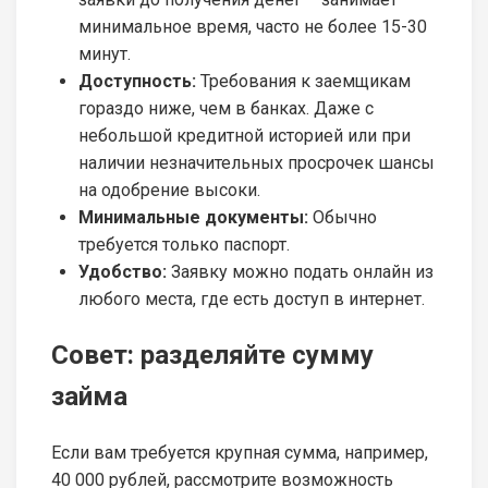
минимальное время, часто не более 15-30
минут.
Доступность:
Требования к заемщикам
гораздо ниже, чем в банках. Даже с
небольшой кредитной историей или при
наличии незначительных просрочек шансы
на одобрение высоки.
Минимальные документы:
Обычно
требуется только паспорт.
Удобство:
Заявку можно подать онлайн из
любого места, где есть доступ в интернет.
Совет: разделяйте сумму
займа
Если вам требуется крупная сумма, например,
40 000 рублей, рассмотрите возможность