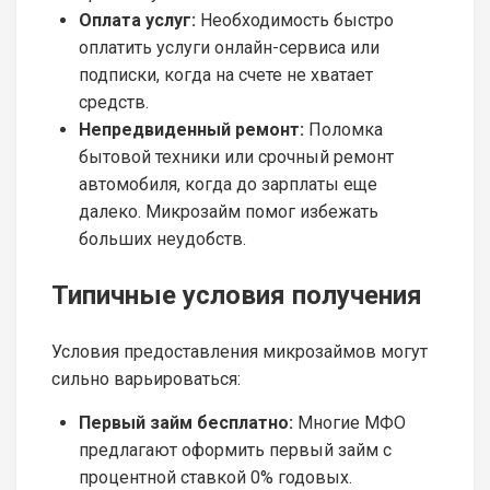
Оплата услуг:
Необходимость быстро
оплатить услуги онлайн-сервиса или
подписки, когда на счете не хватает
средств.
Непредвиденный ремонт:
Поломка
бытовой техники или срочный ремонт
автомобиля, когда до зарплаты еще
далеко. Микрозайм помог избежать
больших неудобств.
Типичные условия получения
Условия предоставления микрозаймов могут
сильно варьироваться:
Первый займ бесплатно:
Многие МФО
предлагают оформить первый займ с
процентной ставкой 0% годовых.