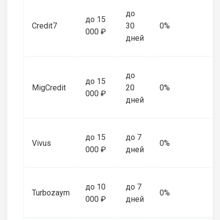
до
до 15
Credit7
30
0%
000 ₽
дней
до
до 15
MigCredit
20
0%
000 ₽
дней
до 15
до 7
Vivus
0%
000 ₽
дней
до 10
до 7
Turbozaym
0%
000 ₽
дней