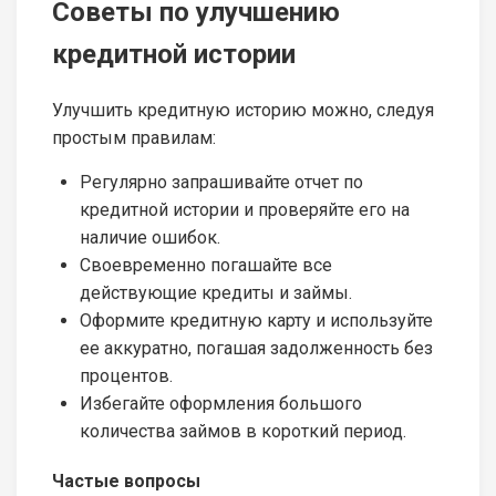
Советы по улучшению
кредитной истории
Улучшить кредитную историю можно, следуя
простым правилам:
Регулярно запрашивайте отчет по
кредитной истории и проверяйте его на
наличие ошибок.
Своевременно погашайте все
действующие кредиты и займы.
Оформите кредитную карту и используйте
ее аккуратно, погашая задолженность без
процентов.
Избегайте оформления большого
количества займов в короткий период.
Частые вопросы