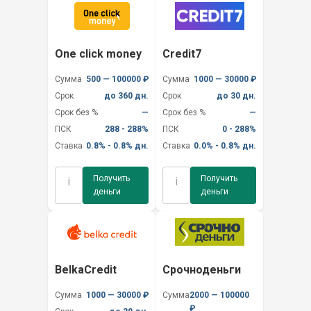
One click money
Credit7
Сумма
500 — 100000 ₽
Сумма
1000 — 30000 ₽
Срок
до 360 дн.
Срок
до 30 дн.
Срок без %
—
Срок без %
—
ПСК
288 - 288%
ПСК
0 - 288%
Ставка
0.8% - 0.8% дн.
Ставка
0.0% - 0.8% дн.
Получить
Получить
i
i
деньги
деньги
BelkaCredit
Срочноденьги
Сумма
1000 — 30000 ₽
Сумма
2000 — 100000
₽