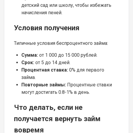
детский сад или школу, чтобы избежать
начисления пеней.
Условия получения
Типичные условия беспроцентного займа:
Сумма:
от 1 000 до 15 000 рублей.
Срок:
от 5 до 14 дней.
Процентная ставка:
0% для первого
займа.
Повторные займы:
Процентные ставки
могут достигать 0.8-1% в день.
Что делать, если не
получается вернуть займ
вовремя