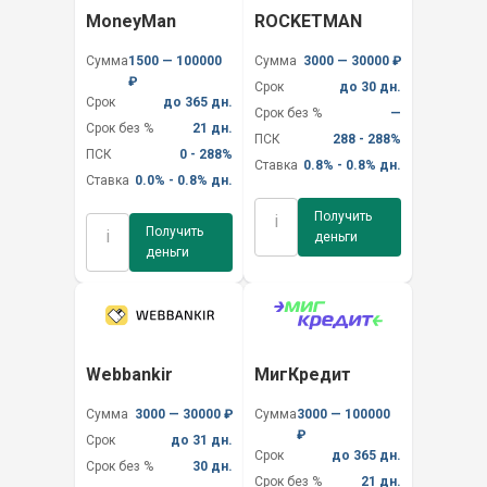
MoneyMan
ROCKETMAN
Сумма
1500 — 100000
Сумма
3000 — 30000 ₽
₽
Срок
до 30 дн.
Срок
до 365 дн.
Срок без %
—
Срок без %
21 дн.
ПСК
288 - 288%
ПСК
0 - 288%
Ставка
0.8% - 0.8% дн.
Ставка
0.0% - 0.8% дн.
Получить
i
Получить
i
деньги
деньги
Webbankir
МигКредит
Сумма
3000 — 30000 ₽
Сумма
3000 — 100000
₽
Срок
до 31 дн.
Срок
до 365 дн.
Срок без %
30 дн.
Срок без %
21 дн.