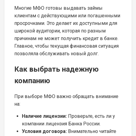
Многие МФО готовы выдавать займы
клиентам с действующими или погашенными
просрочками. Это делает их доступными для
широкой аудитории, которая по разным
причинам не может получить кредит в банке.
Главное, чтобы текущая финансовая ситуация
позволяла обслуживать новый долг.
Как выбрать надежную
компанию
При выборе МФО важно обращать внимание
на:
Наличие лицензии:
Проверьте, есть ли у
компании лицензия Банка России.
Условия договора:
Внимательно читайте