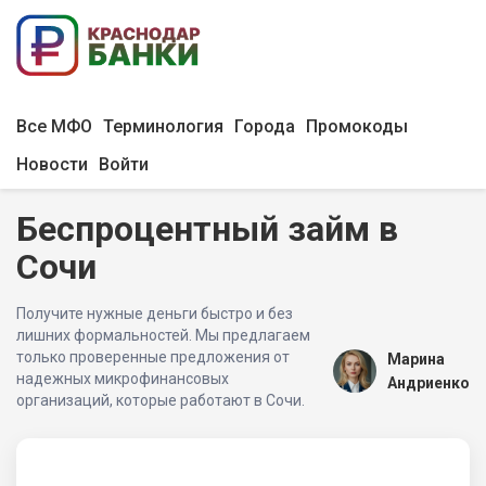
Все МФО
Терминология
Города
Промокоды
Новости
Войти
Беспроцентный займ в
Сочи
Получите нужные деньги быстро и без
лишних формальностей. Мы предлагаем
только проверенные предложения от
Марина
надежных микрофинансовых
Андриенко
организаций, которые работают в Сочи.