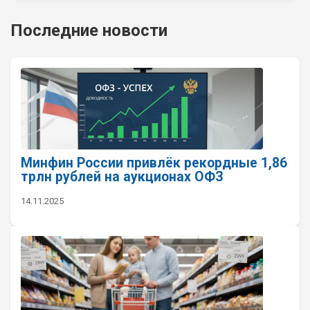
Последние новости
Минфин России привлёк рекордные 1,86
трлн рублей на аукционах ОФЗ
14.11.2025