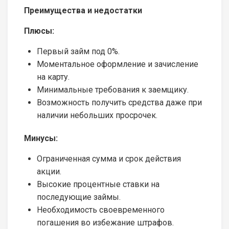
Преимущества и недостатки
Плюсы:
Первый займ под 0%.
Моментальное оформление и зачисление
на карту.
Минимальные требования к заемщику.
Возможность получить средства даже при
наличии небольших просрочек.
Минусы:
Ограниченная сумма и срок действия
акции.
Высокие процентные ставки на
последующие займы.
Необходимость своевременного
погашения во избежание штрафов.