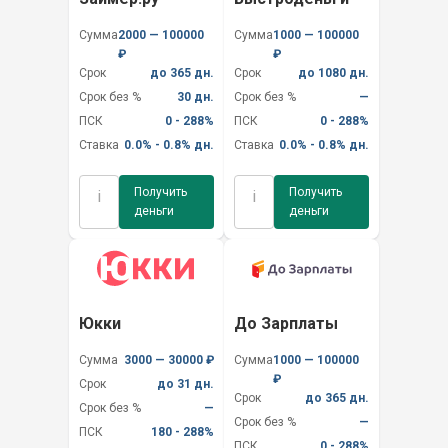
Сумма
2000 — 100000
Сумма
1000 — 100000
₽
₽
Срок
до 365 дн.
Срок
до 1080 дн.
Срок без %
30 дн.
Срок без %
—
ПСК
0 - 288%
ПСК
0 - 288%
Ставка
0.0% - 0.8% дн.
Ставка
0.0% - 0.8% дн.
Получить
Получить
i
i
деньги
деньги
Юкки
До Зарплаты
Сумма
3000 — 30000 ₽
Сумма
1000 — 100000
₽
Срок
до 31 дн.
Срок
до 365 дн.
Срок без %
—
Срок без %
—
ПСК
180 - 288%
ПСК
0 - 288%