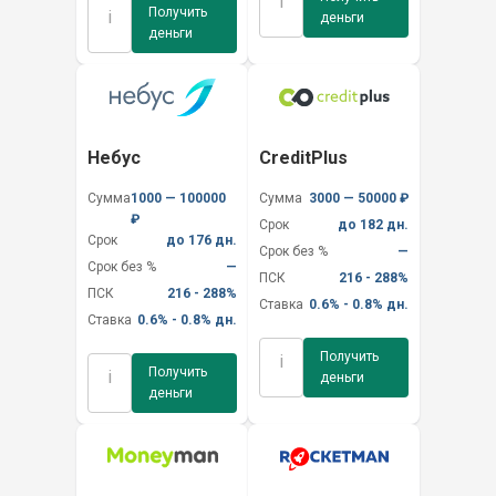
i
Получить
i
деньги
деньги
Небус
CreditPlus
Сумма
1000 — 100000
Сумма
3000 — 50000 ₽
₽
Срок
до 182 дн.
Срок
до 176 дн.
Срок без %
—
Срок без %
—
ПСК
216 - 288%
ПСК
216 - 288%
Ставка
0.6% - 0.8% дн.
Ставка
0.6% - 0.8% дн.
Получить
i
Получить
i
деньги
деньги