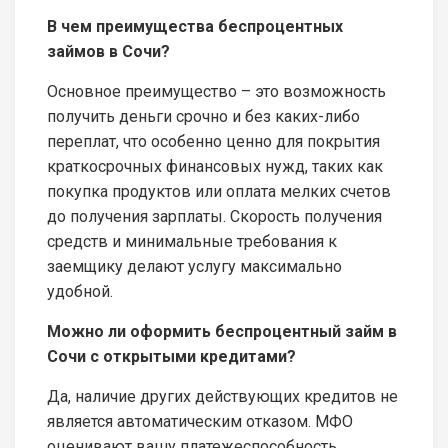
В чем преимущества беспроцентных
займов в Сочи?
Основное преимущество – это возможность
получить деньги срочно и без каких-либо
переплат, что особенно ценно для покрытия
краткосрочных финансовых нужд, таких как
покупка продуктов или оплата мелких счетов
до получения зарплаты. Скорость получения
средств и минимальные требования к
заемщику делают услугу максимально
удобной.
Можно ли оформить беспроцентный займ в
Сочи с открытыми кредитами?
Да, наличие других действующих кредитов не
является автоматическим отказом. МФО
оценивают вашу платежеспособность