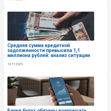
Средняя сумма кредитной
задолженности превысила 1,1
миллиона рублей: анализ ситуации
13.11.2025
Банки будут обязаны возвращать