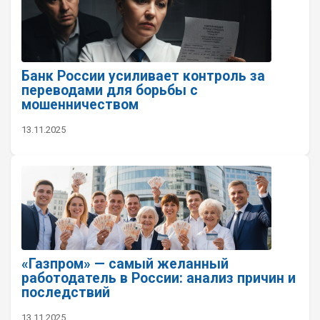
Банк России усиливает контроль за
переводами для борьбы с
мошенничеством
13.11.2025
«Газпром» — самый желанный
работодатель в России: анализ причин и
последствий
13.11.2025