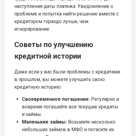
наступления даты платежа. Уведомление о
проблеме и попытка найти решение вместе с
кредитором гораздо лучше, чем
игнорирование.
Советы по улучшению
кредитной истории
Даже если у вас были проблемы с кредитами
в прошлом, вы можете улучшить свою
кредитную историю:
Своевременное погашение:
Регулярно и
вовремя погашайте все текущие кредиты
и займы.
Маленькие займы:
Возьмите несколько
небольших займов в МФО и погасите их