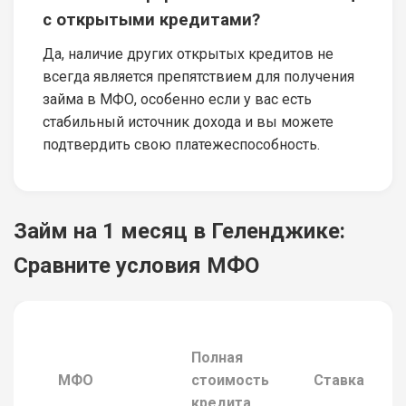
с открытыми кредитами?
Да, наличие других открытых кредитов не
всегда является препятствием для получения
займа в МФО, особенно если у вас есть
стабильный источник дохода и вы можете
подтвердить свою платежеспособность.
Займ на 1 месяц в Геленджике:
Сравните условия МФО
Полная
МФО
стоимость
Ставка
кредита