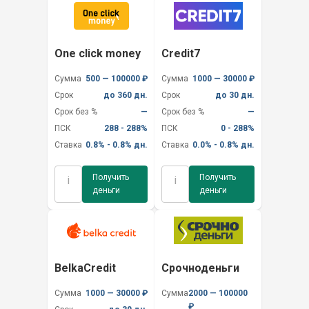
One click money
Credit7
Сумма
500 — 100000 ₽
Сумма
1000 — 30000 ₽
Срок
до 360 дн.
Срок
до 30 дн.
Срок без %
—
Срок без %
—
ПСК
288 - 288%
ПСК
0 - 288%
Ставка
0.8% - 0.8% дн.
Ставка
0.0% - 0.8% дн.
Получить
Получить
i
i
деньги
деньги
BelkaCredit
Срочноденьги
Сумма
1000 — 30000 ₽
Сумма
2000 — 100000
₽