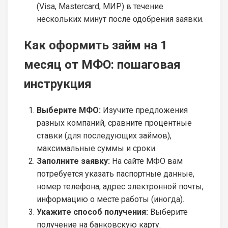
(Visa, Mastercard, МИР) в течение
нескольких минут после одобрения заявки.
Как оформить займ на 1
месяц от МФО: пошаговая
инструкция
Выберите МФО:
Изучите предложения
разных компаний, сравните процентные
ставки (для последующих займов),
максимальные суммы и сроки.
Заполните заявку:
На сайте МФО вам
потребуется указать паспортные данные,
номер телефона, адрес электронной почты,
информацию о месте работы (иногда).
Укажите способ получения:
Выберите
получение на банковскую карту.