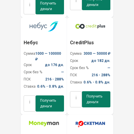
i
Получить
i
деньги
деньги
Небус
CreditPlus
Сумма
1000 — 100000
Сумма
3000 — 50000 ₽
₽
Срок
до 182 дн.
Срок
до 176 дн.
Срок без %
—
Срок без %
—
ПСК
216 - 288%
ПСК
216 - 288%
Ставка
0.6% - 0.8% дн.
Ставка
0.6% - 0.8% дн.
Получить
i
Получить
i
деньги
деньги