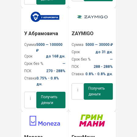
У Абрамовича
ZAYMIGO
Сумма
5000 — 100000
Сумма
5000 — 30000 ₽
₽
Срок
до 31 дн.
Срок
до 168 дн.
Срок без %
—
Срок без %
—
ПСК
288 - 288%
ПСК
270 - 288%
Ставка
0.8% - 0.8% дн.
Ставка
0.75% - 0.8%
дн.
Получить
i
деньги
Получить
i
деньги