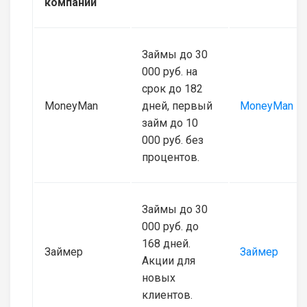
компании
Займы до 30
000 руб. на
срок до 182
MoneyMan
дней, первый
MoneyMan
займ до 10
000 руб. без
процентов.
Займы до 30
000 руб. до
168 дней.
Займер
Займер
Акции для
новых
клиентов.