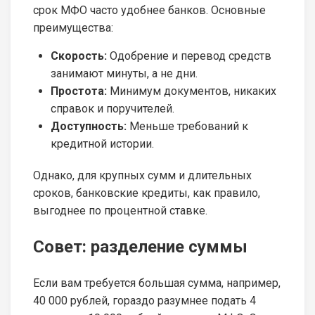
срок МФО часто удобнее банков. Основные
преимущества:
Скорость:
Одобрение и перевод средств
занимают минуты, а не дни.
Простота:
Минимум документов, никаких
справок и поручителей.
Доступность:
Меньше требований к
кредитной истории.
Однако, для крупных сумм и длительных
сроков, банковские кредиты, как правило,
выгоднее по процентной ставке.
Совет: разделение суммы
Если вам требуется большая сумма, например,
40 000 рублей, гораздо разумнее подать 4