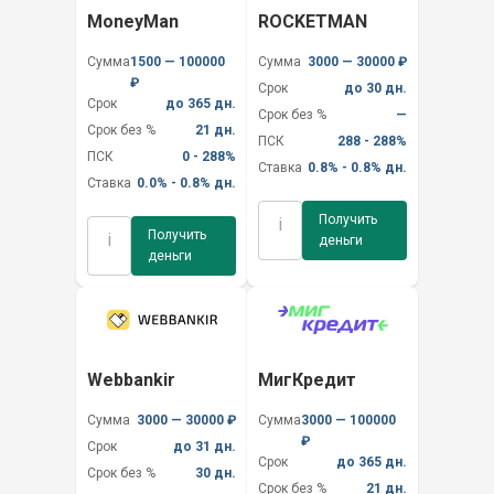
MoneyMan
ROCKETMAN
Сумма
1500 — 100000
Сумма
3000 — 30000 ₽
₽
Срок
до 30 дн.
Срок
до 365 дн.
Срок без %
—
Срок без %
21 дн.
ПСК
288 - 288%
ПСК
0 - 288%
Ставка
0.8% - 0.8% дн.
Ставка
0.0% - 0.8% дн.
Получить
i
Получить
i
деньги
деньги
Webbankir
МигКредит
Сумма
3000 — 30000 ₽
Сумма
3000 — 100000
₽
Срок
до 31 дн.
Срок
до 365 дн.
Срок без %
30 дн.
Срок без %
21 дн.