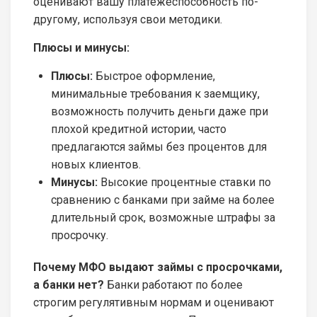
оценивают вашу платежеспособность по-
другому, используя свои методики.
Плюсы и минусы:
Плюсы:
Быстрое оформление,
минимальные требования к заемщику,
возможность получить деньги даже при
плохой кредитной истории, часто
предлагаются займы без процентов для
новых клиентов.
Минусы:
Высокие процентные ставки по
сравнению с банками при займе на более
длительный срок, возможные штрафы за
просрочку.
Почему МФО выдают займы с просрочками,
а банки нет?
Банки работают по более
строгим регулятивным нормам и оценивают