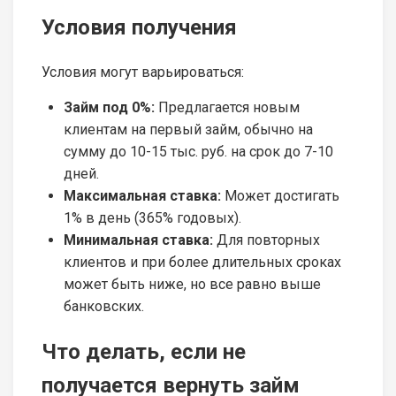
Условия получения
Условия могут варьироваться:
Займ под 0%:
Предлагается новым
клиентам на первый займ, обычно на
сумму до 10-15 тыс. руб. на срок до 7-10
дней.
Максимальная ставка:
Может достигать
1% в день (365% годовых).
Минимальная ставка:
Для повторных
клиентов и при более длительных сроках
может быть ниже, но все равно выше
банковских.
Что делать, если не
получается вернуть займ