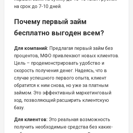
на срок до 7-10 дней.
Почему первый займ
бесплатно выгоден всем?
Для компаний:
Предлагая первый займ без
процентов, МФО привлекают новых клиентов.
Цель – продемонстрировать удобство и
скорость получения денег. Надеясь, что в
случае успешного первого опыта, клиент
обратится к ним снова, но уже за платным
займом. Это эффективный маркетинговый
ход, позволяющий расширить клиентскую
базу.
Для клиентов:
Это реальная возможность
получить необходимые средства без каких-