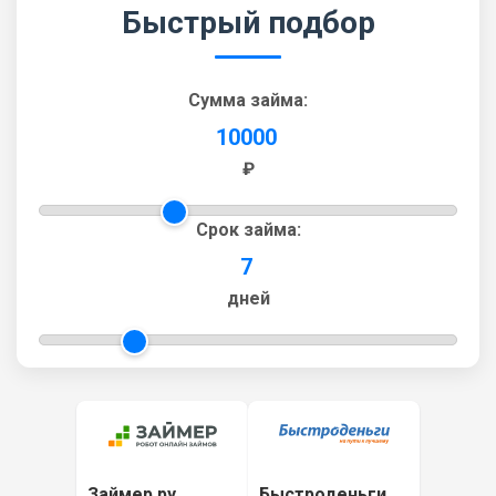
Быстрый подбор
Сумма займа:
10000
₽
Срок займа:
7
дней
Займер.ру
Быстроденьги