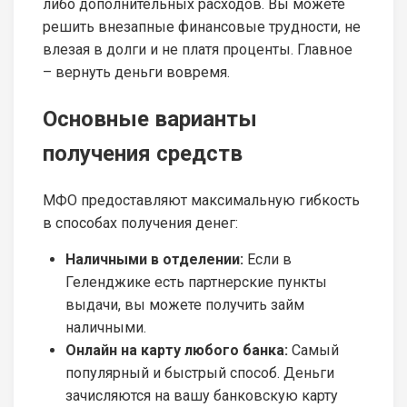
либо дополнительных расходов. Вы можете
решить внезапные финансовые трудности, не
влезая в долги и не платя проценты. Главное
– вернуть деньги вовремя.
Основные варианты
получения средств
МФО предоставляют максимальную гибкость
в способах получения денег:
Наличными в отделении:
Если в
Геленджике есть партнерские пункты
выдачи, вы можете получить займ
наличными.
Онлайн на карту любого банка:
Самый
популярный и быстрый способ. Деньги
зачисляются на вашу банковскую карту