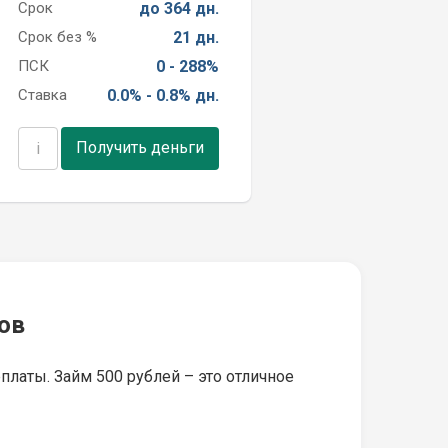
Срок
до 364 дн.
Срок без %
21 дн.
ПСК
0 - 288%
Ставка
0.0% - 0.8% дн.
Получить деньги
i
ов
платы. Займ 500 рублей – это отличное