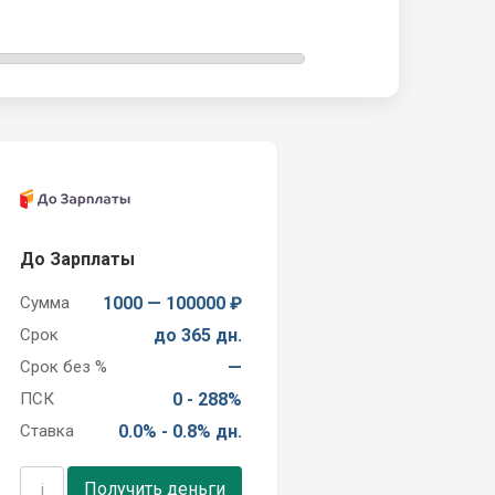
До Зарплаты
Сумма
1000 — 100000 ₽
Срок
до 365 дн.
Срок без %
—
ПСК
0 - 288%
Ставка
0.0% - 0.8% дн.
Получить деньги
i