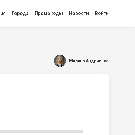
гия
Города
Промокоды
Новости
Войти
Марина Андриенко