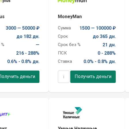
us
MoneyMan
3000 — 50000 ₽
Сумма
1500 — 100000 ₽
до 182 дн.
Срок
до 365 дн.
 %
—
Срок без %
21 дн.
216 - 288%
ПСК
0 - 288%
0.6% - 0.8% дн.
Ставка
0.0% - 0.8% дн.
Получить деньги
Получить деньги
i
дит
Умные Наличные