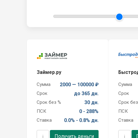
Займер.ру
Быстро
Сумма
2000 — 100000 ₽
Сумма
Срок
до 365 дн.
Срок
Срок без %
30 дн.
Срок без
ПСК
0 - 288%
ПСК
Ставка
0.0% - 0.8% дн.
Ставка
Получить деньги
i
i