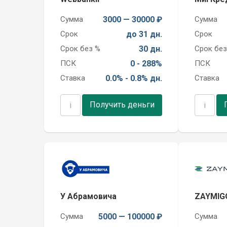
Сумма
3000 — 30000 ₽
Сумма
Срок
до 31 дн.
Срок
Срок без %
30 дн.
Срок без
ПСК
0 - 288%
ПСК
Ставка
0.0% - 0.8% дн.
Ставка
Получить деньги
i
i
У Абрамовича
ZAYMIG
Сумма
5000 — 100000 ₽
Сумма