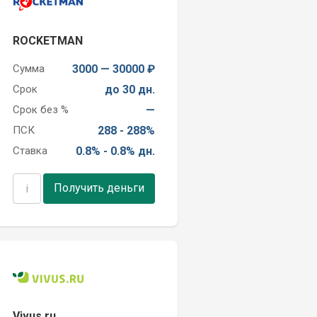
ROCKETMAN
Сумма
3000 — 30000 ₽
Срок
до 30 дн.
Срок без %
—
ПСК
288 - 288%
Ставка
0.8% - 0.8% дн.
Получить деньги
i
Vivus.ru