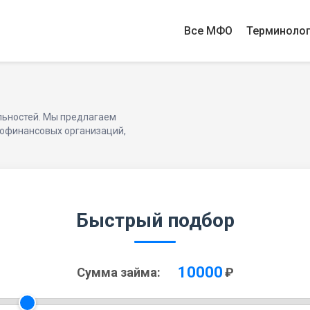
Все МФО
Терминоло
и
льностей. Мы предлагаем
офинансовых организаций,
Быстрый подбор
10000
Сумма займа:
₽