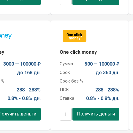
ey
One click money
3000 — 100000 ₽
Сумма
500 — 100000 ₽
до 168 дн.
Срок
до 360 дн.
 %
—
Срок без %
—
288 - 288%
ПСК
288 - 288%
0.8% - 0.8% дн.
Ставка
0.8% - 0.8% дн.
Получить деньги
Получить деньги
i