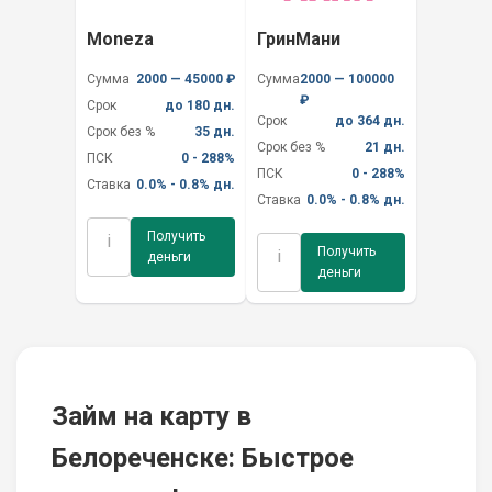
Moneza
ГринМани
Сумма
2000 — 45000 ₽
Сумма
2000 — 100000
₽
Срок
до 180 дн.
Срок
до 364 дн.
Срок без %
35 дн.
Срок без %
21 дн.
ПСК
0 - 288%
ПСК
0 - 288%
Ставка
0.0% - 0.8% дн.
Ставка
0.0% - 0.8% дн.
Получить
i
Получить
i
деньги
деньги
Займ на карту в
Белореченске: Быстрое