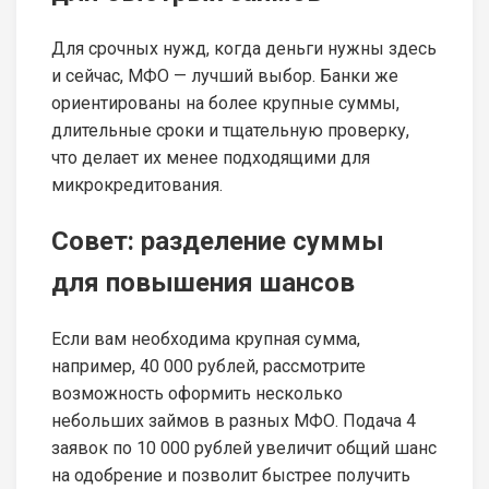
Для срочных нужд, когда деньги нужны здесь
и сейчас, МФО — лучший выбор. Банки же
ориентированы на более крупные суммы,
длительные сроки и тщательную проверку,
что делает их менее подходящими для
микрокредитования.
Совет: разделение суммы
для повышения шансов
Если вам необходима крупная сумма,
например, 40 000 рублей, рассмотрите
возможность оформить несколько
небольших займов в разных МФО. Подача 4
заявок по 10 000 рублей увеличит общий шанс
на одобрение и позволит быстрее получить