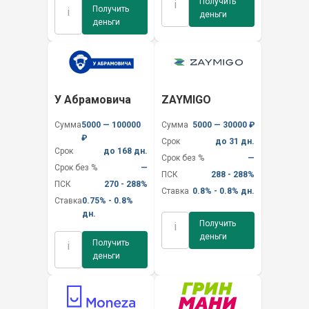
Получить
i
Получить
i
деньги
деньги
У Абрамовича
ZAYMIGO
Сумма
5000 — 100000
Сумма
5000 — 30000 ₽
₽
Срок
до 31 дн.
Срок
до 168 дн.
Срок без %
—
Срок без %
—
ПСК
288 - 288%
ПСК
270 - 288%
Ставка
0.8% - 0.8% дн.
Ставка
0.75% - 0.8%
дн.
Получить
i
деньги
Получить
i
деньги