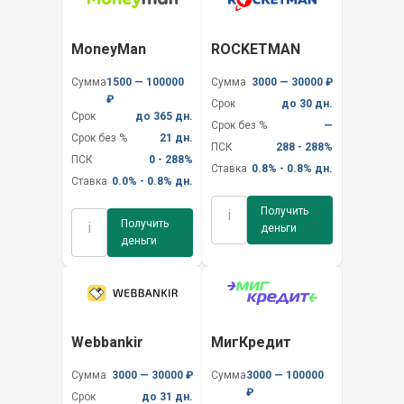
MoneyMan
ROCKETMAN
Сумма
1500 — 100000
Сумма
3000 — 30000 ₽
₽
Срок
до 30 дн.
Срок
до 365 дн.
Срок без %
—
Срок без %
21 дн.
ПСК
288 - 288%
ПСК
0 - 288%
Ставка
0.8% - 0.8% дн.
Ставка
0.0% - 0.8% дн.
Получить
i
Получить
i
деньги
деньги
Webbankir
МигКредит
Сумма
3000 — 30000 ₽
Сумма
3000 — 100000
₽
Срок
до 31 дн.