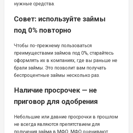
нужные средства.
Совет: используйте займы
под 0% повторно
Чтобы по-прежнему пользоваться
преимуществами займов под 0%, старайтесь
оформлять их в компаниях, где вы раньше не
брали займы. Это позволит вам получать
беспроцентные займы несколько раз.
Наличие просрочек — не
приговор для одобрения
Небольшие или давние просрочки в прошлом
не всегда являются препятствием для
получения займа в МФО. МФО оценивают