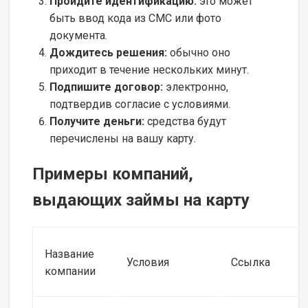
Пройдите идентификацию:
это может
быть ввод кода из СМС или фото
документа.
Дождитесь решения:
обычно оно
приходит в течение нескольких минут.
Подпишите договор:
электронно,
подтвердив согласие с условиями.
Получите деньги:
средства будут
перечислены на вашу карту.
Примеры компаний,
выдающих займы на карту
Название
Условия
Ссылка
компании