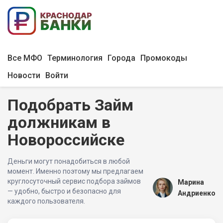
Все МФО
Терминология
Города
Промокоды
Новости
Войти
Подобрать Займ
должникам в
Новороссийске
Деньги могут понадобиться в любой
момент. Именно поэтому мы предлагаем
круглосуточный сервис подбора займов
Марина
— удобно, быстро и безопасно для
Андриенко
каждого пользователя.