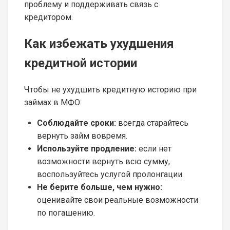
проблему и поддерживать связь с
кредитором.
Как избежать ухудшения
кредитной истории
Чтобы не ухудшить кредитную историю при
займах в МФО:
Соблюдайте сроки:
всегда старайтесь
вернуть займ вовремя.
Используйте продление:
если нет
возможности вернуть всю сумму,
воспользуйтесь услугой пролонгации.
Не берите больше, чем нужно:
оценивайте свои реальные возможности
по погашению.