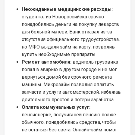
Неожиданные медицинские расходы:
студентке из Новороссийска срочно
понадобились деньги на покупку лекарств
для больной матери. Банк отказал из-за
отсутствия официального трудоустройства,
но МФО выдали займ на карту, позволив
купить необходимые препараты.
Ремонт автомобиля:
водитель грузовика
попал в аварию в другом городе и не мог
вернуться домой без срочного ремонта
машины. Микрозайм позволил оплатить
запчасти и услуги автомастерской, избежав
длительного простоя и потери заработка.
Оплата коммунальных услуг:
пенсионерке, получившей пенсию позже
обычного, понадобились средства, чтобы
не остаться без света. Онлайн-займ помог