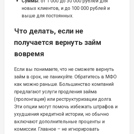
Суммы:
от 1 000 до 30 000 рублей для
новых клиентов, и до 100 000 рублей и
выше для постоянных.
Что делать, если не
получается вернуть займ
вовремя
Если вы понимаете, что не сможете вернуть
займ в срок, не паникуйте. Обратитесь в МФО
как можно раньше. Большинство компаний
предлагают услуги продления займа
(пролонгация) или реструктуризации долга.
Эти опции могут помочь избежать штрафов и
ухудшения кредитной истории, но обычно
включают дополнительные проценты и
комиссии. Главное – не игнорировать