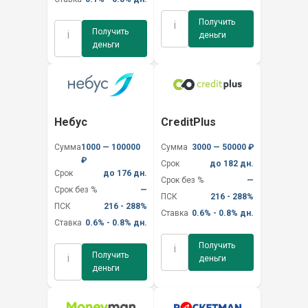
Получить
i
Получить
i
деньги
деньги
Небус
CreditPlus
Сумма
1000 — 100000
Сумма
3000 — 50000 ₽
₽
Срок
до 182 дн.
Срок
до 176 дн.
Срок без %
—
Срок без %
—
ПСК
216 - 288%
ПСК
216 - 288%
Ставка
0.6% - 0.8% дн.
Ставка
0.6% - 0.8% дн.
Получить
i
Получить
i
деньги
деньги