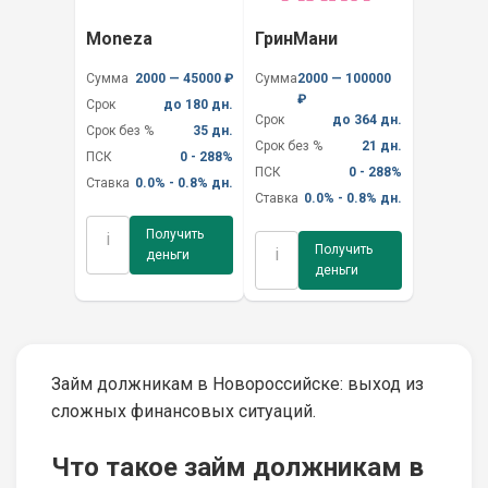
Moneza
ГринМани
Сумма
2000 — 45000 ₽
Сумма
2000 — 100000
₽
Срок
до 180 дн.
Срок
до 364 дн.
Срок без %
35 дн.
Срок без %
21 дн.
ПСК
0 - 288%
ПСК
0 - 288%
Ставка
0.0% - 0.8% дн.
Ставка
0.0% - 0.8% дн.
Получить
i
Получить
i
деньги
деньги
Займ должникам в Новороссийске: выход из
сложных финансовых ситуаций.
Что такое займ должникам в