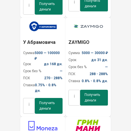
Получить
i
Получить
i
деньги
деньги
У Абрамовича
ZAYMIGO
Сумма
5000 — 100000
Сумма
5000 — 30000 ₽
₽
Срок
до 31 дн.
Срок
до 168 дн.
Срок без %
—
Срок без %
—
ПСК
288 - 288%
ПСК
270 - 288%
Ставка
0.8% - 0.8% дн.
Ставка
0.75% - 0.8%
дн.
Получить
i
деньги
Получить
i
деньги