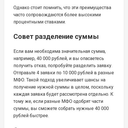
Однако стоит помнить, что эти преимущества
часто сопровождаются более высокими
процентными ставками.
Совет разделение суммы
Если вам необходима значительная сумма,
например, 40 000 рублей, и вы опасаетесь
получить отказ, попробуйте разделить заявку.
Отправьте 4 заявки по 10 000 рублей в разные
МФО. Такой подход увеличивает шансы на
получение нужной суммы в целом, поскольку
каждая заявка будет рассмотрена отдельно. К
тому же, если разные МФО одобрят части
суммы, вы сможете собрать нужные 40 000
рублей быстрее.