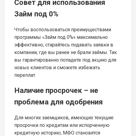
Совет для использования
Займ под 0%
Чтобы воспользоваться преимуществами
программы «Займ под 0%» максимально
эффективно, старайтесь подавать заявки в
компании, где вы ранее не брали займы. Так
вы гарантированно попадете под акцию для
новых клиентов и сможете избежать
переплат.
Наличие просрочек – не
проблема для одобрения
Для многих заемщиков, имеющих текущие
просрочки по кредитам или испорченную
кредитную историю, МФО становятся