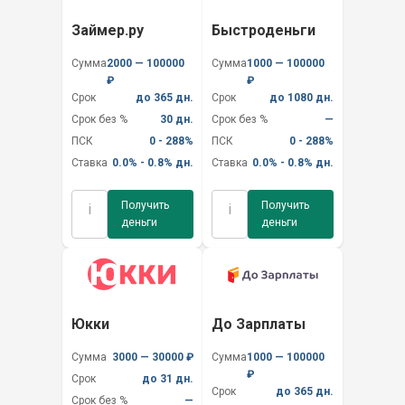
Займер.ру
Быстроденьги
Сумма
2000 — 100000
Сумма
1000 — 100000
₽
₽
Срок
до 365 дн.
Срок
до 1080 дн.
Срок без %
30 дн.
Срок без %
—
ПСК
0 - 288%
ПСК
0 - 288%
Ставка
0.0% - 0.8% дн.
Ставка
0.0% - 0.8% дн.
Получить
Получить
i
i
деньги
деньги
Юкки
До Зарплаты
Сумма
3000 — 30000 ₽
Сумма
1000 — 100000
₽
Срок
до 31 дн.
Срок
до 365 дн.
Срок без %
—