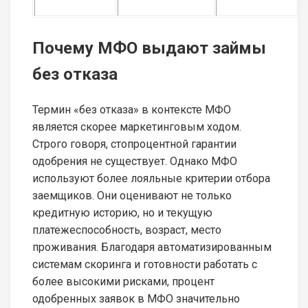
Почему МФО выдают займы
без отказа
Термин «без отказа» в контексте МФО
является скорее маркетинговым ходом.
Строго говоря, стопроцентной гарантии
одобрения не существует. Однако МФО
используют более лояльные критерии отбора
заемщиков. Они оценивают не только
кредитную историю, но и текущую
платежеспособность, возраст, место
проживания. Благодаря автоматизированным
системам скоринга и готовности работать с
более высокими рисками, процент
одобренных заявок в МФО значительно