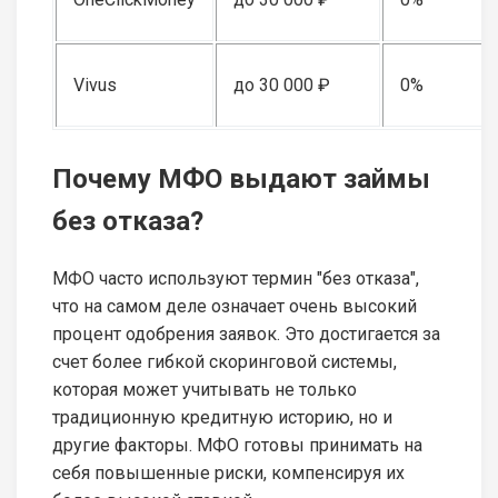
Vivus
до 30 000 ₽
0%
Почему МФО выдают займы
без отказа?
МФО часто используют термин "без отказа",
что на самом деле означает очень высокий
процент одобрения заявок. Это достигается за
счет более гибкой скоринговой системы,
которая может учитывать не только
традиционную кредитную историю, но и
другие факторы. МФО готовы принимать на
себя повышенные риски, компенсируя их