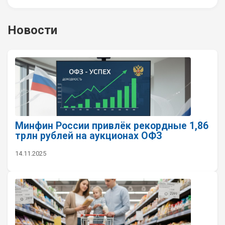
Новости
Минфин России привлёк рекордные 1,86
трлн рублей на аукционах ОФЗ
14.11.2025