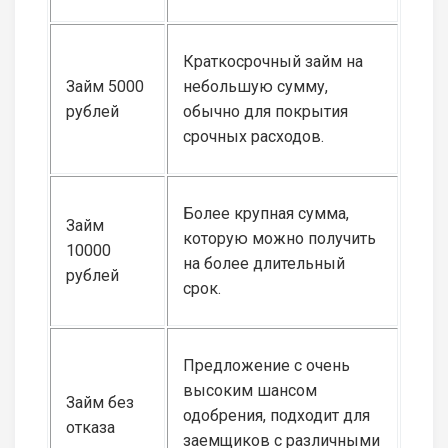
Краткосрочный займ на
Займ 5000
небольшую сумму,
рублей
обычно для покрытия
срочных расходов.
Более крупная сумма,
Займ
которую можно получить
10000
на более длительный
рублей
срок.
Предложение с очень
высоким шансом
Займ без
одобрения, подходит для
отказа
заемщиков с различными