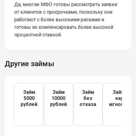
Да, многие МФО готовы рассмотреть заявки
от клиентов с просрочками, поскольку они
работают с более высокими рисками и
готовы их компенсировать более высокой
процентной ставкой.
Другие займы
Займ
Займ
Займ
Займ на
5000
10000
без
карту
рублей
рублей
отказа
мгновенно