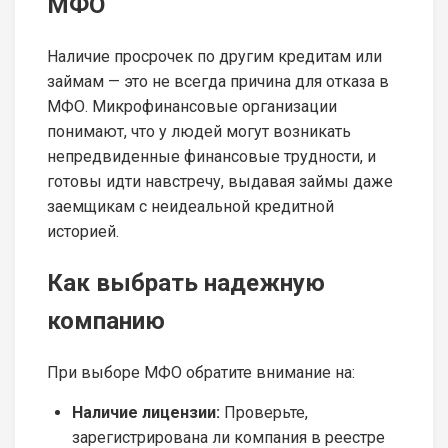
МФО
Наличие просрочек по другим кредитам или
займам — это не всегда причина для отказа в
МФО. Микрофинансовые организации
понимают, что у людей могут возникать
непредвиденные финансовые трудности, и
готовы идти навстречу, выдавая займы даже
заемщикам с неидеальной кредитной
историей.
Как выбрать надежную
компанию
При выборе МФО обратите внимание на:
Наличие лицензии:
Проверьте,
зарегистрирована ли компания в реестре