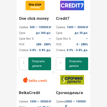
One click money
Credit7
Сумма
500 — 100000 ₽
Сумма
1000 — 30000 ₽
Срок
до 360 дн.
Срок
до 30 дн.
Срок без %
—
Срок без %
—
ПСК
288 - 288%
ПСК
0 - 288%
Ставка
0.8% - 0.8% дн.
Ставка
0.0% - 0.8% дн.
Получить
Получить
i
i
деньги
деньги
BelkaCredit
Срочноденьги
Сумма
1000 — 30000 ₽
Сумма
2000 — 100000
₽