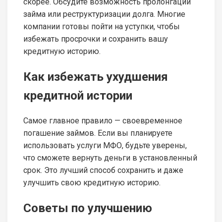
скорее. Обсудите возможность пролонгации
займа или реструктуризации долга. Многие
компании готовы пойти на уступки, чтобы
избежать просрочки и сохранить вашу
кредитную историю.
Как избежать ухудшения
кредитной истории
Самое главное правило — своевременное
погашение займов. Если вы планируете
использовать услуги МФО, будьте уверены,
что сможете вернуть деньги в установленный
срок. Это лучший способ сохранить и даже
улучшить свою кредитную историю.
Советы по улучшению