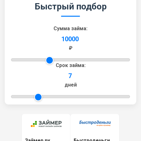
Быстрый подбор
Сумма займа:
10000
₽
Срок займа:
7
дней
Займер.ру
Быстроденьги