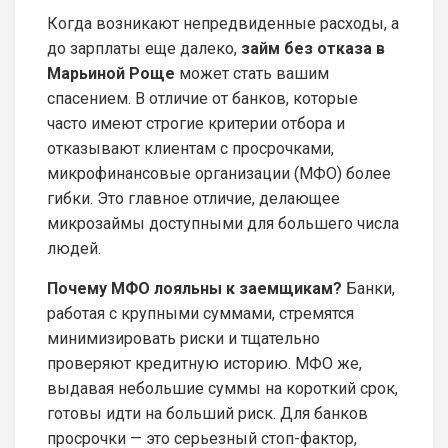
Когда возникают непредвиденные расходы, а
до зарплаты еще далеко,
займ без отказа в
Марьиной Роще
может стать вашим
спасением. В отличие от банков, которые
часто имеют строгие критерии отбора и
отказывают клиентам с просрочками,
микрофинансовые организации (МФО) более
гибки. Это главное отличие, делающее
микрозаймы доступными для большего числа
людей.
Почему МФО лояльны к заемщикам?
Банки,
работая с крупными суммами, стремятся
минимизировать риски и тщательно
проверяют кредитную историю. МФО же,
выдавая небольшие суммы на короткий срок,
готовы идти на больший риск. Для банков
просрочки — это серьезный стоп-фактор,