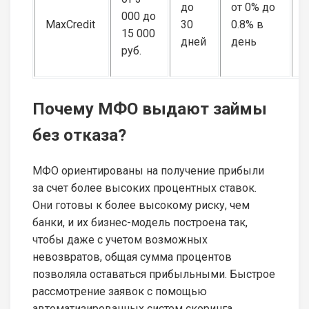
до
от 0% до
000 до
MaxCredit
30
0.8% в
M
15 000
дней
день
руб.
Почему МФО выдают займы
без отказа?
МФО ориентированы на получение прибыли
за счет более высоких процентных ставок.
Они готовы к более высокому риску, чем
банки, и их бизнес-модель построена так,
чтобы даже с учетом возможных
невозвратов, общая сумма процентов
позволяла оставаться прибыльными. Быстрое
рассмотрение заявок с помощью
автоматизированных систем скоринга