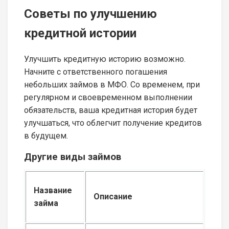
Советы по улучшению
кредитной истории
Улучшить кредитную историю возможно.
Начните с ответственного погашения
небольших займов в МФО. Со временем, при
регулярном и своевременном выполнении
обязательств, ваша кредитная история будет
улучшаться, что облегчит получение кредитов
в будущем.
Другие виды займов
Название
Описание
займа