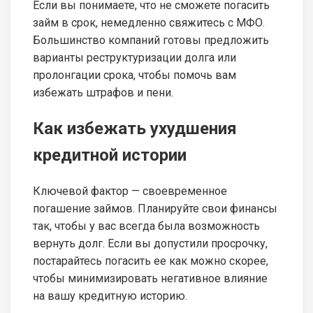
Если вы понимаете, что не сможете погасить
займ в срок, немедленно свяжитесь с МФО.
Большинство компаний готовы предложить
варианты реструктуризации долга или
пролонгации срока, чтобы помочь вам
избежать штрафов и пени.
Как избежать ухудшения
кредитной истории
Ключевой фактор — своевременное
погашение займов. Планируйте свои финансы
так, чтобы у вас всегда была возможность
вернуть долг. Если вы допустили просрочку,
постарайтесь погасить ее как можно скорее,
чтобы минимизировать негативное влияние
на вашу кредитную историю.