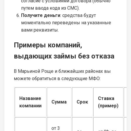
согласие с условиями договора (обычно
путем ввода кода из СМС).
Получите деньги
: средства будут
моментально переведены на указанные
вами реквизиты.
Примеры компаний,
выдающих займы без отказа
В Марьиной Роще и ближайших районах вы
можете обратиться в следующие МФО:
Название
Ставка
Сумма
Срок
компании
(пример)
от 3