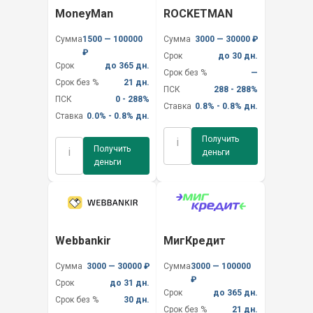
MoneyMan
ROCKETMAN
Сумма
1500 — 100000
Сумма
3000 — 30000 ₽
₽
Срок
до 30 дн.
Срок
до 365 дн.
Срок без %
—
Срок без %
21 дн.
ПСК
288 - 288%
ПСК
0 - 288%
Ставка
0.8% - 0.8% дн.
Ставка
0.0% - 0.8% дн.
Получить
i
Получить
i
деньги
деньги
Webbankir
МигКредит
Сумма
3000 — 30000 ₽
Сумма
3000 — 100000
₽
Срок
до 31 дн.
Срок
до 365 дн.
Срок без %
30 дн.
Срок без %
21 дн.