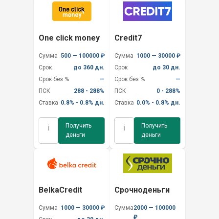
One click money
Credit7
Сумма
500 — 100000 ₽
Сумма
1000 — 30000 ₽
Срок
до 360 дн.
Срок
до 30 дн.
Срок без %
—
Срок без %
—
ПСК
288 - 288%
ПСК
0 - 288%
Ставка
0.8% - 0.8% дн.
Ставка
0.0% - 0.8% дн.
Получить
Получить
i
i
деньги
деньги
BelkaCredit
Срочноденьги
Сумма
1000 — 30000 ₽
Сумма
2000 — 100000
₽