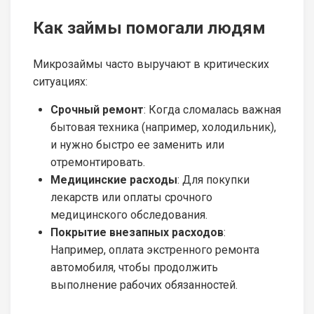
Как займы помогали людям
Микрозаймы часто выручают в критических
ситуациях:
Срочный ремонт
: Когда сломалась важная
бытовая техника (например, холодильник),
и нужно быстро ее заменить или
отремонтировать.
Медицинские расходы
: Для покупки
лекарств или оплаты срочного
медицинского обследования.
Покрытие внезапных расходов
:
Например, оплата экстренного ремонта
автомобиля, чтобы продолжить
выполнение рабочих обязанностей.