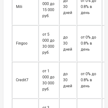
до
от 0% до
000 до
Mili
30
0.8% в
M
15 000
дней
день
руб.
от 5
до
от 0% до
000 до
Fingoo
30
0.8% в
F
30 000
дней
день
руб.
от 1
до
от 0% до
000 до
Credit7
30
0.8% в
C
30 000
дней
день
руб.
от 3