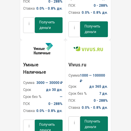
ПСК
0 - 288%
ПСК
0 - 288%
Ставка
0.0% - 0.8% дн.
Ставка
0.0% - 0.8% дн.
Получить
i
Получить
i
деньги
деньги
Умные
Vivus.ru
Наличные
Сумма
1000 — 100000
₽
Сумма
3000 — 30000 ₽
Срок
до 365 дн.
Срок
до 30 дн.
Срок без %
7 дн.
Срок без %
—
ПСК
0 - 288%
ПСК
0 - 288%
Ставка
0.0% - 0.8% дн.
Ставка
0.0% - 0.8% дн.
Получить
i
Получить
i
деньги
деньги