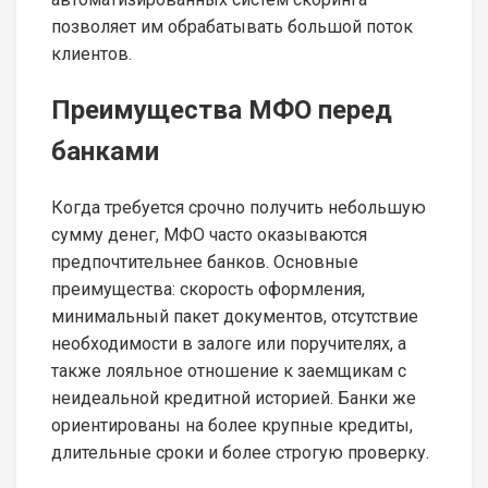
позволяет им обрабатывать большой поток
клиентов.
Преимущества МФО перед
банками
Когда требуется срочно получить небольшую
сумму денег, МФО часто оказываются
предпочтительнее банков. Основные
преимущества: скорость оформления,
минимальный пакет документов, отсутствие
необходимости в залоге или поручителях, а
также лояльное отношение к заемщикам с
неидеальной кредитной историей. Банки же
ориентированы на более крупные кредиты,
длительные сроки и более строгую проверку.