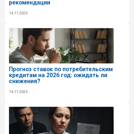
рекомендации
14.11.2025
Прогноз ставок по потребительским
кредитам на 2026 год: ожидать ли
снижения?
14.11.2025