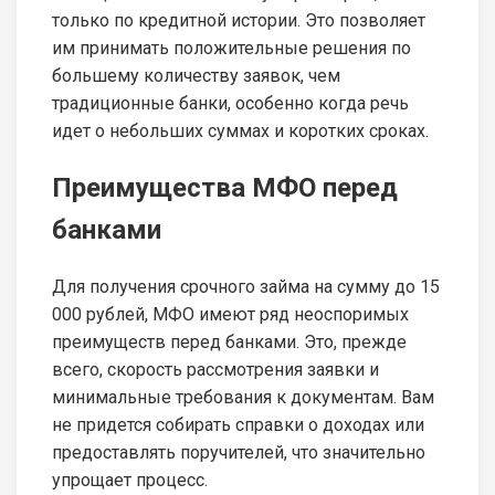
только по кредитной истории. Это позволяет
им принимать положительные решения по
большему количеству заявок, чем
традиционные банки, особенно когда речь
идет о небольших суммах и коротких сроках.
Преимущества МФО перед
банками
Для получения срочного займа на сумму до 15
000 рублей, МФО имеют ряд неоспоримых
преимуществ перед банками. Это, прежде
всего, скорость рассмотрения заявки и
минимальные требования к документам. Вам
не придется собирать справки о доходах или
предоставлять поручителей, что значительно
упрощает процесс.