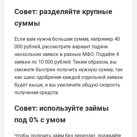
Совет: разделяйте крупные
суммы
Если вам нужна большая сумма, например 40
000 рублей, рассмотрите вариант подачи
нескольких заявок в разные МФО. Подайте 4
заявки по 10 000 рублей. Таким образом, вы
сможете быстрее получить нужную сумму, так
как шанс одобрения каждой отдельной заявки
будет выше, и вы увеличите общую скорость
получения средств.
Совет: используйте займы
под 0% с умом
Чтобы получить займ без переплат, подавайте