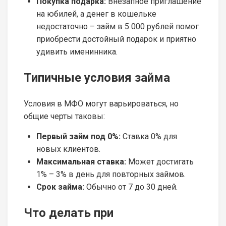
Покупка подарка:
Внезапное приглашение
на юбилей, а денег в кошельке
недостаточно – займ в 5 000 рублей помог
приобрести достойный подарок и приятно
удивить именинника.
Типичные условия займа
Условия в МФО могут варьироваться, но
общие черты таковы:
Первый займ под 0%:
Ставка 0% для
новых клиентов.
Максимальная ставка:
Может достигать
1% – 3% в день для повторных займов.
Срок займа:
Обычно от 7 до 30 дней.
Что делать при