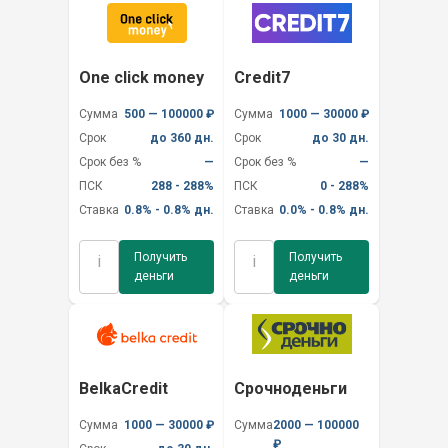
One click money
Credit7
Сумма
500 — 100000 ₽
Сумма
1000 — 30000 ₽
Срок
до 360 дн.
Срок
до 30 дн.
Срок без %
—
Срок без %
—
ПСК
288 - 288%
ПСК
0 - 288%
Ставка
0.8% - 0.8% дн.
Ставка
0.0% - 0.8% дн.
Получить
Получить
i
i
деньги
деньги
BelkaCredit
Срочноденьги
Сумма
1000 — 30000 ₽
Сумма
2000 — 100000
₽