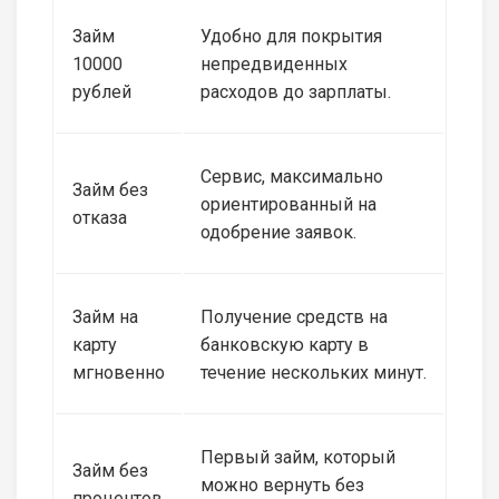
Займ
Удобно для покрытия
10000
непредвиденных
рублей
расходов до зарплаты.
Сервис, максимально
Займ без
ориентированный на
отказа
одобрение заявок.
Займ на
Получение средств на
карту
банковскую карту в
мгновенно
течение нескольких минут.
Первый займ, который
Займ без
можно вернуть без
процентов