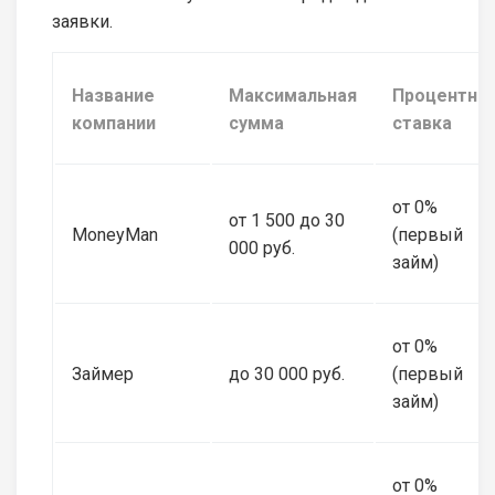
заявки.
Название
Максимальная
Процентна
компании
сумма
ставка
от 0%
от 1 500 до 30
MoneyMan
(первый
000 руб.
займ)
от 0%
Займер
до 30 000 руб.
(первый
займ)
от 0%