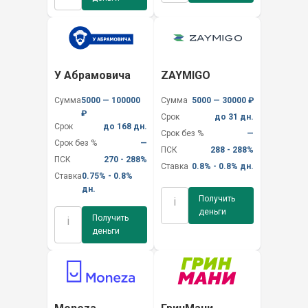
У Абрамовича
ZAYMIGO
Сумма
5000 — 100000
Сумма
5000 — 30000 ₽
₽
Срок
до 31 дн.
Срок
до 168 дн.
Срок без %
—
Срок без %
—
ПСК
288 - 288%
ПСК
270 - 288%
Ставка
0.8% - 0.8% дн.
Ставка
0.75% - 0.8%
дн.
Получить
i
деньги
Получить
i
деньги