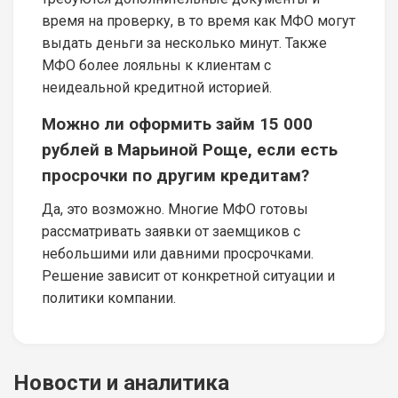
время на проверку, в то время как МФО могут
выдать деньги за несколько минут. Также
МФО более лояльны к клиентам с
неидеальной кредитной историей.
Можно ли оформить займ 15 000
рублей в Марьиной Роще, если есть
просрочки по другим кредитам?
Да, это возможно. Многие МФО готовы
рассматривать заявки от заемщиков с
небольшими или давними просрочками.
Решение зависит от конкретной ситуации и
политики компании.
Новости и аналитика