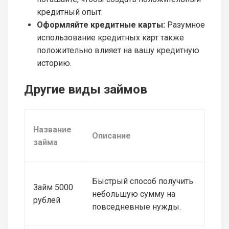
кредитный опыт.
Оформляйте кредитные карты:
Разумное
использование кредитных карт также
положительно влияет на вашу кредитную
историю.
Другие виды займов
Название
Описание
займа
Быстрый способ получить
Займ 5000
небольшую сумму на
рублей
повседневные нужды.