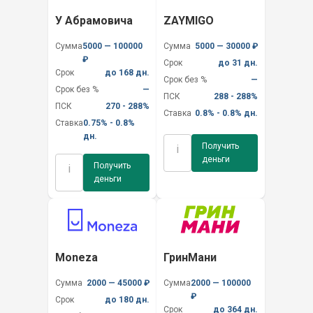
У Абрамовича
ZAYMIGO
Сумма
5000 — 100000
Сумма
5000 — 30000 ₽
₽
Срок
до 31 дн.
Срок
до 168 дн.
Срок без %
—
Срок без %
—
ПСК
288 - 288%
ПСК
270 - 288%
Ставка
0.8% - 0.8% дн.
Ставка
0.75% - 0.8%
дн.
Получить
i
деньги
Получить
i
деньги
Moneza
ГринМани
Сумма
2000 — 45000 ₽
Сумма
2000 — 100000
₽
Срок
до 180 дн.
Срок
до 364 дн.