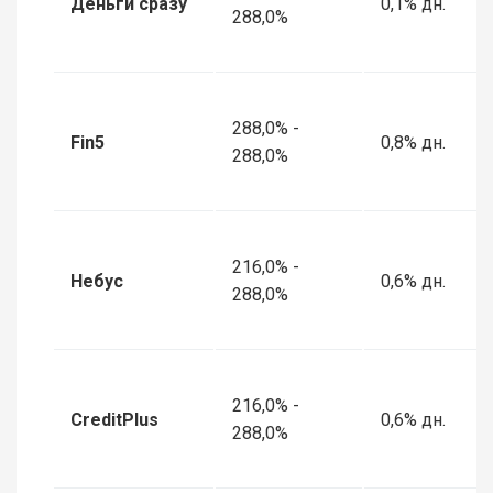
Деньги сразу
0,1% дн.
288,0%
288,0% -
Fin5
0,8% дн.
288,0%
216,0% -
Небус
0,6% дн.
288,0%
216,0% -
CreditPlus
0,6% дн.
288,0%