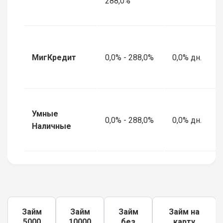
288,0%
МигКредит
0,0% - 288,0%
0,0% дн.
Умные
0,0% - 288,0%
0,0% дн.
Наличные
Займ
Займ
Займ
Займ на
5000
10000
без
карту