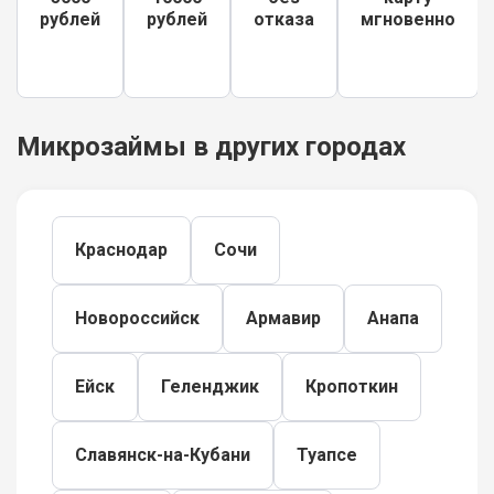
рублей
рублей
отказа
мгновенно
Микрозаймы в других городах
Краснодар
Сочи
Новороссийск
Армавир
Анапа
Ейск
Геленджик
Кропоткин
Славянск-на-Кубани
Туапсе