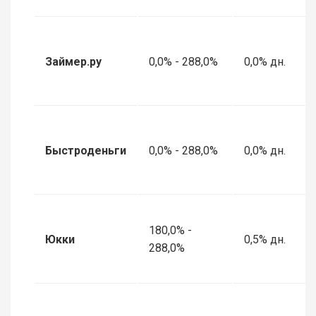
Займер.ру
0,0% - 288,0%
0,0% дн.
Быстроденьги
0,0% - 288,0%
0,0% дн.
180,0% -
Юкки
0,5% дн.
288,0%