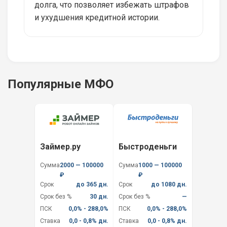
долга, что позволяет избежать штрафов
и ухудшения кредитной истории.
Популярные МФО
Займер.ру
Быстроденьги
Сумма
2000 — 100000
Сумма
1000 — 100000
₽
₽
Срок
до 365 дн.
Срок
до 1080 дн.
Срок без %
30 дн.
Срок без %
—
ПСК
0,0% - 288,0%
ПСК
0,0% - 288,0%
Ставка
0,0 - 0,8% дн.
Ставка
0,0 - 0,8% дн.