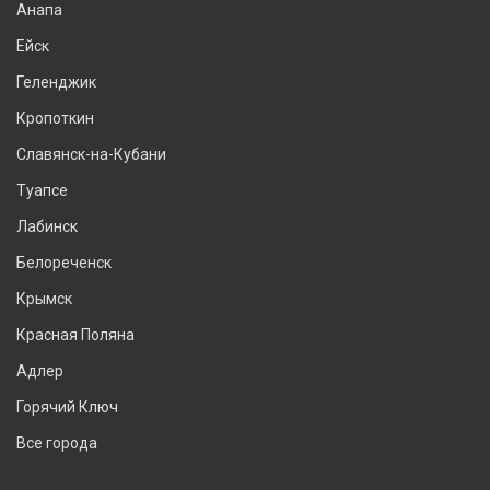
Анапа
Ейск
Геленджик
Кропоткин
Славянск-на-Кубани
Туапсе
Лабинск
Белореченск
Крымск
Красная Поляна
Адлер
Горячий Ключ
Все города