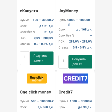
еКапуста
JoyMoney
Сумма
100 — 30000 ₽
Сумма
3000 — 100000
₽
Срок
до 21 дн.
Срок
до 168 дн.
Срок без %
21 дн.
Срок без %
—
ПСК
0,0% - 288,0%
ПСК
288,0% - 288,0%
Ставка
0,0 - 0,8% дн.
Ставка
0,8 - 0,8% дн.
Получить
i
Получить
i
деньги
деньги
One click money
Credit7
Сумма
500 — 100000 ₽
Сумма
1000 — 30000 ₽
Срок
до 360 дн.
Срок
до 30 дн.