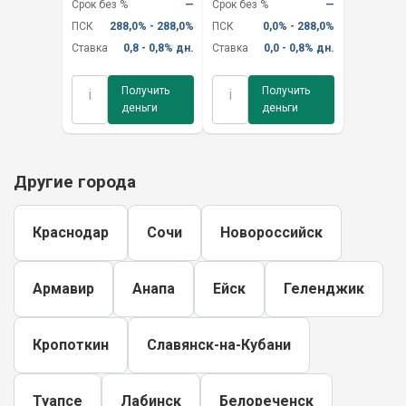
Срок без %
—
Срок без %
—
ПСК
288,0% - 288,0%
ПСК
0,0% - 288,0%
Ставка
0,8 - 0,8% дн.
Ставка
0,0 - 0,8% дн.
Получить
Получить
i
i
деньги
деньги
Другие города
Краснодар
Сочи
Новороссийск
Армавир
Анапа
Ейск
Геленджик
Кропоткин
Славянск-на-Кубани
Туапсе
Лабинск
Белореченск