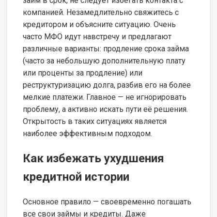
займ в срок, не следует избегать контакта с
компанией. Незамедлительно свяжитесь с
кредитором и объясните ситуацию. Очень
часто МФО идут навстречу и предлагают
различные варианты: продление срока займа
(часто за небольшую дополнительную плату
или проценты за продление) или
реструктуризацию долга, разбив его на более
мелкие платежи. Главное — не игнорировать
проблему, а активно искать пути её решения.
Открытость в таких ситуациях является
наиболее эффективным подходом.
Как избежать ухудшения
кредитной истории
Основное правило — своевременно погашать
все свои займы и кредиты. Даже