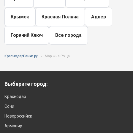
Крымск
Красная Поляна
Адлер
Горячий Ключ
Все города
КраснодарБанки.ру
Марьина Роща
Выберите город:
Краснодар
Сочи
Новороссийск
Армавир