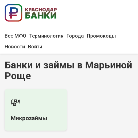
Все МФО
Терминология
Города
Промокоды
Новости
Войти
Банки и займы в Марьиной
Роще
💸
Микрозаймы