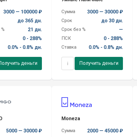
3000 — 100000 ₽
Сумма
3000 — 30000 ₽
до 365 дн.
Срок
до 30 дн.
 %
21 дн.
Срок без %
—
0 - 288%
ПСК
0 - 288%
0.0% - 0.8% дн.
Ставка
0.0% - 0.8% дн.
Получить деньги
Получить деньги
i
O
Moneza
5000 — 30000 ₽
Сумма
2000 — 45000 ₽