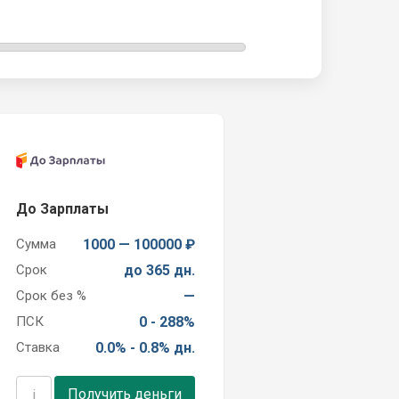
До Зарплаты
Сумма
1000 — 100000 ₽
Срок
до 365 дн.
Срок без %
—
ПСК
0 - 288%
Ставка
0.0% - 0.8% дн.
Получить деньги
i