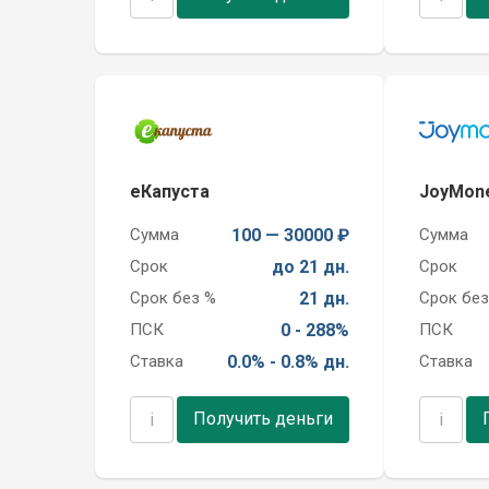
еКапуста
JoyMon
Сумма
100 — 30000 ₽
Сумма
Срок
до 21 дн.
Срок
Срок без %
21 дн.
Срок без
ПСК
0 - 288%
ПСК
Ставка
0.0% - 0.8% дн.
Ставка
Получить деньги
i
i