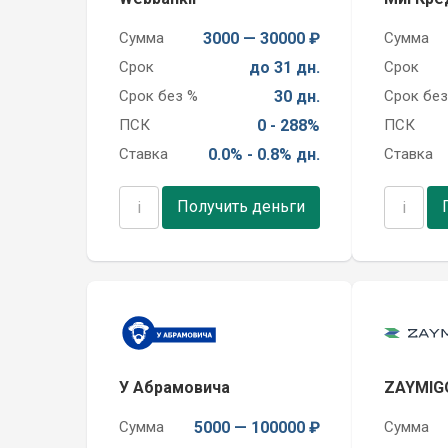
Сумма
3000 — 30000 ₽
Сумма
Срок
до 31 дн.
Срок
Срок без %
30 дн.
Срок без
ПСК
0 - 288%
ПСК
Ставка
0.0% - 0.8% дн.
Ставка
Получить деньги
i
i
У Абрамовича
ZAYMIG
Сумма
5000 — 100000 ₽
Сумма