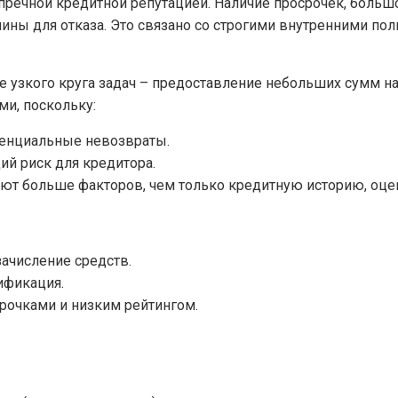
пречной кредитной репутацией. Наличие просрочек, боль
ины для отказа. Это связано со строгими внутренними п
е узкого круга задач – предоставление небольших сумм на
и, поскольку:
енциальные невозвраты.
ий риск для кредитора.
т больше факторов, чем только кредитную историю, оце
ачисление средств.
ификация.
срочками и низким рейтингом.