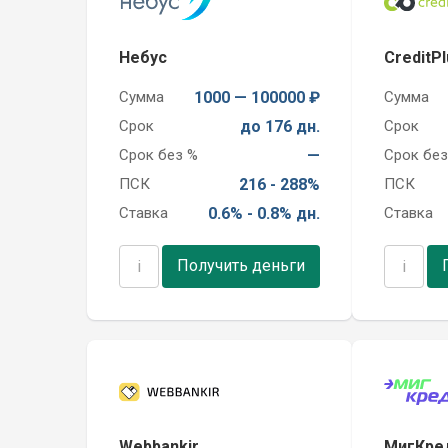
Небус
CreditPl
Сумма
1000 — 100000 ₽
Сумма
Срок
до 176 дн.
Срок
Срок без %
—
Срок без
ПСК
216 - 288%
ПСК
Ставка
0.6% - 0.8% дн.
Ставка
Получить деньги
i
i
Webbankir
МигКре