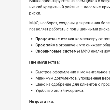
Банки ориентируются на заемщиков с безу
низкий кредитный рейтинг – весомые прич
риски.
МФО, наоборот, созданы для решения боле
позволяет работать с повышенными рискам
Процентные ставки
компенсируют пот
Срок займа
ограничен, что снижает общ
Скоринговые системы
МФО анализирую
Преимущества:
Быстрое оформление и моментальное з
Минимум документов, упрощенная вер
Шанс на одобрение для клиентов с про
Удобство онлайн-сервиса.
Недостатки: