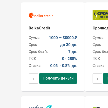
BelkaCredit
Срочно
Сумма
1000 — 30000 ₽
Сумма
Срок
до 30 дн.
Срок
Срок без %
7 дн.
Срок без
ПСК
0 - 288%
ПСК
Ставка
0.0% - 0.8% дн.
Ставка
Получить деньги
i
i