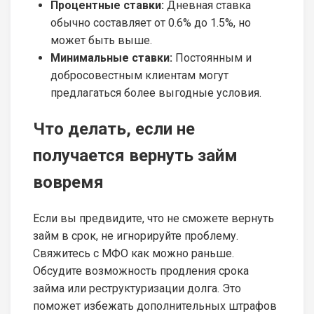
Процентные ставки:
Дневная ставка
обычно составляет от 0.6% до 1.5%, но
может быть выше.
Минимальные ставки:
Постоянным и
добросовестным клиентам могут
предлагаться более выгодные условия.
Что делать, если не
получается вернуть займ
вовремя
Если вы предвидите, что не сможете вернуть
займ в срок, не игнорируйте проблему.
Свяжитесь с МФО как можно раньше.
Обсудите возможность продления срока
займа или реструктуризации долга. Это
поможет избежать дополнительных штрафов