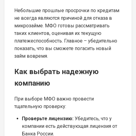
Небольшие прошлые просрочки по кредитам
не всегда являются причиной для отказа в
микрозайме. МФО готовы рассматривать
таких клиентов, оценивая их текущую
платежеспособность. Главное – убедительно
показать, что вы сможете погасить новый
займ вовремя.
Как выбрать надежную
компанию
При выборе МФО важно провести
тщательную проверку:
Проверьте лицензию:
Убедитесь, что у
компании есть действующая лицензия от
Банка России.