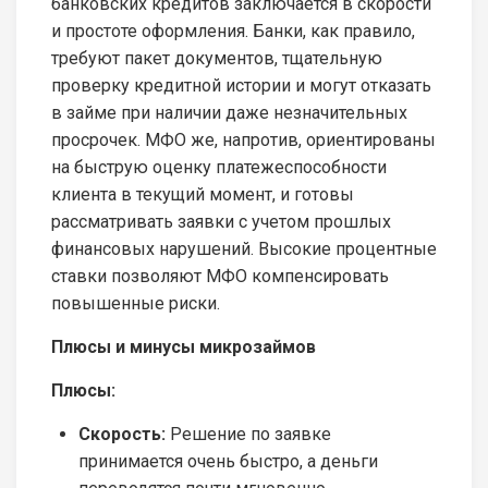
банковских кредитов заключается в скорости
и простоте оформления. Банки, как правило,
требуют пакет документов, тщательную
проверку кредитной истории и могут отказать
в займе при наличии даже незначительных
просрочек. МФО же, напротив, ориентированы
на быструю оценку платежеспособности
клиента в текущий момент, и готовы
рассматривать заявки с учетом прошлых
финансовых нарушений. Высокие процентные
ставки позволяют МФО компенсировать
повышенные риски.
Плюсы и минусы микрозаймов
Плюсы:
Скорость:
Решение по заявке
принимается очень быстро, а деньги