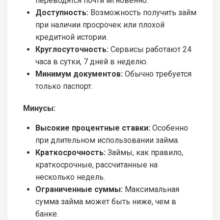
переводятся почти мгновенно.
Доступность:
Возможность получить займ
при наличии просрочек или плохой
кредитной истории.
Круглосуточность:
Сервисы работают 24
часа в сутки, 7 дней в неделю.
Минимум документов:
Обычно требуется
только паспорт.
Минусы:
Высокие процентные ставки:
Особенно
при длительном использовании займа.
Краткосрочность:
Займы, как правило,
краткосрочные, рассчитанные на
несколько недель.
Ограниченные суммы:
Максимальная
сумма займа может быть ниже, чем в
банке.