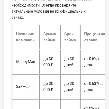
необходимости. Всегда проверяйте
актуальные условия на их официальных
сайтах.
Название
Сумма
Срок
Процентная
компании
займа
займа
ставка
до 30
до 30
от 0.6% в
MoneyMan
000 ₽
дней
день
до 30
до 30
от 0.63% в
Займер
000 ₽
дней
день
от 0% на