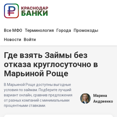
Все МФО
Терминология
Города
Промокоды
Новости
Войти
Где взять Займы без
отказа круглосуточно в
Марьиной Роще
В Марьиной Роще доступны выгодные
условия по займам. Подберите лучший
вариант онлайн, сравнив предложения
Марина
от разных компаний с минимальными
Андриенко
процентными ставками.