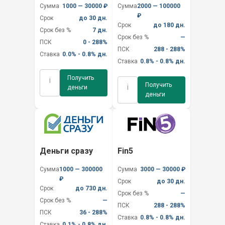
Сумма
1000 — 30000 ₽
Сумма
2000 — 100000
₽
Срок
до 30 дн.
Срок
до 180 дн.
Срок без %
7 дн.
Срок без %
—
ПСК
0 - 288%
ПСК
288 - 288%
Ставка
0.0% - 0.8% дн.
Ставка
0.8% - 0.8% дн.
Получить
i
Получить
i
деньги
деньги
Деньги сразу
Fin5
Сумма
1000 — 300000
Сумма
3000 — 30000 ₽
₽
Срок
до 30 дн.
Срок
до 730 дн.
Срок без %
—
Срок без %
—
ПСК
288 - 288%
ПСК
36 - 288%
Ставка
0.8% - 0.8% дн.
Ставка
0.1% - 0.8% дн.