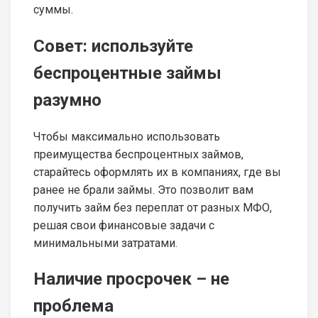
суммы.
Совет: используйте
беспроцентные займы
разумно
Чтобы максимально использовать
преимущества беспроцентных займов,
старайтесь оформлять их в компаниях, где вы
ранее не брали займы. Это позволит вам
получить займ без переплат от разных МФО,
решая свои финансовые задачи с
минимальными затратами.
Наличие просрочек – не
проблема