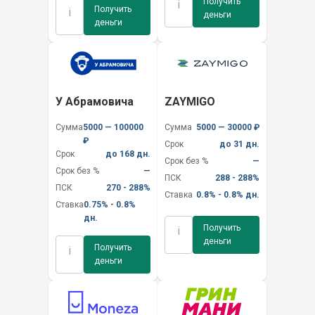
Получить
i
Получить
i
деньги
деньги
У Абрамовича
ZAYMIGO
Сумма
5000 — 100000
Сумма
5000 — 30000 ₽
₽
Срок
до 31 дн.
Срок
до 168 дн.
Срок без %
—
Срок без %
—
ПСК
288 - 288%
ПСК
270 - 288%
Ставка
0.8% - 0.8% дн.
Ставка
0.75% - 0.8%
дн.
Получить
i
деньги
Получить
i
деньги