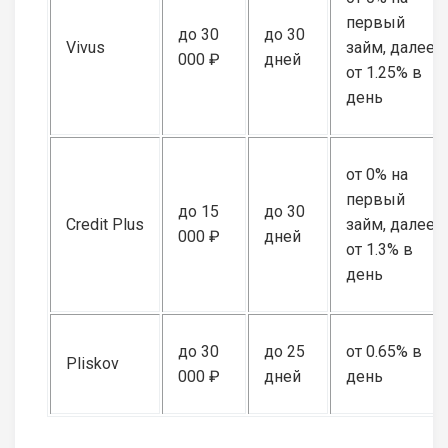
первый
до 30
до 30
Vivus
займ, далее
000 ₽
дней
от 1.25% в
день
от 0% на
первый
до 15
до 30
Credit Plus
займ, далее
000 ₽
дней
от 1.3% в
день
до 30
до 25
от 0.65% в
Pliskov
000 ₽
дней
день