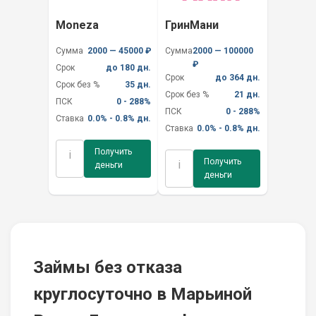
Moneza
ГринМани
Сумма
2000 — 45000 ₽
Сумма
2000 — 100000
₽
Срок
до 180 дн.
Срок
до 364 дн.
Срок без %
35 дн.
Срок без %
21 дн.
ПСК
0 - 288%
ПСК
0 - 288%
Ставка
0.0% - 0.8% дн.
Ставка
0.0% - 0.8% дн.
Получить
i
Получить
i
деньги
деньги
Займы без отказа
круглосуточно в Марьиной