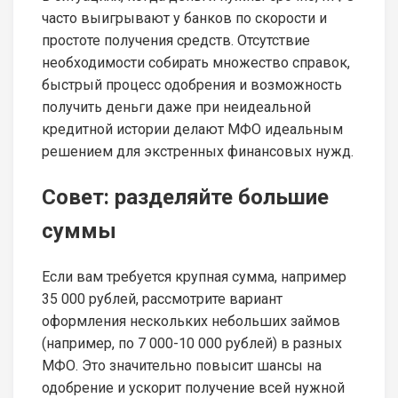
часто выигрывают у банков по скорости и
простоте получения средств. Отсутствие
необходимости собирать множество справок,
быстрый процесс одобрения и возможность
получить деньги даже при неидеальной
кредитной истории делают МФО идеальным
решением для экстренных финансовых нужд.
Совет: разделяйте большие
суммы
Если вам требуется крупная сумма, например
35 000 рублей, рассмотрите вариант
оформления нескольких небольших займов
(например, по 7 000-10 000 рублей) в разных
МФО. Это значительно повысит шансы на
одобрение и ускорит получение всей нужной