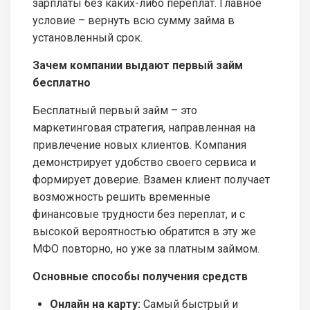
зарплаты без каких-либо переплат. Главное
условие – вернуть всю сумму займа в
установленный срок.
Зачем компании выдают первый займ
бесплатно
Бесплатный первый займ – это
маркетинговая стратегия, направленная на
привлечение новых клиентов. Компания
демонстрирует удобство своего сервиса и
формирует доверие. Взамен клиент получает
возможность решить временные
финансовые трудности без переплат, и с
высокой вероятностью обратится в эту же
МФО повторно, но уже за платным займом.
Основные способы получения средств
Онлайн на карту:
Самый быстрый и