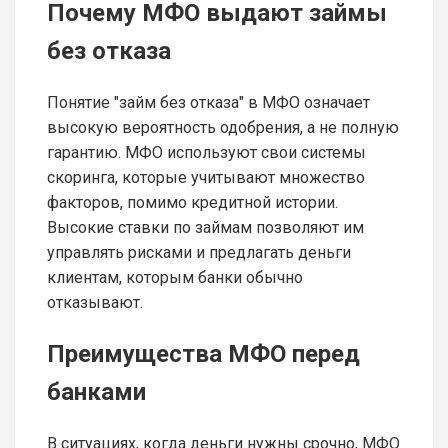
Почему МФО выдают займы
без отказа
Понятие "займ без отказа" в МФО означает
высокую вероятность одобрения, а не полную
гарантию. МФО используют свои системы
скоринга, которые учитывают множество
факторов, помимо кредитной истории.
Высокие ставки по займам позволяют им
управлять рисками и предлагать деньги
клиентам, которым банки обычно
отказывают.
Преимущества МФО перед
банками
В ситуациях, когда деньги нужны срочно, МФО