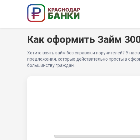
Как оформить Займ 300
Хотите взять займ без справок и поручителей? У нас 
предложения, которые действительно просты в офор
большинству граждан.