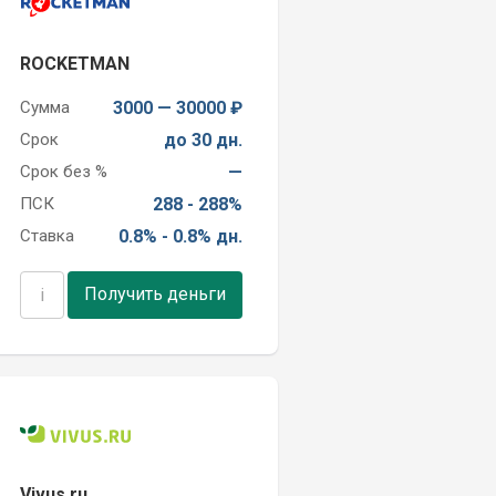
ROCKETMAN
Сумма
3000 — 30000 ₽
Срок
до 30 дн.
Срок без %
—
ПСК
288 - 288%
Ставка
0.8% - 0.8% дн.
Получить деньги
i
Vivus.ru