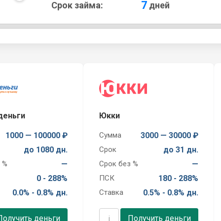
7
Срок займа:
дней
деньги
Юкки
1000 — 100000 ₽
Сумма
3000 — 30000 ₽
до 1080 дн.
Срок
до 31 дн.
 %
—
Срок без %
—
0 - 288%
ПСК
180 - 288%
0.0% - 0.8% дн.
Ставка
0.5% - 0.8% дн.
Получить деньги
Получить деньги
i