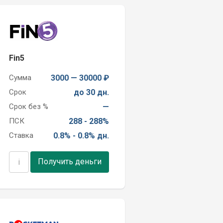
Fin5
Сумма
3000 — 30000 ₽
Срок
до 30 дн.
Срок без %
—
ПСК
288 - 288%
Ставка
0.8% - 0.8% дн.
Получить деньги
i