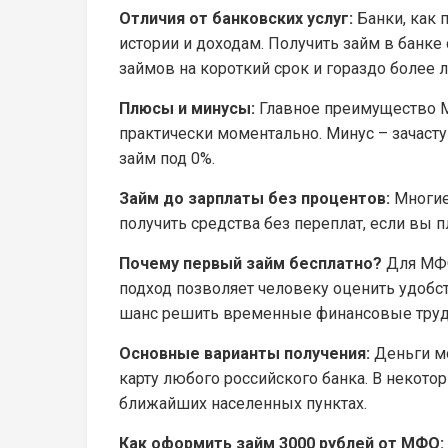
Отличия от банковских услуг:
Банки, как 
истории и доходам. Получить займ в банк
займов на короткий срок и гораздо более 
Плюсы и минусы:
Главное преимущество М
практически моментально. Минус – зачас
займ под 0%.
Займ до зарплаты без процентов:
Многие
получить средства без переплат, если вы 
Почему первый займ бесплатно?
Для МФО
подход позволяет человеку оценить удобств
шанс решить временные финансовые трудн
Основные варианты получения:
Деньги мо
карту любого российского банка. В некот
ближайших населенных пунктах.
Как оформить займ 3000 рублей от МФО: