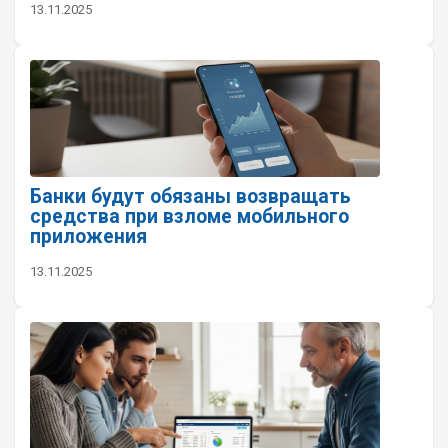
13.11.2025
Банки будут обязаны возвращать
средства при взломе мобильного
приложения
13.11.2025