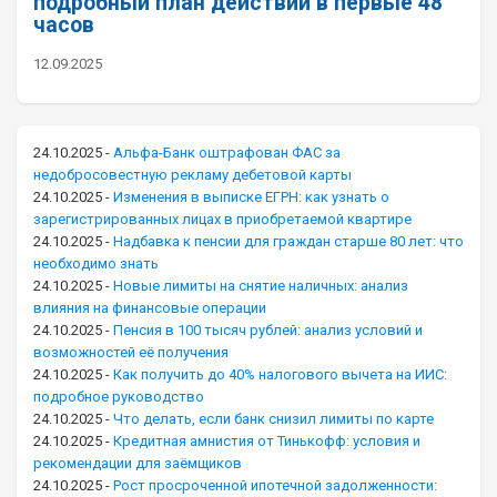
подробный план действий в первые 48
часов
12.09.2025
24.10.2025
-
Альфа-Банк оштрафован ФАС за
недобросовестную рекламу дебетовой карты
24.10.2025
-
Изменения в выписке ЕГРН: как узнать о
зарегистрированных лицах в приобретаемой квартире
24.10.2025
-
Надбавка к пенсии для граждан старше 80 лет: что
необходимо знать
24.10.2025
-
Новые лимиты на снятие наличных: анализ
влияния на финансовые операции
24.10.2025
-
Пенсия в 100 тысяч рублей: анализ условий и
возможностей её получения
24.10.2025
-
Как получить до 40% налогового вычета на ИИС:
подробное руководство
24.10.2025
-
Что делать, если банк снизил лимиты по карте
24.10.2025
-
Кредитная амнистия от Тинькофф: условия и
рекомендации для заёмщиков
24.10.2025
-
Рост просроченной ипотечной задолженности: