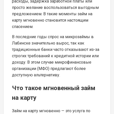
расходы, задержка заработной платы или
просто желание воспользоваться выгодным
предложением. В такие моменты займ на
карту мгновенно становится настоящим
спасением.
В последние годы спрос на микрозаймы в
Лабинске значительно вырос, так как
традиционные банки часто отказывают из-за
строгих требований к кредитной истории или
доходу. В этом случае микрофинансовые
организации (МФО) предлагают более
доступную альтернативу.
Что такое мгновенный займ
на карту
Займ на карту мгновенно — это услуга по