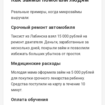
Реальные примеры, когда микрозаймы
выручали:
Срочный ремонт автомобиля
Таксист из Лабинска взял 15 000 рублей на
ремонт двигателя. Деньги, заработанные за
несколько дней, покрыли займ и позволили
избежать больших убытков от простоя.
Медицинские расходы
Молодая мама оформила займ на 5 000 рублей
для покупки срочного лекарства ребенку.
Средства поступили на карту в течение 10
минут.
Оплата обучения