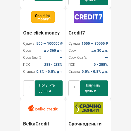
деньги
One click money
Credit7
Сумма
500 — 100000 ₽
Сумма
1000 — 30000 ₽
Срок
до 360 дн.
Срок
до 30 дн.
Срок без %
—
Срок без %
—
ПСК
288 - 288%
ПСК
0 - 288%
Ставка
0.8% - 0.8% дн.
Ставка
0.0% - 0.8% дн.
Получить
Получить
i
i
деньги
деньги
BelkaCredit
Срочноденьги