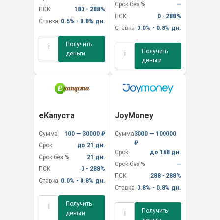
Срок без %
—
ПСК
180 - 288%
ПСК
0 - 288%
Ставка
0.5% - 0.8% дн.
Ставка
0.0% - 0.8% дн.
Получить
i
Получить
i
деньги
деньги
еКапуста
JoyMoney
Сумма
100 — 30000 ₽
Сумма
3000 — 100000
₽
Срок
до 21 дн.
Срок
до 168 дн.
Срок без %
21 дн.
Срок без %
—
ПСК
0 - 288%
ПСК
288 - 288%
Ставка
0.0% - 0.8% дн.
Ставка
0.8% - 0.8% дн.
Получить
i
Получить
i
деньги