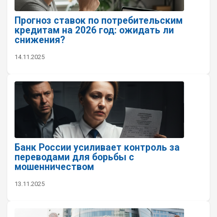
Прогноз ставок по потребительским
кредитам на 2026 год: ожидать ли
снижения?
14.11.2025
Банк России усиливает контроль за
переводами для борьбы с
мошенничеством
13.11.2025