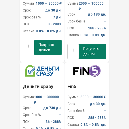
Сумма
1000 — 30000 ₽
Сумма
2000 — 100000
₽
Срок
до 30 дн.
Срок
до 180 дн.
Срок без %
7 дн.
Срок без %
—
ПСК
0 - 288%
ПСК
288 - 288%
Ставка
0.0% - 0.8% дн.
Ставка
0.8% - 0.8% дн.
Получить
i
Получить
i
деньги
деньги
Деньги сразу
Fin5
Сумма
1000 — 300000
Сумма
3000 — 30000 ₽
₽
Срок
до 30 дн.
Срок
до 730 дн.
Срок без %
—
Срок без %
—
ПСК
288 - 288%
ПСК
36 - 288%
Ставка
0.8% - 0.8% дн.
Ставка
0.1% - 0.8% дн.