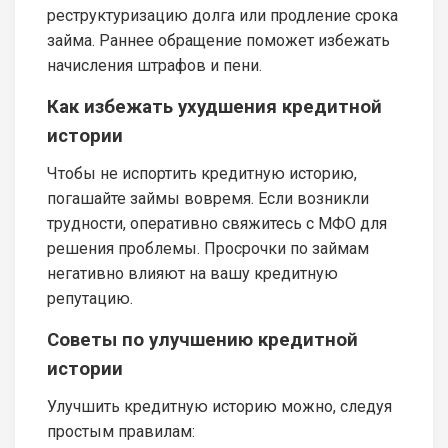
реструктуризацию долга или продление срока
займа. Раннее обращение поможет избежать
начисления штрафов и пени.
Как избежать ухудшения кредитной
истории
Чтобы не испортить кредитную историю,
погашайте займы вовремя. Если возникли
трудности, оперативно свяжитесь с МФО для
решения проблемы. Просрочки по займам
негативно влияют на вашу кредитную
репутацию.
Советы по улучшению кредитной
истории
Улучшить кредитную историю можно, следуя
простым правилам: