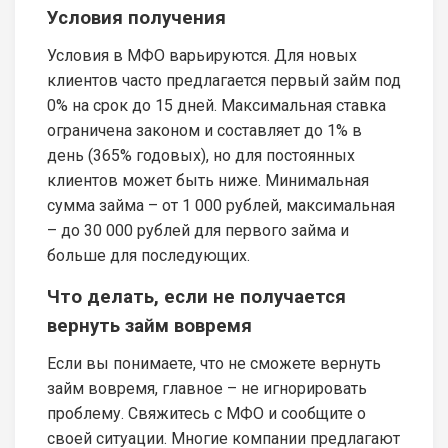
Условия получения
Условия в МФО варьируются. Для новых
клиентов часто предлагается первый займ под
0% на срок до 15 дней. Максимальная ставка
ограничена законом и составляет до 1% в
день (365% годовых), но для постоянных
клиентов может быть ниже. Минимальная
сумма займа – от 1 000 рублей, максимальная
– до 30 000 рублей для первого займа и
больше для последующих.
Что делать, если не получается
вернуть займ вовремя
Если вы понимаете, что не сможете вернуть
займ вовремя, главное – не игнорировать
проблему. Свяжитесь с МФО и сообщите о
своей ситуации. Многие компании предлагают