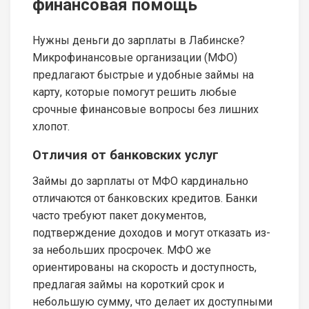
финансовая помощь
Нужны деньги до зарплаты в Лабинске?
Микрофинансовые организации (МФО)
предлагают быстрые и удобные займы на
карту, которые помогут решить любые
срочные финансовые вопросы без лишних
хлопот.
Отличия от банковских услуг
Займы до зарплаты от МФО кардинально
отличаются от банковских кредитов. Банки
часто требуют пакет документов,
подтверждение доходов и могут отказать из-
за небольших просрочек. МФО же
ориентированы на скорость и доступность,
предлагая займы на короткий срок и
небольшую сумму, что делает их доступными