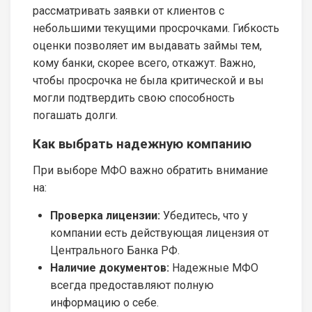
рассматривать заявки от клиентов с
небольшими текущими просрочками. Гибкость
оценки позволяет им выдавать займы тем,
кому банки, скорее всего, откажут. Важно,
чтобы просрочка не была критической и вы
могли подтвердить свою способность
погашать долги.
Как выбрать надежную компанию
При выборе МФО важно обратить внимание
на:
Проверка лицензии:
Убедитесь, что у
компании есть действующая лицензия от
Центрального Банка РФ.
Наличие документов:
Надежные МФО
всегда предоставляют полную
информацию о себе.