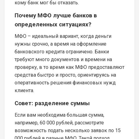
кому банк мог бы отказать.
Почему МФО лучше банков в
определенных ситуациях?
МФО – идеальный вариант, когда деньги
нужны срочно, а время на оформление
банковского кредита ограничено. Банки
требуют много документов и времени на
проверку, в то время как МФО предоставляют
средства быстро и просто, ориентируясь на
оперативность решения финансовых нужд
клиента.
Совет: разделение суммы
Если вам необходима большая сумма,
например, 60 000 рублей, рассмотрите
возможность подать несколько заявок по 15
000 рублей в разные МФО. Такой подход