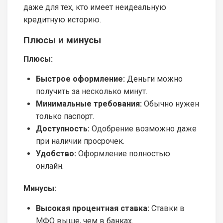
даже для тех, кто имеет неидеальную
кредитную историю.
Плюсы и минусы
Плюсы:
Быстрое оформление:
Деньги можно
получить за несколько минут.
Минимальные требования:
Обычно нужен
только паспорт.
Доступность:
Одобрение возможно даже
при наличии просрочек.
Удобство:
Оформление полностью
онлайн.
Минусы:
Высокая процентная ставка:
Ставки в
МФО выше, чем в банках.