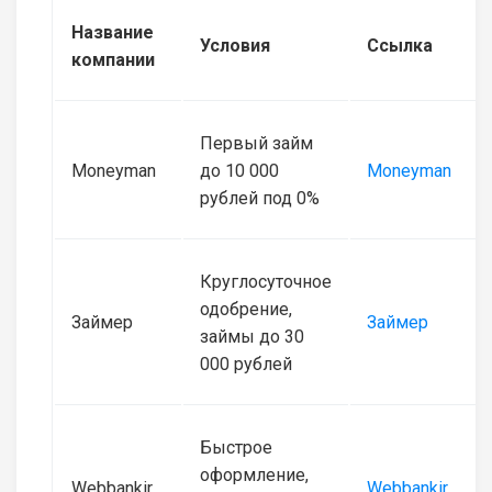
Название
Условия
Ссылка
компании
Первый займ
Moneyman
до 10 000
Moneyman
рублей под 0%
Круглосуточное
одобрение,
Займер
Займер
займы до 30
000 рублей
Быстрое
оформление,
Webbankir
Webbankir