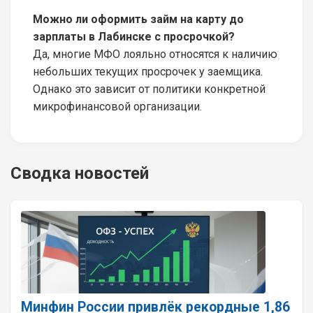
Можно ли оформить займ на карту до
зарплаты в Лабинске с просрочкой?
Да, многие МФО лояльно относятся к наличию
небольших текущих просрочек у заемщика.
Однако это зависит от политики конкретной
микрофинансовой организации.
Сводка новостей
Минфин России привлёк рекордные 1,86