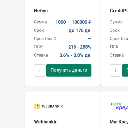
Небус
CreditPl
Сумма
1000 — 100000 ₽
Сумма
Срок
до 176 дн.
Срок
Срок без %
—
Срок без
ПСК
216 - 288%
ПСК
Ставка
0.6% - 0.8% дн.
Ставка
Получить деньги
i
i
Webbankir
МигКре