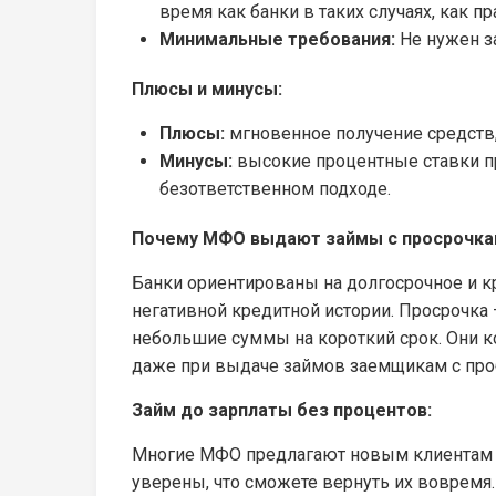
время как банки в таких случаях, как п
Минимальные требования:
Не нужен з
Плюсы и минусы:
Плюсы:
мгновенное получение средств,
Минусы:
высокие процентные ставки пр
безответственном подходе.
Почему МФО выдают займы с просрочкам
Банки ориентированы на долгосрочное и к
негативной кредитной истории. Просрочка 
небольшие суммы на короткий срок. Они к
даже при выдаче займов заемщикам с про
Займ до зарплаты без процентов:
Многие МФО предлагают новым клиентам о
уверены, что сможете вернуть их вовремя.