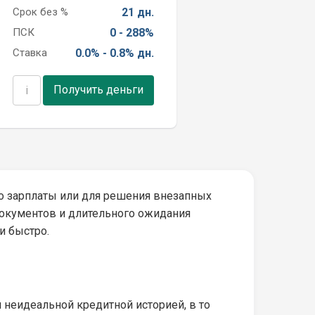
Срок без %
21 дн.
ПСК
0 - 288%
Ставка
0.0% - 0.8% дн.
Получить деньги
i
о зарплаты или для решения внезапных
 документов и длительного ожидания
и быстро.
неидеальной кредитной историей, в то