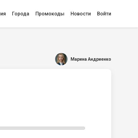
гия
Города
Промокоды
Новости
Войти
Марина Андриенко