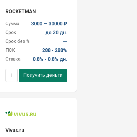
ROCKETMAN
Сумма
3000 — 30000 ₽
Срок
до 30 дн.
Срок без %
—
ПСК
288 - 288%
Ставка
0.8% - 0.8% дн.
Получить деньги
i
Vivus.ru