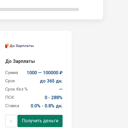
До Зарплаты
Сумма
1000 — 100000 ₽
Срок
до 365 дн.
Срок без %
—
ПСК
0 - 288%
Ставка
0.0% - 0.8% дн.
Получить деньги
i