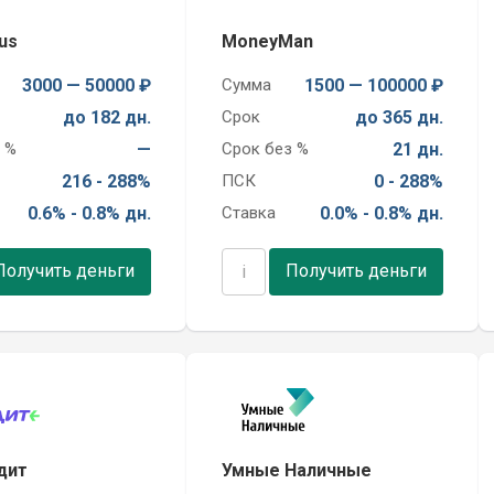
us
MoneyMan
3000 — 50000 ₽
Сумма
1500 — 100000 ₽
до 182 дн.
Срок
до 365 дн.
 %
—
Срок без %
21 дн.
216 - 288%
ПСК
0 - 288%
0.6% - 0.8% дн.
Ставка
0.0% - 0.8% дн.
Получить деньги
Получить деньги
i
дит
Умные Наличные