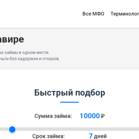
Все МФО
Терминоло
авире
ые займы в одном месте.
ьги без задержек и отказов.
Быстрый подбор
10000
Сумма займа:
₽
7
Срок займа:
дней