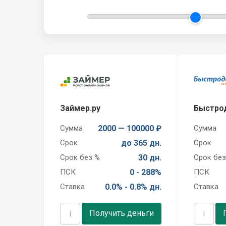
Займер.ру
Быстро
Сумма
2000 — 100000 ₽
Сумма
Срок
до 365 дн.
Срок
Срок без %
30 дн.
Срок без
ПСК
0 - 288%
ПСК
Ставка
0.0% - 0.8% дн.
Ставка
Получить деньги
i
i