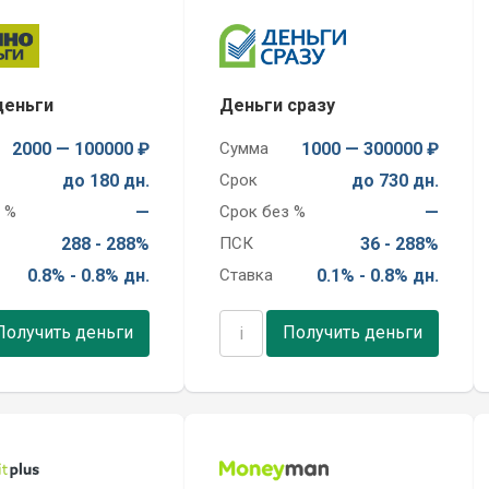
деньги
Деньги сразу
2000 — 100000 ₽
Сумма
1000 — 300000 ₽
до 180 дн.
Срок
до 730 дн.
 %
—
Срок без %
—
288 - 288%
ПСК
36 - 288%
0.8% - 0.8% дн.
Ставка
0.1% - 0.8% дн.
Получить деньги
Получить деньги
i