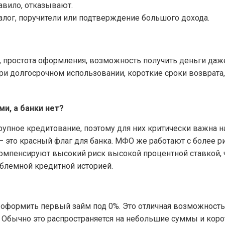
равило, отказывают.
алог, поручители или подтверждение большого дохода.
 простота оформления, возможность получить деньги даже
и долгосрочном использовании, короткие сроки возврата,
и, а банки нет?
рупное кредитование, поэтому для них критически важна н
– это красный флаг для банка. МФО же работают с более 
омпенсируют высокий риск высокой процентной ставкой, 
блемной кредитной историей.
формить первый займ под 0%. Это отличная возможность 
 Обычно это распространяется на небольшие суммы и коро