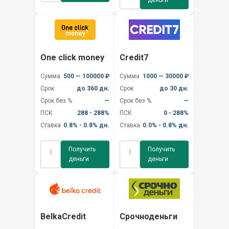
деньги
One click money
Credit7
Сумма
500 — 100000 ₽
Сумма
1000 — 30000 ₽
Срок
до 360 дн.
Срок
до 30 дн.
Срок без %
—
Срок без %
—
ПСК
288 - 288%
ПСК
0 - 288%
Ставка
0.8% - 0.8% дн.
Ставка
0.0% - 0.8% дн.
Получить
Получить
i
i
деньги
деньги
BelkaCredit
Срочноденьги