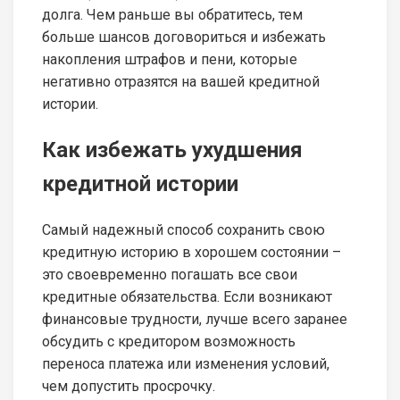
долга. Чем раньше вы обратитесь, тем
больше шансов договориться и избежать
накопления штрафов и пени, которые
негативно отразятся на вашей кредитной
истории.
Как избежать ухудшения
кредитной истории
Самый надежный способ сохранить свою
кредитную историю в хорошем состоянии –
это своевременно погашать все свои
кредитные обязательства. Если возникают
финансовые трудности, лучше всего заранее
обсудить с кредитором возможность
переноса платежа или изменения условий,
чем допустить просрочку.