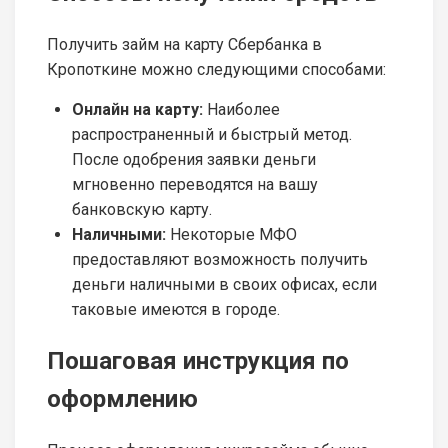
Получить займ на карту Сбербанка в
Кропоткине можно следующими способами:
Онлайн на карту:
Наиболее
распространенный и быстрый метод.
После одобрения заявки деньги
мгновенно переводятся на вашу
банковскую карту.
Наличными:
Некоторые МФО
предоставляют возможность получить
деньги наличными в своих офисах, если
таковые имеются в городе.
Пошаговая инструкция по
оформлению