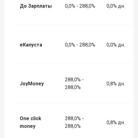
До Зарплаты
0,0% - 288,0%
0,0% дн.
еКапуста
0,0% - 288,0%
0,0% дн.
288,0% -
JoyMoney
0,8% дн.
288,0%
One click
288,0% -
0,8% дн.
money
288,0%