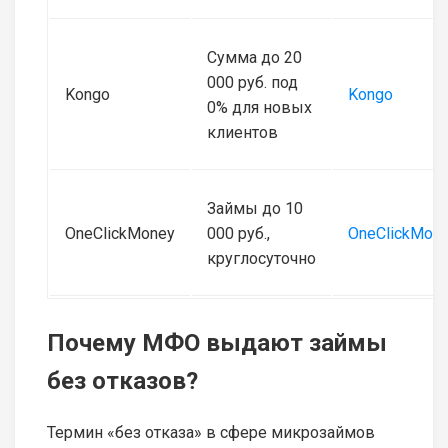
Сумма до 20
000 руб. под
Kongo
Kongo
0% для новых
клиентов
Займы до 10
OneClickMoney
000 руб.,
OneClickMon
круглосуточно
Почему МФО выдают займы
без отказов?
Термин «без отказа» в сфере микрозаймов