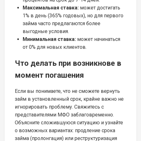
Максимальная ставка:
может достигать
1% в день (365% годовых), но для первого
займа часто предлагаются более
выгодные условия.
Минимальная ставка:
может начинаться
от 0% для новых клиентов.
Что делать при возникнове в
момент погашения
Если вы понимаете, что не сможете вернуть
займ в установленный срок, крайне важно не
игнорировать проблему. Свяжитесь с
представителями МФО заблаговременно.
Объясните сложившуюся ситуацию и узнайте
о возможных вариантах: продление срока
займа (пролонгация) или реструктуризация