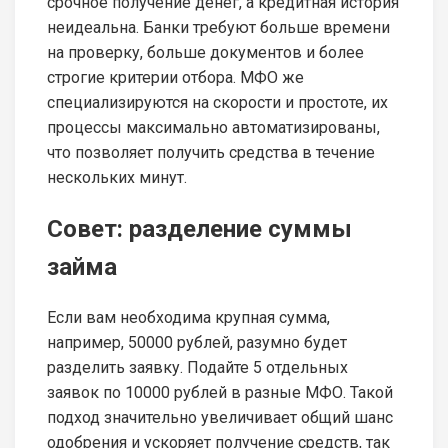
срочное получение денег, а кредитная история
неидеальна. Банки требуют больше времени
на проверку, больше документов и более
строгие критерии отбора. МФО же
специализируются на скорости и простоте, их
процессы максимально автоматизированы,
что позволяет получить средства в течение
нескольких минут.
Совет: разделение суммы
займа
Если вам необходима крупная сумма,
например, 50000 рублей, разумно будет
разделить заявку. Подайте 5 отдельных
заявок по 10000 рублей в разные МФО. Такой
подход значительно увеличивает общий шанс
одобрения и ускоряет получение средств, так