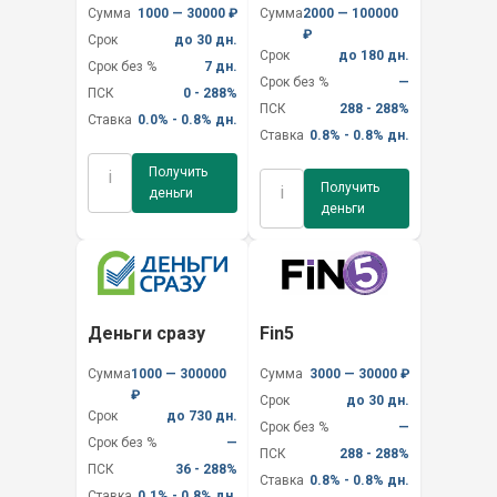
Сумма
1000 — 30000 ₽
Сумма
2000 — 100000
₽
Срок
до 30 дн.
Срок
до 180 дн.
Срок без %
7 дн.
Срок без %
—
ПСК
0 - 288%
ПСК
288 - 288%
Ставка
0.0% - 0.8% дн.
Ставка
0.8% - 0.8% дн.
Получить
i
Получить
i
деньги
деньги
Деньги сразу
Fin5
Сумма
1000 — 300000
Сумма
3000 — 30000 ₽
₽
Срок
до 30 дн.
Срок
до 730 дн.
Срок без %
—
Срок без %
—
ПСК
288 - 288%
ПСК
36 - 288%
Ставка
0.8% - 0.8% дн.
Ставка
0.1% - 0.8% дн.