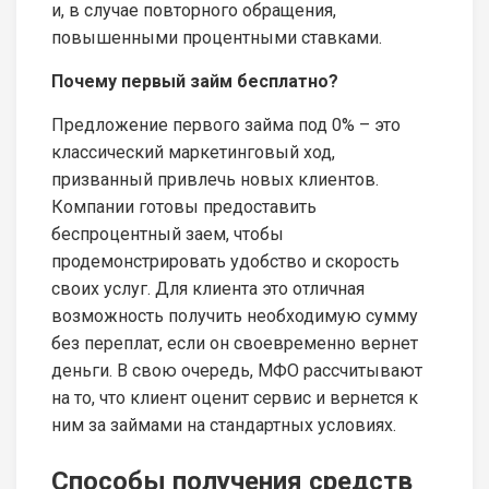
и, в случае повторного обращения,
повышенными процентными ставками.
Почему первый займ бесплатно?
Предложение первого займа под 0% – это
классический маркетинговый ход,
призванный привлечь новых клиентов.
Компании готовы предоставить
беспроцентный заем, чтобы
продемонстрировать удобство и скорость
своих услуг. Для клиента это отличная
возможность получить необходимую сумму
без переплат, если он своевременно вернет
деньги. В свою очередь, МФО рассчитывают
на то, что клиент оценит сервис и вернется к
ним за займами на стандартных условиях.
Способы получения средств