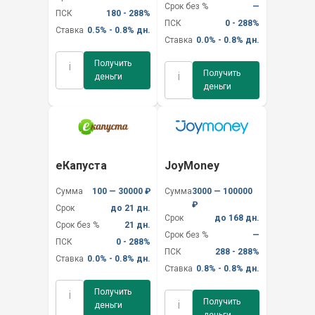
Срок без %
—
ПСК
180 - 288%
ПСК
0 - 288%
Ставка
0.5% - 0.8% дн.
Ставка
0.0% - 0.8% дн.
Получить
i
Получить
i
деньги
деньги
еКапуста
JoyMoney
Сумма
100 — 30000 ₽
Сумма
3000 — 100000
₽
Срок
до 21 дн.
Срок
до 168 дн.
Срок без %
21 дн.
Срок без %
—
ПСК
0 - 288%
ПСК
288 - 288%
Ставка
0.0% - 0.8% дн.
Ставка
0.8% - 0.8% дн.
Получить
i
Получить
i
деньги