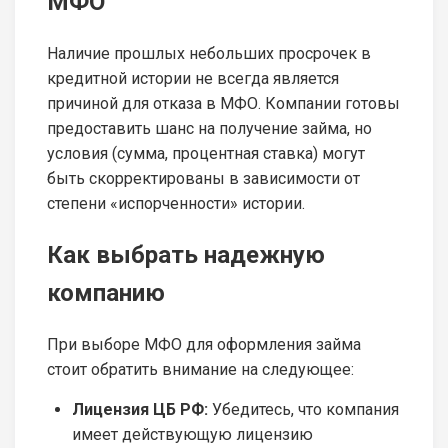
МФО
Наличие прошлых небольших просрочек в
кредитной истории не всегда является
причиной для отказа в МФО. Компании готовы
предоставить шанс на получение займа, но
условия (сумма, процентная ставка) могут
быть скорректированы в зависимости от
степени «испорченности» истории.
Как выбрать надежную
компанию
При выборе МФО для оформления займа
стоит обратить внимание на следующее:
Лицензия ЦБ РФ:
Убедитесь, что компания
имеет действующую лицензию