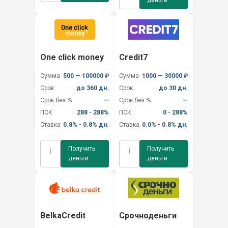
деньги
One click money
Credit7
Сумма
500 — 100000 ₽
Сумма
1000 — 30000 ₽
Срок
до 360 дн.
Срок
до 30 дн.
Срок без %
—
Срок без %
—
ПСК
288 - 288%
ПСК
0 - 288%
Ставка
0.8% - 0.8% дн.
Ставка
0.0% - 0.8% дн.
Получить
Получить
i
i
деньги
деньги
BelkaCredit
Срочноденьги