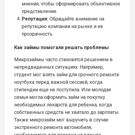
мнения, чтобы сформировать объективное
представление.
Репутация:
Обращайте внимание на
репутацию компании на рынке и ее
прозрачность.
Как займы помогали решать проблемы
Микрозаймы часто становятся решением в
непредвиденных ситуациях. Например,
студент мог взять займ для срочного ремонта
ноутбука перед важной сессией, когда
стипендии еще не поступила. Или молодая
семья могла оформить займ на покупку
необходимых лекарств для ребенка, когда
собственных средств не хватало до зарплаты.
Также микрозайм мог выручить в случае
экстренного ремонта автомобиля,
необходимого для поездки на важное