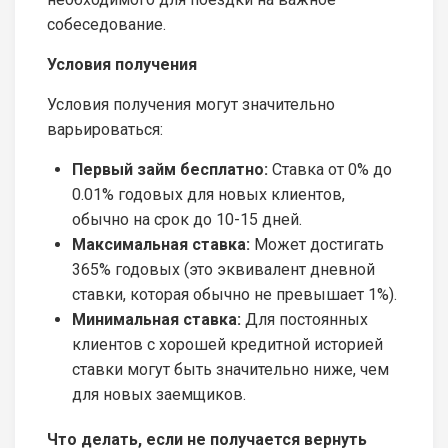
собеседование.
Условия получения
Условия получения могут значительно
варьироваться:
Первый займ бесплатно:
Ставка от 0% до
0.01% годовых для новых клиентов,
обычно на срок до 10-15 дней.
Максимальная ставка:
Может достигать
365% годовых (это эквивалент дневной
ставки, которая обычно не превышает 1%).
Минимальная ставка:
Для постоянных
клиентов с хорошей кредитной историей
ставки могут быть значительно ниже, чем
для новых заемщиков.
Что делать, если не получается вернуть