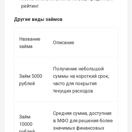
рейтинг.
Другие виды займов
Название
Описание
займа
Получение небольшой
Займ 5000
суммы на короткий срок,
рублей
часто для покрытия
текущих расходов.
Средняя сумма, доступная
Займ
в МФО для решения более
10000
значимых финансовых
рублей