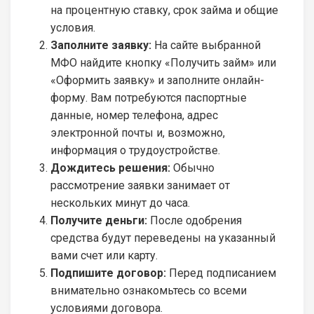
на процентную ставку, срок займа и общие
условия.
Заполните заявку:
На сайте выбранной
МФО найдите кнопку «Получить займ» или
«Оформить заявку» и заполните онлайн-
форму. Вам потребуются паспортные
данные, номер телефона, адрес
электронной почты и, возможно,
информация о трудоустройстве.
Дождитесь решения:
Обычно
рассмотрение заявки занимает от
нескольких минут до часа.
Получите деньги:
После одобрения
средства будут переведены на указанный
вами счет или карту.
Подпишите договор:
Перед подписанием
внимательно ознакомьтесь со всеми
условиями договора.