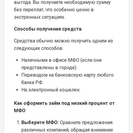
выгода. Вы получаете необходимую сумму
без переплат, что особенно ценно в
экстренных ситуациях.
Способы получения средств
Средства обычно можно получить одним из
следующих способов:
Наличными в офисе МФО (если они
представлены в городе).
Переводом на банковскую карту любого
банка РФ.
На электронный кошелек.
Как оформить займ под низкий процент от
МФО
Выберите МФО:
Сравните предложения
различных компаний, обращая внимание