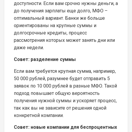
доступности. Если вам срочно нужны деньги, а
до получения зарплаты еще долго, МФО –
оптимальный вариант. Банки же больше
ориентированы на крупные суммы и
долгосрочные кредиты, процесс
рассмотрения которых может занять дни или
даже недели.
Совет: разделение суммы
Если вам требуется крупная сумма, например,
50 000 рублей, разумнее будет отправить 5
заявок по 10 000 рублей в разные МФО. Такой
подход повышает общую вероятность
получения нужной суммы и ускоряет процесс,
так как вы не зависите от решения одной
конкретной компании.
Совет: новые компании для беспроцентных