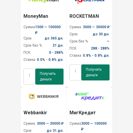
MoneyMan
ROCKETMAN
Сумма
1500 — 100000
Сумма
3000 — 30000 ₽
₽
Срок
до 30 дн.
Срок
до 365 дн.
Срок без %
—
Срок без %
21 дн.
ПСК
288 - 288%
ПСК
0 - 288%
Ставка
0.8% - 0.8% дн.
Ставка
0.0% - 0.8% дн.
Получить
i
Получить
i
деньги
деньги
Webbankir
МигКредит
Сумма
3000 — 30000 ₽
Сумма
3000 — 100000
₽
Срок
до 31 дн.