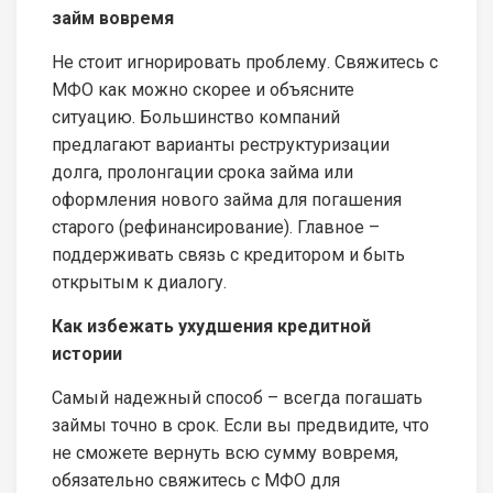
займ вовремя
Не стоит игнорировать проблему. Свяжитесь с
МФО как можно скорее и объясните
ситуацию. Большинство компаний
предлагают варианты реструктуризации
долга, пролонгации срока займа или
оформления нового займа для погашения
старого (рефинансирование). Главное –
поддерживать связь с кредитором и быть
открытым к диалогу.
Как избежать ухудшения кредитной
истории
Самый надежный способ – всегда погашать
займы точно в срок. Если вы предвидите, что
не сможете вернуть всю сумму вовремя,
обязательно свяжитесь с МФО для