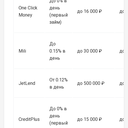
До 0% в
One Click
день
до 16 000 ₽
до 
Money
(первый
займ)
До
Mili
0.15% в
до 30 000 ₽
до 
день
От 0.12%
JetLend
до 500 000 ₽
до 
в день
До 0% в
день
CreditPlus
до 15 000 ₽
до 
(первый