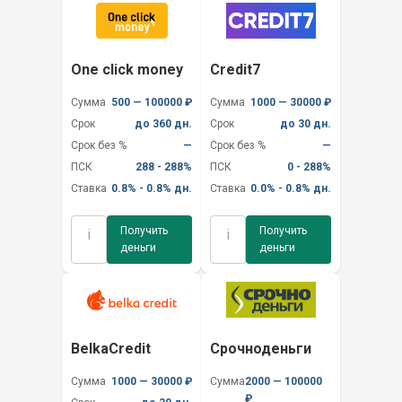
One click money
Credit7
Сумма
500 — 100000 ₽
Сумма
1000 — 30000 ₽
Срок
до 360 дн.
Срок
до 30 дн.
Срок без %
—
Срок без %
—
ПСК
288 - 288%
ПСК
0 - 288%
Ставка
0.8% - 0.8% дн.
Ставка
0.0% - 0.8% дн.
Получить
Получить
i
i
деньги
деньги
BelkaCredit
Срочноденьги
Сумма
1000 — 30000 ₽
Сумма
2000 — 100000
₽