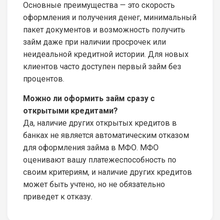
Основные преимущества — это скорость
оформления и получения денег, минимальный
пакет документов и возможность получить
займ даже при наличии просрочек или
неидеальной кредитной истории. Для новых
клиентов часто доступен первый займ без
процентов.
Можно ли оформить займ сразу с
открытыми кредитами?
Да, наличие других открытых кредитов в
банках не является автоматическим отказом
для оформления займа в МФО. МФО
оценивают вашу платежеспособность по
своим критериям, и наличие других кредитов
может быть учтено, но не обязательно
приведет к отказу.