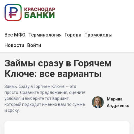
Все МФО
Терминология
Города
Промокоды
Новости
Войти
Займы сразу в Горячем
Ключе: все варианты
Займы сразу в Горячем Ключе — это
просто. Сравните предложения, оцените
условия и выберите тот вариант,
Марина
который подходит именно вам по сумме
Андриенко
и сроку.