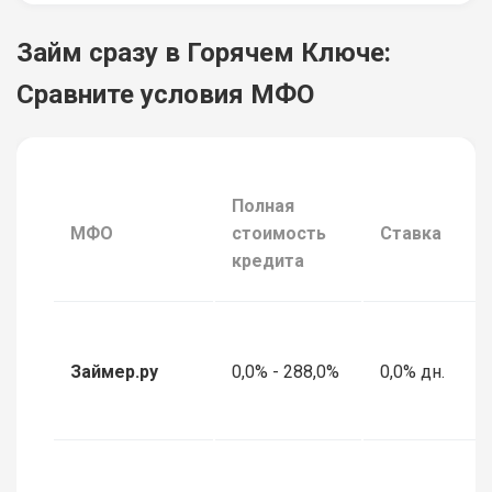
Займ сразу в Горячем Ключе:
Сравните условия МФО
Полная
МФО
стоимость
Ставка
кредита
Займер.ру
0,0% - 288,0%
0,0% дн.