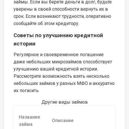
займы. Если вы берете деньги в долг, будьте
уверены в своей способности вернуть их в
срок. Если возникают трудности, оперативно
сообщайте об этом кредитору.
Советы по улучшению кредитной
истории
Регулярное и своевременное погашение
даже небольших микрозаймов способствует
улучшению вашей кредитной истории.
Рассмотрите возможность взять несколько
небольших займов у разных МФО и аккуратно
их погасить.
Другие виды займов
Название
Описание
займа