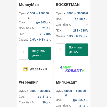
MoneyMan
ROCKETMAN
Сумма
1500 — 100000
Сумма
3000 — 30000 ₽
₽
Срок
до 30 дн.
Срок
до 365 дн.
Срок без %
—
Срок без %
21 дн.
ПСК
288 - 288%
ПСК
0 - 288%
Ставка
0.8% - 0.8% дн.
Ставка
0.0% - 0.8% дн.
Получить
i
Получить
i
деньги
деньги
Webbankir
МигКредит
Сумма
3000 — 30000 ₽
Сумма
3000 — 100000
₽
Срок
до 31 дн.
Срок
до 365 дн.
Срок без %
30 дн.
Срок без %
21 дн.