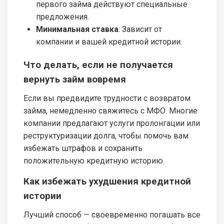
первого займа действуют специальные
предложения.
Минимальная ставка
: Зависит от
компании и вашей кредитной истории.
Что делать, если не получается
вернуть займ вовремя
Если вы предвидите трудности с возвратом
займа, немедленно свяжитесь с МФО. Многие
компании предлагают услуги пролонгации или
реструктуризации долга, чтобы помочь вам
избежать штрафов и сохранить
положительную кредитную историю.
Как избежать ухудшения кредитной
истории
Лучший способ — своевременно погашать все