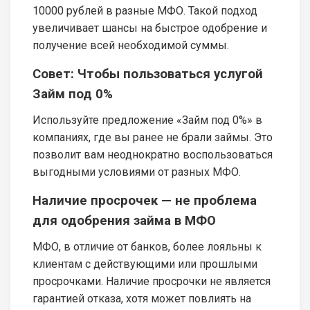
10000 рублей в разные МФО. Такой подход
увеличивает шансы на быстрое одобрение и
получение всей необходимой суммы.
Совет: Чтобы пользоваться услугой
Займ под 0%
Используйте предложение «Займ под 0%» в
компаниях, где вы ранее не брали займы. Это
позволит вам неоднократно воспользоваться
выгодными условиями от разных МФО.
Наличие просрочек — не проблема
для одобрения займа в МФО
МФО, в отличие от банков, более лояльны к
клиентам с действующими или прошлыми
просрочками. Наличие просрочки не является
гарантией отказа, хотя может повлиять на