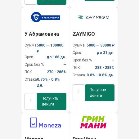
У Абрамовича
ZAYMIGO
Сумма
5000 — 100000
Сумма
5000 — 30000 ₽
₽
Срок
до 31 дн.
Срок
до 168 дн.
Срок без %
—
Срок без %
—
ПСК
288 - 288%
ПСК
270 - 288%
Ставка
0.8% - 0.8% дн.
Ставка
0.75% - 0.8%
дн.
Получить
i
деньги
Получить
i
деньги