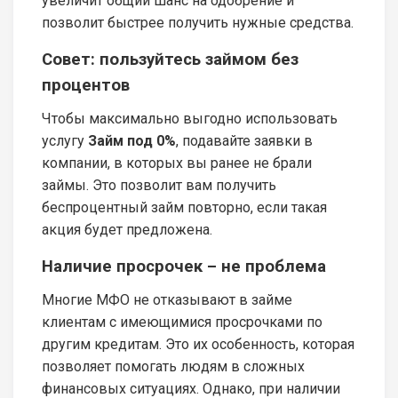
увеличит общий шанс на одобрение и
позволит быстрее получить нужные средства.
Совет: пользуйтесь займом без
процентов
Чтобы максимально выгодно использовать
услугу
Займ под 0%
, подавайте заявки в
компании, в которых вы ранее не брали
займы. Это позволит вам получить
беспроцентный займ повторно, если такая
акция будет предложена.
Наличие просрочек – не проблема
Многие МФО не отказывают в займе
клиентам с имеющимися просрочками по
другим кредитам. Это их особенность, которая
позволяет помогать людям в сложных
финансовых ситуациях. Однако, при наличии