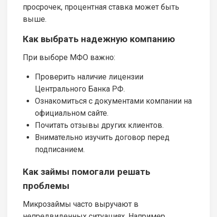
просрочек, процентная ставка может быть
выше.
Как выбрать надежную компанию
При выборе МФО важно:
Проверить наличие лицензии
Центрального Банка РФ.
Ознакомиться с документами компании на
официальном сайте.
Почитать отзывы других клиентов.
Внимательно изучить договор перед
подписанием.
Как займы помогали решать
проблемы
Микрозаймы часто выручают в
непредвиденных ситуациях. Например,