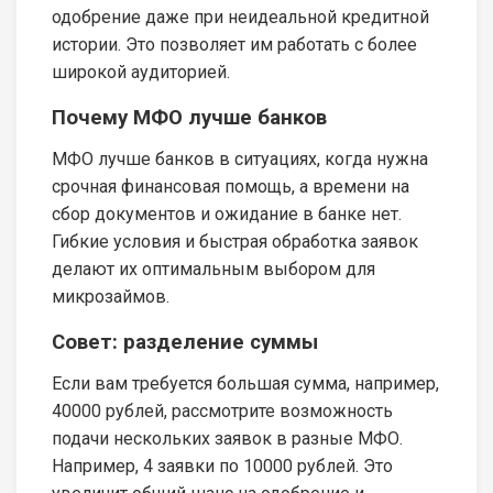
одобрение даже при неидеальной кредитной
истории. Это позволяет им работать с более
широкой аудиторией.
Почему МФО лучше банков
МФО лучше банков в ситуациях, когда нужна
срочная финансовая помощь, а времени на
сбор документов и ожидание в банке нет.
Гибкие условия и быстрая обработка заявок
делают их оптимальным выбором для
микрозаймов.
Совет: разделение суммы
Если вам требуется большая сумма, например,
40000 рублей, рассмотрите возможность
подачи нескольких заявок в разные МФО.
Например, 4 заявки по 10000 рублей. Это