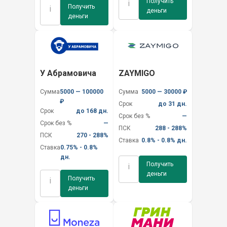
Получить
i
Получить
i
деньги
деньги
У Абрамовича
ZAYMIGO
Сумма
5000 — 100000
Сумма
5000 — 30000 ₽
₽
Срок
до 31 дн.
Срок
до 168 дн.
Срок без %
—
Срок без %
—
ПСК
288 - 288%
ПСК
270 - 288%
Ставка
0.8% - 0.8% дн.
Ставка
0.75% - 0.8%
дн.
Получить
i
деньги
Получить
i
деньги