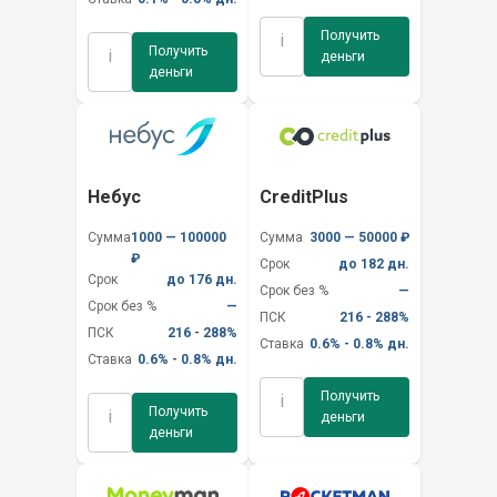
Получить
i
Получить
i
деньги
деньги
Небус
CreditPlus
Сумма
1000 — 100000
Сумма
3000 — 50000 ₽
₽
Срок
до 182 дн.
Срок
до 176 дн.
Срок без %
—
Срок без %
—
ПСК
216 - 288%
ПСК
216 - 288%
Ставка
0.6% - 0.8% дн.
Ставка
0.6% - 0.8% дн.
Получить
i
Получить
i
деньги
деньги