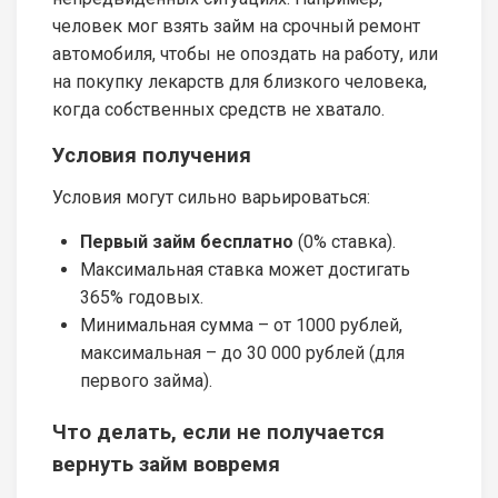
человек мог взять займ на срочный ремонт
автомобиля, чтобы не опоздать на работу, или
на покупку лекарств для близкого человека,
когда собственных средств не хватало.
Условия получения
Условия могут сильно варьироваться:
Первый займ бесплатно
(0% ставка).
Максимальная ставка может достигать
365% годовых.
Минимальная сумма – от 1000 рублей,
максимальная – до 30 000 рублей (для
первого займа).
Что делать, если не получается
вернуть займ вовремя