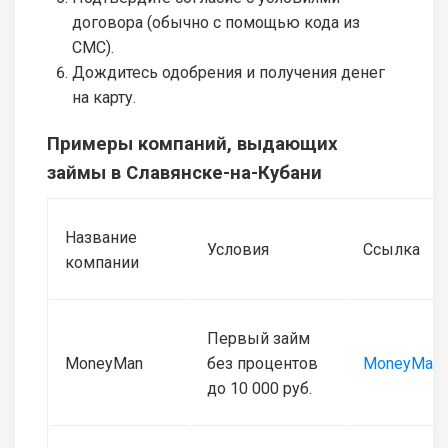
договора (обычно с помощью кода из
СМС).
Дождитесь одобрения и получения денег
на карту.
Примеры компаний, выдающих
займы в Славянске-на-Кубани
Название
Условия
Ссылка
компании
Первый займ
MoneyMan
без процентов
MoneyMan
до 10 000 руб.