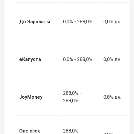
До Зарплаты
0,0% - 288,0%
0,0% дн.
еКапуста
0,0% - 288,0%
0,0% дн.
288,0% -
JoyMoney
0,8% дн.
288,0%
One click
288,0% -