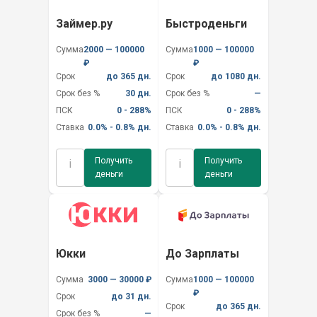
Займер.ру
Быстроденьги
Сумма
2000 — 100000
Сумма
1000 — 100000
₽
₽
Срок
до 365 дн.
Срок
до 1080 дн.
Срок без %
30 дн.
Срок без %
—
ПСК
0 - 288%
ПСК
0 - 288%
Ставка
0.0% - 0.8% дн.
Ставка
0.0% - 0.8% дн.
Получить
Получить
i
i
деньги
деньги
Юкки
До Зарплаты
Сумма
3000 — 30000 ₽
Сумма
1000 — 100000
₽
Срок
до 31 дн.
Срок
до 365 дн.
Срок без %
—