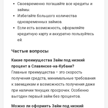
Своевременно погашайте все кредиты и
займы.
Избегайте большого количества
одновременных займов.
Если есть возможность, оформляйте
кредитную карту и аккуратно пользуйтесь
ей.
Частые вопросы
Какие преимущества Займ под низкий
процент в Славянске-на-Кубани?
Главные преимущества – это скорость
получения средств, минимальные требования
к заемщикам и возможность получения даже
при наличии текущих просрочек. Особенно
выгоден первый займ без процентов.
Можно ли оформить Займ под низкий