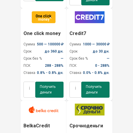
деньги
One click money
Credit7
Сумма
500 — 100000 ₽
Сумма
1000 — 30000 ₽
Срок
до 360 дн.
Срок
до 30 дн.
Срок без %
—
Срок без %
—
ПСК
288 - 288%
ПСК
0 - 288%
Ставка
0.8% - 0.8% дн.
Ставка
0.0% - 0.8% дн.
Получить
Получить
i
i
деньги
деньги
BelkaCredit
Срочноденьги