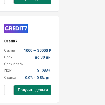
Credit7
Сумма
1000 — 30000 ₽
Срок
до 30 дн.
Срок без %
—
ПСК
0 - 288%
Ставка
0.0% - 0.8% дн.
Получить деньги
i