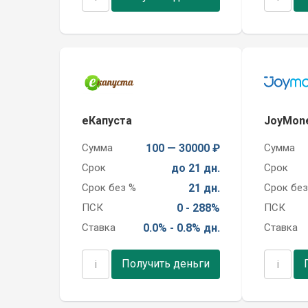
еКапуста
JoyMon
Сумма
100 — 30000 ₽
Сумма
Срок
до 21 дн.
Срок
Срок без %
21 дн.
Срок без
ПСК
0 - 288%
ПСК
Ставка
0.0% - 0.8% дн.
Ставка
Получить деньги
i
i