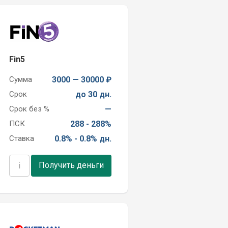
Fin5
Сумма
3000 — 30000 ₽
Срок
до 30 дн.
Срок без %
—
ПСК
288 - 288%
Ставка
0.8% - 0.8% дн.
Получить деньги
i