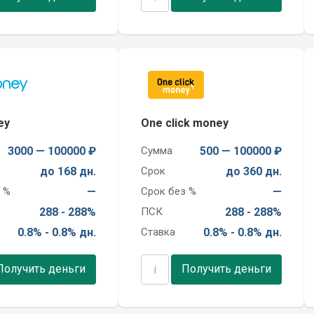
ey
One click money
3000 — 100000 ₽
Сумма
500 — 100000 ₽
до 168 дн.
Срок
до 360 дн.
 %
—
Срок без %
—
288 - 288%
ПСК
288 - 288%
0.8% - 0.8% дн.
Ставка
0.8% - 0.8% дн.
Получить деньги
Получить деньги
i