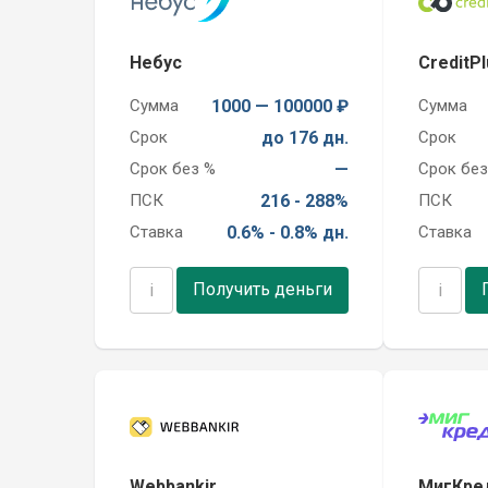
Небус
CreditPl
Сумма
1000 — 100000 ₽
Сумма
Срок
до 176 дн.
Срок
Срок без %
—
Срок без
ПСК
216 - 288%
ПСК
Ставка
0.6% - 0.8% дн.
Ставка
Получить деньги
i
i
Webbankir
МигКре