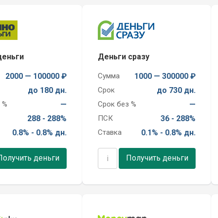
деньги
Деньги сразу
2000 — 100000 ₽
Сумма
1000 — 300000 ₽
до 180 дн.
Срок
до 730 дн.
 %
—
Срок без %
—
288 - 288%
ПСК
36 - 288%
0.8% - 0.8% дн.
Ставка
0.1% - 0.8% дн.
Получить деньги
Получить деньги
i