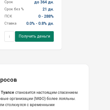
Срок
до 364 дн.
Срок без %
21 дн.
ПСК
0 - 288%
Ставка
0.0% - 0.8% дн.
Получить деньги
i
просов
 Туапсе
становится настоящим спасением.
овые организации (МФО) более лояльны.
или столкнулся с временными