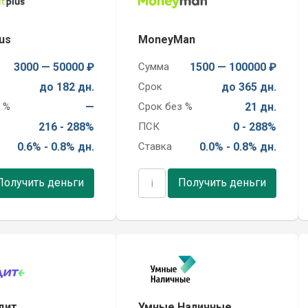
us
MoneyMan
3000 — 50000 ₽
Сумма
1500 — 100000 ₽
до 182 дн.
Срок
до 365 дн.
 %
—
Срок без %
21 дн.
216 - 288%
ПСК
0 - 288%
0.6% - 0.8% дн.
Ставка
0.0% - 0.8% дн.
Получить деньги
Получить деньги
i
дит
Умные Наличные