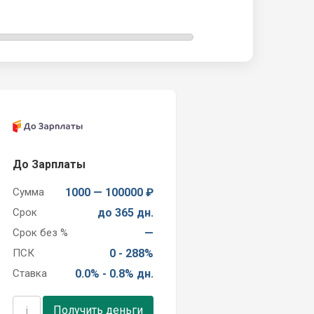
До Зарплаты
Сумма
1000 — 100000 ₽
Срок
до 365 дн.
Срок без %
—
ПСК
0 - 288%
Ставка
0.0% - 0.8% дн.
Получить деньги
i