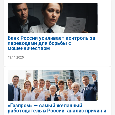
Банк России усиливает контроль за
переводами для борьбы с
мошенничеством
13.11.2025
«Газпром» — самый желанный
работодатель в России: анализ причин и