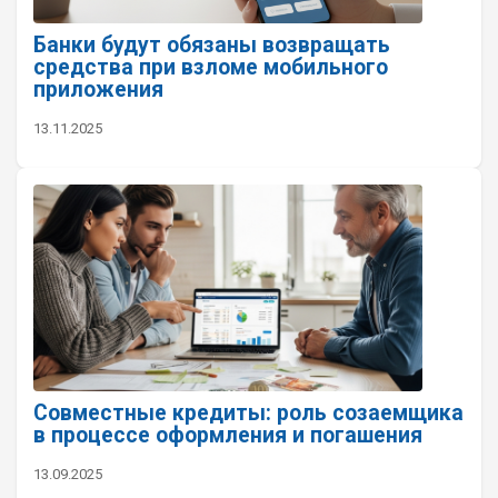
Банки будут обязаны возвращать
средства при взломе мобильного
приложения
13.11.2025
Совместные кредиты: роль созаемщика
в процессе оформления и погашения
13.09.2025