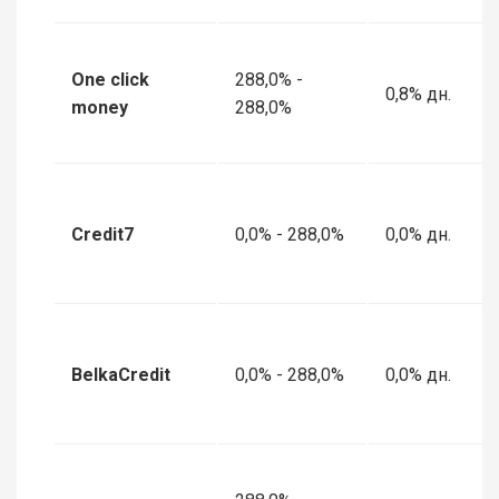
One click
288,0% -
0,8% дн.
money
288,0%
Credit7
0,0% - 288,0%
0,0% дн.
BelkaCredit
0,0% - 288,0%
0,0% дн.