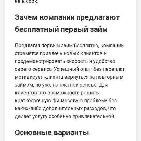
ее в срок.
Зачем компании предлагают
бесплатный первый займ
Предлагая первый займ бесплатно, компании
стремятся привлечь новых клиентов и
продемонстрировать скорость и удобство
своего сервиса. Успешный опыт без переплат
мотивирует клиента вернуться за повторным
займом, но уже на платной основе. Для
клиентов это возможность решить
краткосрочную финансовую проблему без
каких-либо дополнительных расходов, что
делает услугу особенно привлекательной.
Основные варианты