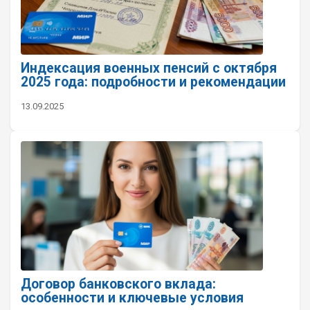
Индексация военных пенсий с октября
2025 года: подробности и рекомендации
13.09.2025
Договор банковского вклада:
особенности и ключевые условия