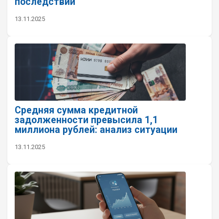
последствий
13.11.2025
Средняя сумма кредитной
задолженности превысила 1,1
миллиона рублей: анализ ситуации
13.11.2025