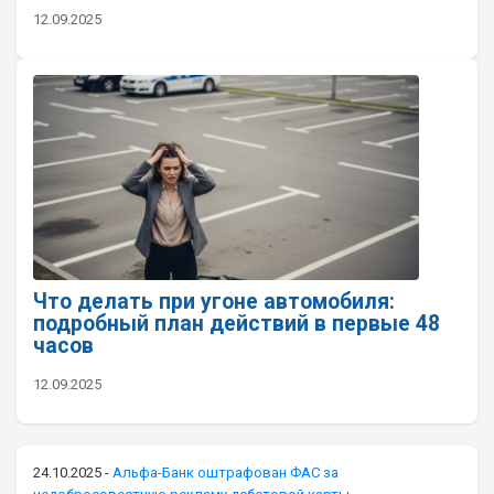
12.09.2025
Что делать при угоне автомобиля:
подробный план действий в первые 48
часов
12.09.2025
24.10.2025
-
Альфа-Банк оштрафован ФАС за