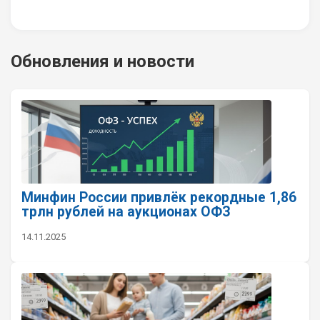
Обновления и новости
Минфин России привлёк рекордные 1,86
трлн рублей на аукционах ОФЗ
14.11.2025