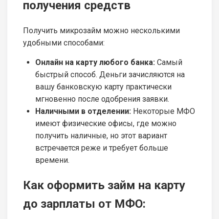
получения средств
Получить микрозайм можно несколькими
удобными способами:
Онлайн на карту любого банка:
Самый
быстрый способ. Деньги зачисляются на
вашу банковскую карту практически
мгновенно после одобрения заявки.
Наличными в отделении:
Некоторые МФО
имеют физические офисы, где можно
получить наличные, но этот вариант
встречается реже и требует больше
времени.
Как оформить займ на карту
до зарплаты от МФО: