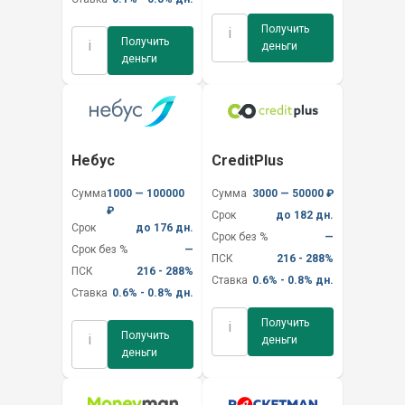
Получить
i
Получить
i
деньги
деньги
Небус
CreditPlus
Сумма
1000 — 100000
Сумма
3000 — 50000 ₽
₽
Срок
до 182 дн.
Срок
до 176 дн.
Срок без %
—
Срок без %
—
ПСК
216 - 288%
ПСК
216 - 288%
Ставка
0.6% - 0.8% дн.
Ставка
0.6% - 0.8% дн.
Получить
i
Получить
i
деньги
деньги