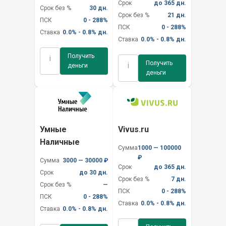
Срок
до 365 дн.
Срок без %
30 дн.
Срок без %
21 дн.
ПСК
0 - 288%
ПСК
0 - 288%
Ставка
0.0% - 0.8% дн.
Ставка
0.0% - 0.8% дн.
Получить
i
Получить
i
деньги
деньги
Умные
Vivus.ru
Наличные
Сумма
1000 — 100000
₽
Сумма
3000 — 30000 ₽
Срок
до 365 дн.
Срок
до 30 дн.
Срок без %
7 дн.
Срок без %
—
ПСК
0 - 288%
ПСК
0 - 288%
Ставка
0.0% - 0.8% дн.
Ставка
0.0% - 0.8% дн.