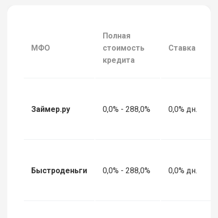
Полная
МФО
стоимость
Ставка
кредита
Займер.ру
0,0% - 288,0%
0,0% дн.
Быстроденьги
0,0% - 288,0%
0,0% дн.