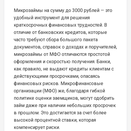
Микрозаймы на сумму до 3000 рублей — это
удобный инструмент для решения
краткосрочных финансовых трудностей. В
отличие от банковских кредитов, которые
часто требуют сбора большого пакета
документов, справок о доходах и поручителей,
микрозаймы от МФО отличаются простотой
оформления и скоростью получения. Банки,
как правило, не выдают кредиты клиентам с
действующими просрочками, опасаясь
финансовых рисков. Микрофинансовые
организации (МФО) же, благодаря гибкой
политике оценки заемщиков, могут одобрить
займ даже при наличии небольших просрочек
в прошлом. Это достигается за счет более
высокой процентной ставки, которая
компенсирует риски.