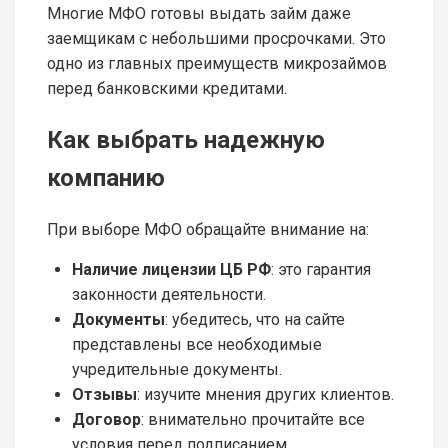
Многие МФО готовы выдать займ даже
заемщикам с небольшими просрочками. Это
одно из главных преимуществ микрозаймов
перед банковскими кредитами.
Как выбрать надежную
компанию
При выборе МФО обращайте внимание на:
Наличие лицензии ЦБ РФ
: это гарантия
законности деятельности.
Документы
: убедитесь, что на сайте
представлены все необходимые
учредительные документы.
Отзывы
: изучите мнения других клиентов.
Договор
: внимательно прочитайте все
условия перед подписанием.