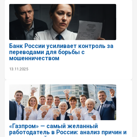
Банк России усиливает контроль за
переводами для борьбы с
мошенничеством
13.11.2025
«Газпром» — самый желанный
работодатель в России: анализ причин и