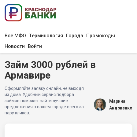
Все МФО
Терминология
Города
Промокоды
Новости
Войти
Займ 3000 рублей в
Армавире
Оформляйте заявку онлайн, не выходя
из дома. Удобный сервис подбора
займов поможет найти лучшие
Марина
предложения в вашем городе всего за
Андриенко
пару кликов.