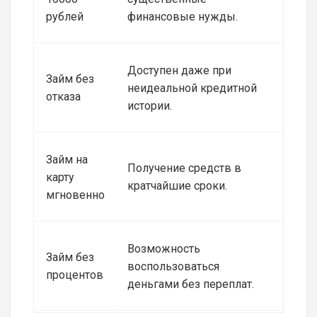
рублей
финансовые нужды.
Доступен даже при
Займ без
неидеальной кредитной
отказа
истории.
Займ на
Получение средств в
карту
кратчайшие сроки.
мгновенно
Возможность
Займ без
воспользоваться
процентов
деньгами без переплат.