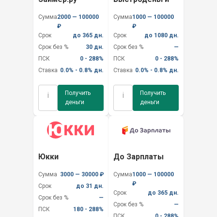
Сумма
2000 — 100000
Сумма
1000 — 100000
₽
₽
Срок
до 365 дн.
Срок
до 1080 дн.
Срок без %
30 дн.
Срок без %
—
ПСК
0 - 288%
ПСК
0 - 288%
Ставка
0.0% - 0.8% дн.
Ставка
0.0% - 0.8% дн.
Получить
Получить
i
i
деньги
деньги
Юкки
До Зарплаты
Сумма
3000 — 30000 ₽
Сумма
1000 — 100000
₽
Срок
до 31 дн.
Срок
до 365 дн.
Срок без %
—
Срок без %
—
ПСК
180 - 288%
ПСК
0 - 288%