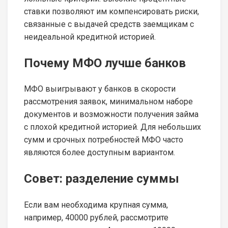
ставки позволяют им компенсировать риски,
связанные с выдачей средств заемщикам с
неидеальной кредитной историей.
Почему МФО лучше банков
МФО выигрывают у банков в скорости
рассмотрения заявок, минимальном наборе
документов и возможности получения займа
с плохой кредитной историей. Для небольших
сумм и срочных потребностей МФО часто
являются более доступным вариантом.
Совет: разделение суммы
Если вам необходима крупная сумма,
например, 40000 рублей, рассмотрите