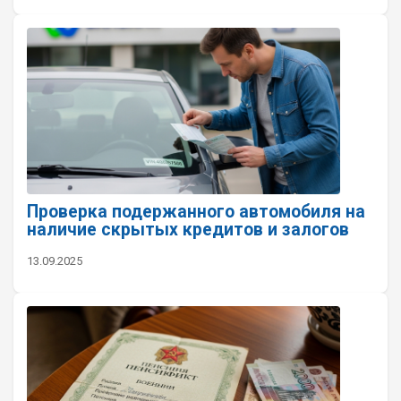
Проверка подержанного автомобиля на
наличие скрытых кредитов и залогов
13.09.2025