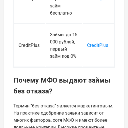
займ
бесплатно
Займы до 15
000 рублей,
CreditPlus
CreditPlus
первый
займ под 0%
Почему МФО выдают займы
без отказа?
Термин "без отказа" является маркетинговым.
На практике одобрение заявки зависит от
многих факторов, хотя МФО и имеют более
лояльные критерии. Высокие процентные