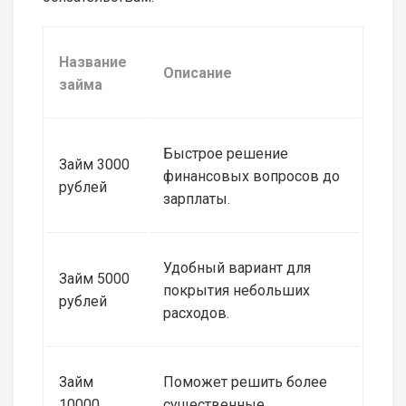
Название
Описание
займа
Быстрое решение
Займ 3000
финансовых вопросов до
рублей
зарплаты.
Удобный вариант для
Займ 5000
покрытия небольших
рублей
расходов.
Займ
Поможет решить более
10000
существенные