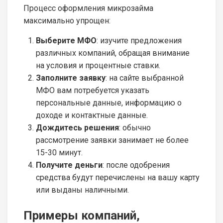
Процесс оформления микрозайма
максимально упрощен:
Выберите МФО
: изучите предложения
различных компаний, обращая внимание
на условия и процентные ставки.
Заполните заявку
: на сайте выбранной
МФО вам потребуется указать
персональные данные, информацию о
доходе и контактные данные.
Дождитесь решения
: обычно
рассмотрение заявки занимает не более
15-30 минут.
Получите деньги
: после одобрения
средства будут перечислены на вашу карту
или выданы наличными.
Примеры компаний,