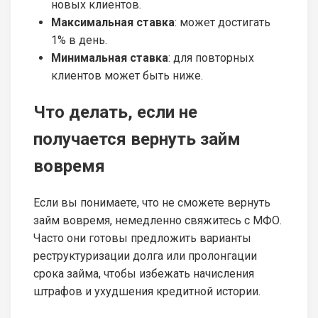
новых клиентов.
Максимальная ставка
: может достигать
1% в день.
Минимальная ставка
: для повторных
клиентов может быть ниже.
Что делать, если не
получается вернуть займ
вовремя
Если вы понимаете, что не сможете вернуть
займ вовремя, немедленно свяжитесь с МФО.
Часто они готовы предложить варианты
реструктуризации долга или пролонгации
срока займа, чтобы избежать начисления
штрафов и ухудшения кредитной истории.