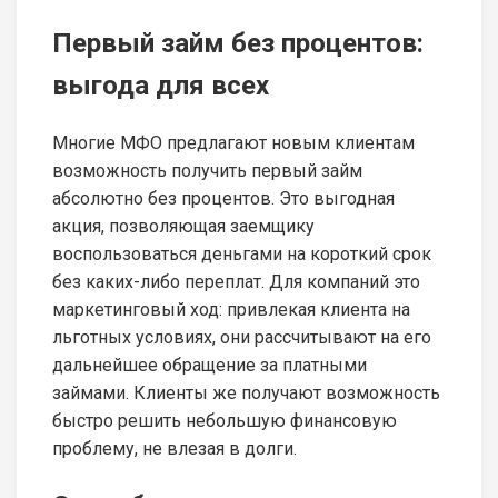
Первый займ без процентов:
выгода для всех
Многие МФО предлагают новым клиентам
возможность получить первый займ
абсолютно без процентов. Это выгодная
акция, позволяющая заемщику
воспользоваться деньгами на короткий срок
без каких-либо переплат. Для компаний это
маркетинговый ход: привлекая клиента на
льготных условиях, они рассчитывают на его
дальнейшее обращение за платными
займами. Клиенты же получают возможность
быстро решить небольшую финансовую
проблему, не влезая в долги.