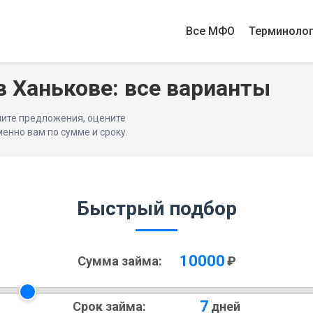
Все МФО
Терминоло
в Ханькове: все варианты
ните предложения, оцените
енно вам по сумме и сроку.
Быстрый подбор
10000
Сумма займа:
₽
7
Срок займа:
дней