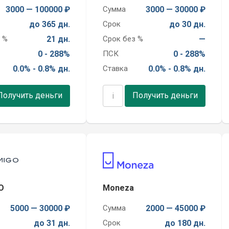
3000 — 100000 ₽
Сумма
3000 — 30000 ₽
до 365 дн.
Срок
до 30 дн.
 %
21 дн.
Срок без %
—
0 - 288%
ПСК
0 - 288%
0.0% - 0.8% дн.
Ставка
0.0% - 0.8% дн.
Получить деньги
Получить деньги
i
O
Moneza
5000 — 30000 ₽
Сумма
2000 — 45000 ₽
до 31 дн.
Срок
до 180 дн.