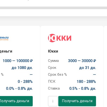
деньги
Юкки
1000 — 100000 ₽
Сумма
3000 — 30000 ₽
до 1080 дн.
Срок
до 31 дн.
 %
—
Срок без %
—
0 - 288%
ПСК
180 - 288%
0.0% - 0.8% дн.
Ставка
0.5% - 0.8% дн.
Получить деньги
Получить деньги
i