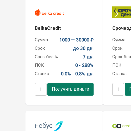
BelkaCredit
Срочно
Сумма
1000 — 30000 ₽
Сумма
Срок
до 30 дн.
Срок
Срок без %
7 дн.
Срок без
ПСК
0 - 288%
ПСК
Ставка
0.0% - 0.8% дн.
Ставка
Получить деньги
i
i