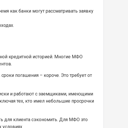
емя как банки могут рассматривать заявку
ходах.
ьной кредитной историей. Многие МФО
нтов.
сроки погашения – короче. Это требует от
риски и работают с заемщиками, имеющими
ключая тех, кто имел небольшие просрочки
ь для клиента сэкономить. Для МФО это
х условиях.