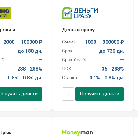
деньги
Деньги сразу
2000 — 100000 ₽
Сумма
1000 — 300000 ₽
до 180 дн.
Срок
до 730 дн.
 %
—
Срок без %
—
288 - 288%
ПСК
36 - 288%
0.8% - 0.8% дн.
Ставка
0.1% - 0.8% дн.
Получить деньги
Получить деньги
i