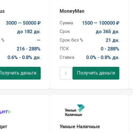
us
MoneyMan
3000 — 50000 ₽
Сумма
1500 — 100000 ₽
до 182 дн.
Срок
до 365 дн.
 %
—
Срок без %
21 дн.
216 - 288%
ПСК
0 - 288%
0.6% - 0.8% дн.
Ставка
0.0% - 0.8% дн.
Получить деньги
Получить деньги
i
дит
Умные Наличные