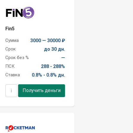
Fin5
Сумма
3000 — 30000 ₽
Срок
до 30 дн.
Срок без %
—
ПСК
288 - 288%
Ставка
0.8% - 0.8% дн.
Получить деньги
i