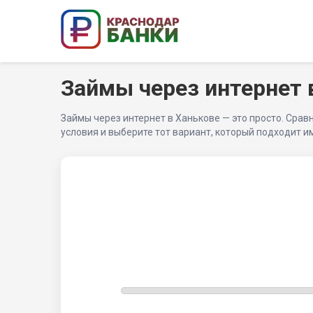
Займы через интернет 
Займы через интернет в Ханькове — это просто. Срав
условия и выберите тот вариант, который подходит им