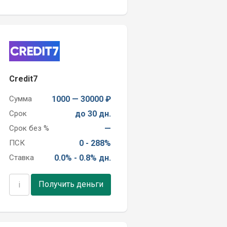
Credit7
Сумма
1000 — 30000 ₽
Срок
до 30 дн.
Срок без %
—
ПСК
0 - 288%
Ставка
0.0% - 0.8% дн.
Получить деньги
i