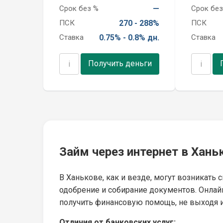
Срок без %
—
Срок без
ПСК
270 - 288%
ПСК
Ставка
0.75% - 0.8% дн.
Ставка
Получить деньги
i
i
Займ через интернет в Хань
В Ханькове, как и везде, могут возникать
одобрение и собирание документов. Онла
получить финансовую помощь, не выходя и
Отличия от банковских услуг: