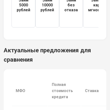
Займ
Займ
Займ
Займ на
5000
10000
без
карту
рублей
рублей
отказа
мгновенно
Актуальные предложения для
сравнения
Полная
МФО
стоимость
Ставка
кредита