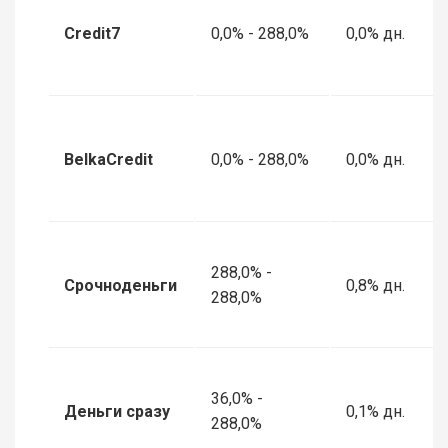
Credit7
0,0% - 288,0%
0,0% дн.
BelkaCredit
0,0% - 288,0%
0,0% дн.
288,0% -
Срочноденьги
0,8% дн.
288,0%
36,0% -
Деньги сразу
0,1% дн.
288,0%