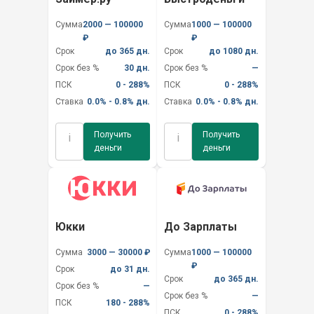
Сумма
2000 — 100000
Сумма
1000 — 100000
₽
₽
Срок
до 365 дн.
Срок
до 1080 дн.
Срок без %
30 дн.
Срок без %
—
ПСК
0 - 288%
ПСК
0 - 288%
Ставка
0.0% - 0.8% дн.
Ставка
0.0% - 0.8% дн.
Получить
Получить
i
i
деньги
деньги
Юкки
До Зарплаты
Сумма
3000 — 30000 ₽
Сумма
1000 — 100000
₽
Срок
до 31 дн.
Срок
до 365 дн.
Срок без %
—
Срок без %
—
ПСК
180 - 288%
ПСК
0 - 288%