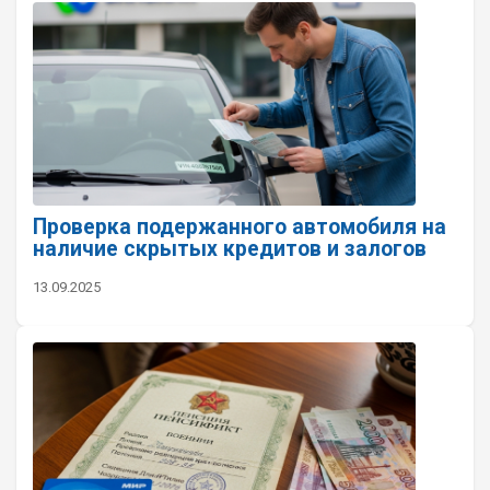
Проверка подержанного автомобиля на
наличие скрытых кредитов и залогов
13.09.2025