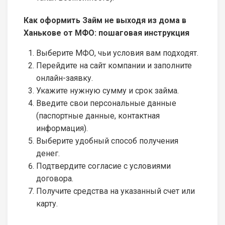
Как оформить Займ не выходя из дома в
Ханькове от МФО: пошаговая инструкция
Выберите МФО, чьи условия вам подходят.
Перейдите на сайт компании и заполните
онлайн-заявку.
Укажите нужную сумму и срок займа.
Введите свои персональные данные
(паспортные данные, контактная
информация).
Выберите удобный способ получения
денег.
Подтвердите согласие с условиями
договора.
Получите средства на указанный счет или
карту.