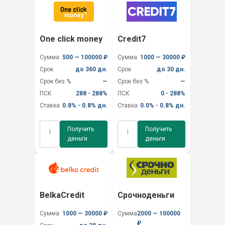
One click money
Credit7
Сумма
500 — 100000 ₽
Сумма
1000 — 30000 ₽
Срок
до 360 дн.
Срок
до 30 дн.
Срок без %
—
Срок без %
—
ПСК
288 - 288%
ПСК
0 - 288%
Ставка
0.8% - 0.8% дн.
Ставка
0.0% - 0.8% дн.
Получить
Получить
i
i
деньги
деньги
BelkaCredit
Срочноденьги
Сумма
1000 — 30000 ₽
Сумма
2000 — 100000
₽