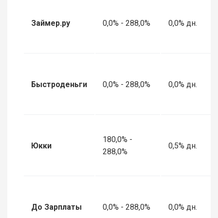
Займер.ру
0,0% - 288,0%
0,0% дн.
Быстроденьги
0,0% - 288,0%
0,0% дн.
180,0% -
Юкки
0,5% дн.
288,0%
До Зарплаты
0,0% - 288,0%
0,0% дн.