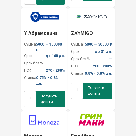
У Абрамовича
ZAYMIGO
Сумма
5000 — 100000
Сумма
5000 — 30000 ₽
₽
Срок
до 31 дн.
Срок
до 168 дн.
Срок без %
—
Срок без %
—
ПСК
288 - 288%
ПСК
270 - 288%
Ставка
0.8% - 0.8% дн.
Ставка
0.75% - 0.8%
дн.
Получить
i
деньги
Получить
i
деньги