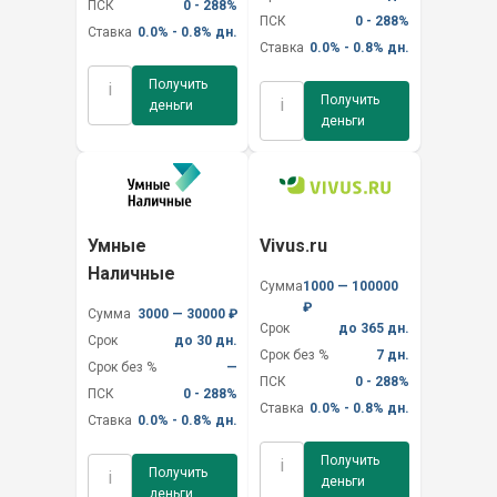
ПСК
0 - 288%
ПСК
0 - 288%
Ставка
0.0% - 0.8% дн.
Ставка
0.0% - 0.8% дн.
Получить
i
Получить
i
деньги
деньги
Умные
Vivus.ru
Наличные
Сумма
1000 — 100000
₽
Сумма
3000 — 30000 ₽
Срок
до 365 дн.
Срок
до 30 дн.
Срок без %
7 дн.
Срок без %
—
ПСК
0 - 288%
ПСК
0 - 288%
Ставка
0.0% - 0.8% дн.
Ставка
0.0% - 0.8% дн.
Получить
i
Получить
i
деньги
деньги