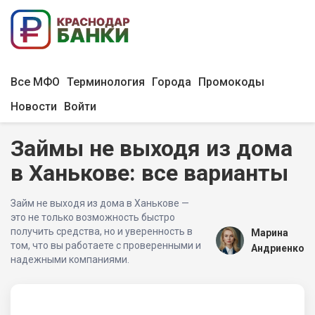
Все МФО
Терминология
Города
Промокоды
Новости
Войти
Займы не выходя из дома
в Ханькове: все варианты
Займ не выходя из дома в Ханькове —
это не только возможность быстро
получить средства, но и уверенность в
Марина
том, что вы работаете с проверенными и
Андриенко
надежными компаниями.