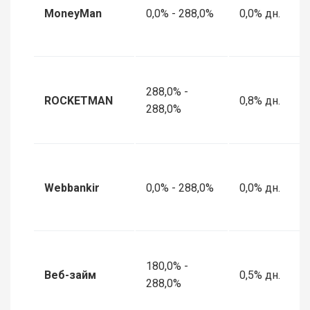
MoneyMan
0,0% - 288,0%
0,0% дн.
288,0% -
ROCKETMAN
0,8% дн.
288,0%
Webbankir
0,0% - 288,0%
0,0% дн.
180,0% -
Веб-займ
0,5% дн.
288,0%