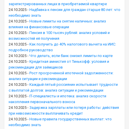
зарегистрированных лицах в приобретаемой квартире
24.10.2025
-
Надбавка к пенсии для граждан старше 80 лет: что
необходимо знать
24.10.2025
-
Новые лимиты на снятие наличных: анализ
влияния на финансовые операции
24.10.2025
-
Пенсия в 100 тысяч рублей: анализ условий и
возможностей её получения
24.10.2025
-
Как получить до 40% налогового вычета на ИИС:
подробное руководство
24.10.2025
-
Что делать, если банк снизил лимиты по карте
24.10.2025
-
Кредитная амнистия от Тинькофф: условия и
рекомендации для заёмщиков
24.10.2025
-
Рост просроченной ипотечной задолженности:
анализ ситуации и рекомендации
24.10.2025
-
Каждый пятый россиянин испытывает трудности
с выплатой долгов: анализ ситуации и рекомендации
24.10.2025
-
IT-специалисты и ипотека: анализ скорости
накопления первоначального взноса
24.10.2025
-
Задержка зарплаты или потеря работы: действия
при невозможности выплачивать кредит
24.10.2025
-
Новые правила государственных выплат: что
необходимо знать