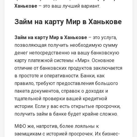
Ханькове
– это ваш лучший вариант.
Займ на карту Мир в Ханькове
Займ на карту Мир в Ханькове
– это услуга,
позволяющая получить необходимую сумму
денег непосредственно на вашу банковскую
карту платежной системы «Мир». Основное
отличие от банковских продуктов заключается
в простоте и оперативности. Банки, как
правило, требуют предоставления большого
пакета документов, справок о доходах и
тщательной проверки вашей кредитной
истории. Если у вас есть открытые просрочки,
получить займ в банке будет крайне сложно.
МФО же, напротив, более лояльны к
заемщикам с историей просрочек. Их бизнес-