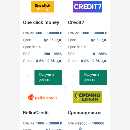
One click money
Credit7
Сумма
500 — 100000 ₽
Сумма
1000 — 30000 ₽
Срок
до 360 дн.
Срок
до 30 дн.
Срок без %
—
Срок без %
—
ПСК
288 - 288%
ПСК
0 - 288%
Ставка
0.8% - 0.8% дн.
Ставка
0.0% - 0.8% дн.
Получить
Получить
i
i
деньги
деньги
BelkaCredit
Срочноденьги
Сумма
1000 — 30000 ₽
Сумма
2000 — 100000
₽