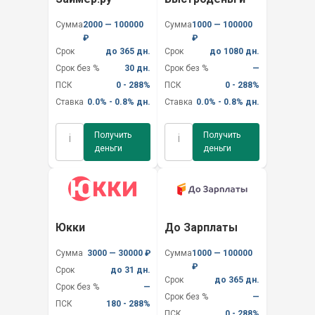
Сумма
2000 — 100000
Сумма
1000 — 100000
₽
₽
Срок
до 365 дн.
Срок
до 1080 дн.
Срок без %
30 дн.
Срок без %
—
ПСК
0 - 288%
ПСК
0 - 288%
Ставка
0.0% - 0.8% дн.
Ставка
0.0% - 0.8% дн.
Получить
Получить
i
i
деньги
деньги
Юкки
До Зарплаты
Сумма
3000 — 30000 ₽
Сумма
1000 — 100000
₽
Срок
до 31 дн.
Срок
до 365 дн.
Срок без %
—
Срок без %
—
ПСК
180 - 288%
ПСК
0 - 288%