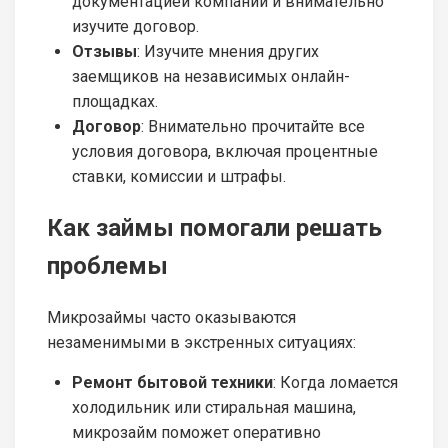
документацией компании и внимательно
изучите договор.
Отзывы
: Изучите мнения других
заемщиков на независимых онлайн-
площадках.
Договор
: Внимательно прочитайте все
условия договора, включая процентные
ставки, комиссии и штрафы.
Как займы помогали решать
проблемы
Микрозаймы часто оказываются
незаменимыми в экстренных ситуациях:
Ремонт бытовой техники
: Когда ломается
холодильник или стиральная машина,
микрозайм поможет оперативно