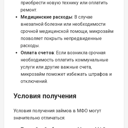
приобрести новую технику или оплатить
ремонт.
Медицинские расходы
: В случае
внезапной болезни или необходимости
срочной медицинской помощи, микрозайм
позволяет покрыть непредвиденные
расходы.
Оплата счетов
: Если возникла срочная
необходимость оплатить коммунальные
услуги или другие важные счета,
микрозайм поможет избежать штрафов и
отключений.
Условия получения
Условия получения займов в МФО могут
значительно отличаться: