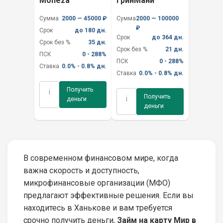
Moneza
ГринМани
Сумма
2000 — 45000 ₽
Сумма
2000 — 100000
₽
Срок
до 180 дн.
Срок
до 364 дн.
Срок без %
35 дн.
Срок без %
21 дн.
ПСК
0 - 288%
ПСК
0 - 288%
Ставка
0.0% - 0.8% дн.
Ставка
0.0% - 0.8% дн.
Получить
i
Получить
i
деньги
деньги
В современном финансовом мире, когда
важна скорость и доступность,
микрофинансовые организации (МФО)
предлагают эффективные решения. Если вы
находитесь в Ханькове и вам требуется
срочно получить деньги,
Займ на карту Мир в