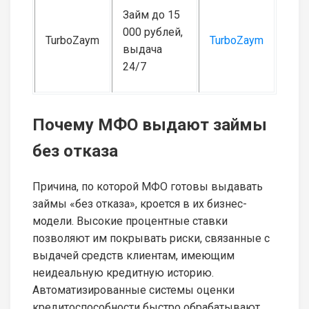
Займ до 15
000 рублей,
TurboZaym
TurboZaym
выдача
24/7
Почему МФО выдают займы
без отказа
Причина, по которой МФО готовы выдавать
займы «без отказа», кроется в их бизнес-
модели. Высокие процентные ставки
позволяют им покрывать риски, связанные с
выдачей средств клиентам, имеющим
неидеальную кредитную историю.
Автоматизированные системы оценки
кредитоспособности быстро обрабатывают