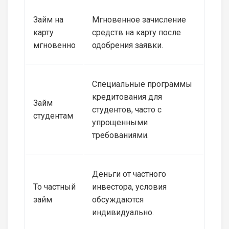
Займ на
Мгновенное зачисление
карту
средств на карту после
мгновенно
одобрения заявки.
Специальные программы
кредитования для
Займ
студентов, часто с
студентам
упрощенными
требованиями.
Деньги от частного
То частный
инвестора, условия
займ
обсуждаются
индивидуально.