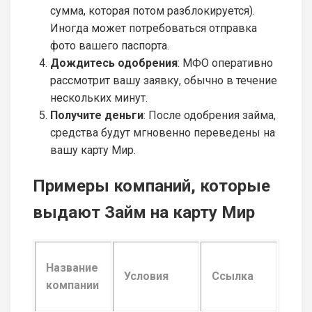
сумма, которая потом разблокируется).
Иногда может потребоваться отправка
фото вашего паспорта.
Дождитесь одобрения
: МФО оперативно
рассмотрит вашу заявку, обычно в течение
нескольких минут.
Получите деньги
: После одобрения займа,
средства будут мгновенно переведены на
вашу карту Мир.
Примеры компаний, которые
выдают Займ на карту Мир
Название
Условия
Ссылка
компании