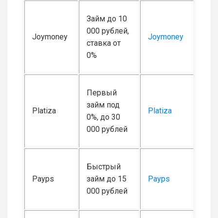
Займ до 10
000 рублей,
Joymoney
Joymoney
ставка от
0%
Первый
займ под
Platiza
Platiza
0%, до 30
000 рублей
Быстрый
Payps
займ до 15
Payps
000 рублей