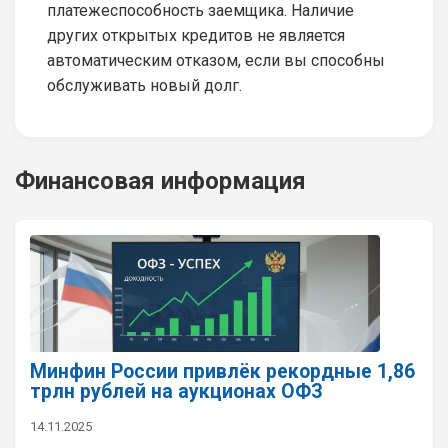
платежеспособность заемщика. Наличие
других открытых кредитов не является
автоматическим отказом, если вы способны
обслуживать новый долг.
Финансовая информация
Минфин России привлёк рекордные 1,86
трлн рублей на аукционах ОФЗ
14.11.2025