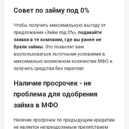
Совет по займу под 0%
Чтобы получить максимальную выгоду от
предложения «Займ под 0%»,
подавайте
заявки в те компании, где вы ранее не
брали займы
. Это позволит вам
воспользоваться льготными условиями в
максимально возможном количестве МФО и
получить средства без переплат.
Наличие просрочек - не
проблема для одобрения
займа в МФО
Наличие просрочек по предыдущим кредитам
не является непреодолимым препятствием