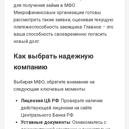
для получения займа в МФО.
Микрофинансовые организации готовы
рассмотреть такие заявки, оценивая текущую
платежеспособность заемщика. Главное – это
ваша способность своевременно погасить
новый долг.
Как выбрать надежную
компанию
Выбирая МФО, обратите внимание на
следующие ключевые моменты:
Лицензия ЦБ РФ
: Проверьте наличие
действующей лицензии на сайте
Центрального Банка РФ.
Уставные документы
: Ознакомьтесь с