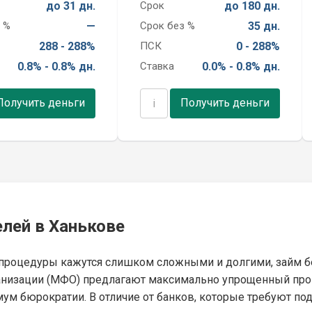
до 31 дн.
Срок
до 180 дн.
 %
—
Срок без %
35 дн.
288 - 288%
ПСК
0 - 288%
0.8% - 0.8% дн.
Ставка
0.0% - 0.8% дн.
Получить деньги
Получить деньги
i
елей в Ханькове
 процедуры кажутся слишком сложными и долгими, займ бе
низации (МФО) предлагают максимально упрощенный проц
м бюрократии. В отличие от банков, которые требуют под