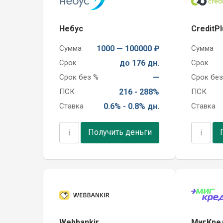
Небус
CreditPl
Сумма
1000 — 100000 ₽
Сумма
Срок
до 176 дн.
Срок
Срок без %
—
Срок без
ПСК
216 - 288%
ПСК
Ставка
0.6% - 0.8% дн.
Ставка
Получить деньги
i
i
Webbankir
МигКре