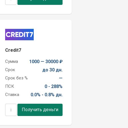
Credit7
Сумма
1000 — 30000 ₽
Срок
до 30 дн.
Срок без %
—
ПСК
0 - 288%
Ставка
0.0% - 0.8% дн.
Получить деньги
i