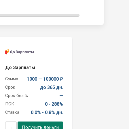
До Зарплаты
Сумма
1000 — 100000 ₽
Срок
до 365 дн.
Срок без %
—
ПСК
0 - 288%
Ставка
0.0% - 0.8% дн.
Получить деньги
i