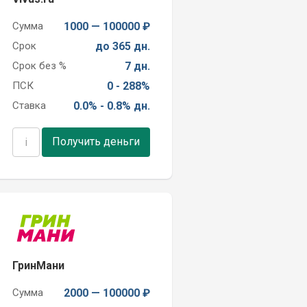
Сумма
1000 — 100000 ₽
Срок
до 365 дн.
Срок без %
7 дн.
ПСК
0 - 288%
Ставка
0.0% - 0.8% дн.
Получить деньги
i
ГринМани
Сумма
2000 — 100000 ₽