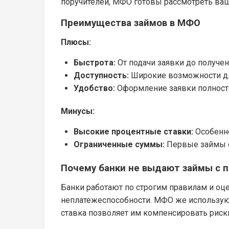
поручителей, МФО готовы рассмотреть ва
Преимущества займов в МФО
Плюсы:
Быстрота:
От подачи заявки до получен
Доступность:
Широкие возможности для
Удобство:
Оформление заявки полность
Минусы:
Высокие процентные ставки:
Особенно
Ограниченные суммы:
Первые займы о
Почему банки не выдают займы с 
Банки работают по строгим правилам и оце
неплатежеспособности. МФО же используют
ставка позволяет им компенсировать риск