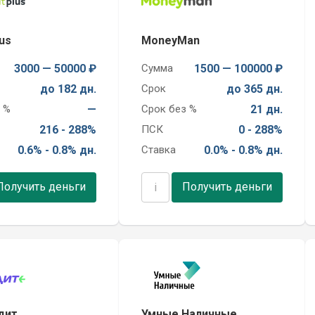
us
MoneyMan
3000 — 50000 ₽
Сумма
1500 — 100000 ₽
до 182 дн.
Срок
до 365 дн.
 %
—
Срок без %
21 дн.
216 - 288%
ПСК
0 - 288%
0.6% - 0.8% дн.
Ставка
0.0% - 0.8% дн.
Получить деньги
Получить деньги
i
дит
Умные Наличные