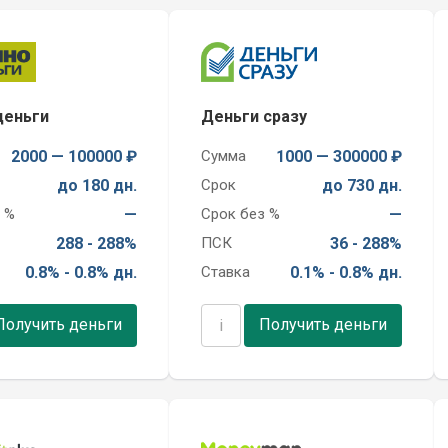
деньги
Деньги сразу
2000 — 100000 ₽
Сумма
1000 — 300000 ₽
до 180 дн.
Срок
до 730 дн.
 %
—
Срок без %
—
288 - 288%
ПСК
36 - 288%
0.8% - 0.8% дн.
Ставка
0.1% - 0.8% дн.
Получить деньги
Получить деньги
i