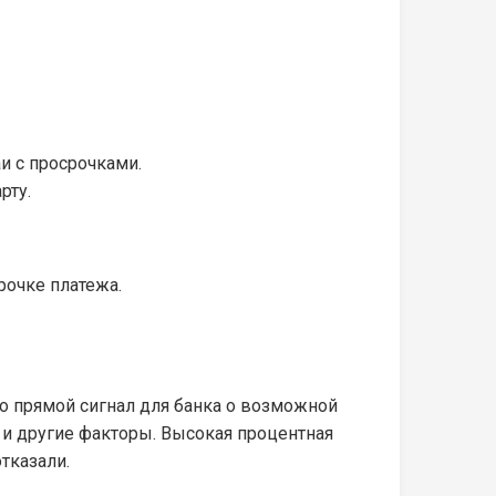
и с просрочками.
рту.
рочке платежа.
то прямой сигнал для банка о возможной
 и другие факторы. Высокая процентная
тказали.