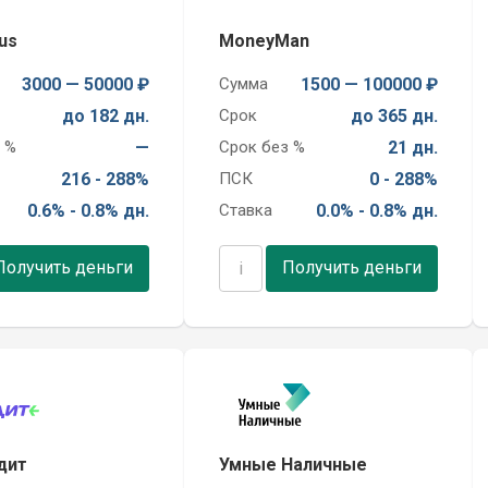
us
MoneyMan
3000 — 50000 ₽
Сумма
1500 — 100000 ₽
до 182 дн.
Срок
до 365 дн.
 %
—
Срок без %
21 дн.
216 - 288%
ПСК
0 - 288%
0.6% - 0.8% дн.
Ставка
0.0% - 0.8% дн.
Получить деньги
Получить деньги
i
дит
Умные Наличные