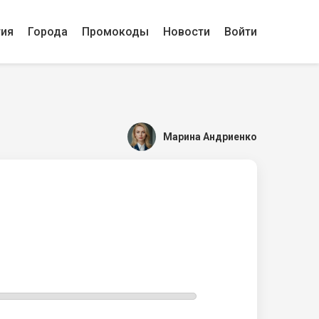
гия
Города
Промокоды
Новости
Войти
Марина Андриенко