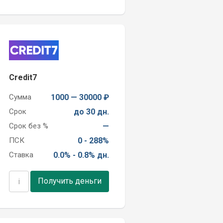
Credit7
Сумма
1000 — 30000 ₽
Срок
до 30 дн.
Срок без %
—
ПСК
0 - 288%
Ставка
0.0% - 0.8% дн.
Получить деньги
i