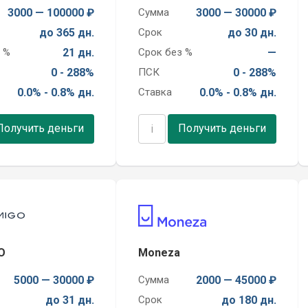
3000 — 100000 ₽
Сумма
3000 — 30000 ₽
до 365 дн.
Срок
до 30 дн.
 %
21 дн.
Срок без %
—
0 - 288%
ПСК
0 - 288%
0.0% - 0.8% дн.
Ставка
0.0% - 0.8% дн.
Получить деньги
Получить деньги
i
O
Moneza
5000 — 30000 ₽
Сумма
2000 — 45000 ₽
до 31 дн.
Срок
до 180 дн.