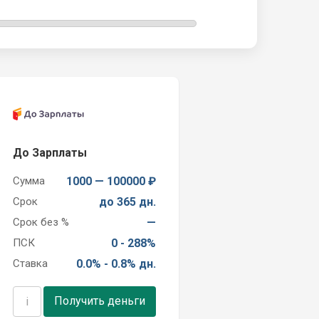
До Зарплаты
Сумма
1000 — 100000 ₽
Срок
до 365 дн.
Срок без %
—
ПСК
0 - 288%
Ставка
0.0% - 0.8% дн.
Получить деньги
i