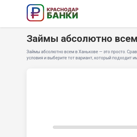
Займы абсолютно всем 
Займы абсолютно всем в Ханькове — это просто. Сра
условия и выберите тот вариант, который подходит им