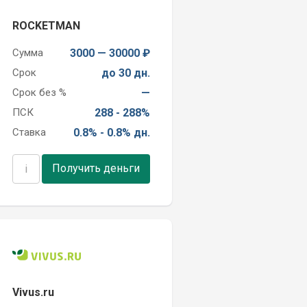
ROCKETMAN
Сумма
3000 — 30000 ₽
Срок
до 30 дн.
Срок без %
—
ПСК
288 - 288%
Ставка
0.8% - 0.8% дн.
Получить деньги
i
Vivus.ru