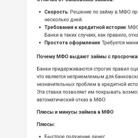
Скорость
: Решение по займу в МФО пр
несколько дней.
Требования к кредитной истории
: МФ
Банки в таких случаях, как правило, от
Простота оформления
: Требуется мин
Почему МФО выдают займы с просрочкам
Банки придерживаются строгих правил оцен
что является неприемлемым для банковско
незначительных проблем в кредитной исто
Эта ставка позволяет им покрывать возмо
автоматический отказ в МФО.
Плюсы и минусы займов в МФО
Плюсы:
Быстрое получение денег.