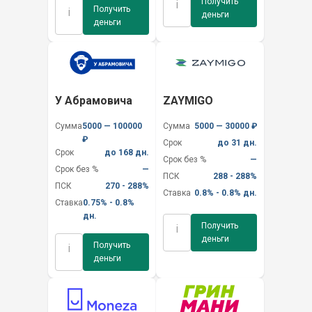
Получить
i
Получить
i
деньги
деньги
У Абрамовича
ZAYMIGO
Сумма
5000 — 100000
Сумма
5000 — 30000 ₽
₽
Срок
до 31 дн.
Срок
до 168 дн.
Срок без %
—
Срок без %
—
ПСК
288 - 288%
ПСК
270 - 288%
Ставка
0.8% - 0.8% дн.
Ставка
0.75% - 0.8%
дн.
Получить
i
деньги
Получить
i
деньги