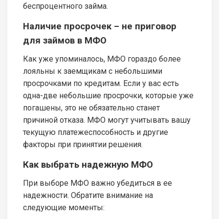
беспроцентного займа.
Наличие просрочек – не приговор
для займов в МФО
Как уже упоминалось, МФО гораздо более
лояльны к заемщикам с небольшими
просрочками по кредитам. Если у вас есть
одна-две небольшие просрочки, которые уже
погашены, это не обязательно станет
причиной отказа. МФО могут учитывать вашу
текущую платежеспособность и другие
факторы при принятии решения.
Как выбрать надежную МФО
При выборе МФО важно убедиться в ее
надежности. Обратите внимание на
следующие моменты: