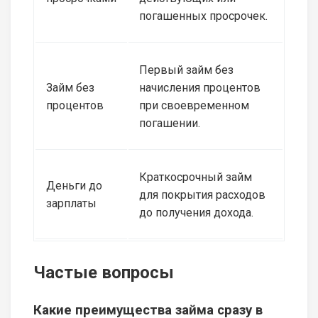
погашенных просрочек.
Первый займ без
Займ без
начисления процентов
процентов
при своевременном
погашении.
Краткосрочный займ
Деньги до
для покрытия расходов
зарплаты
до получения дохода.
Частые вопросы
Какие преимущества займа сразу в