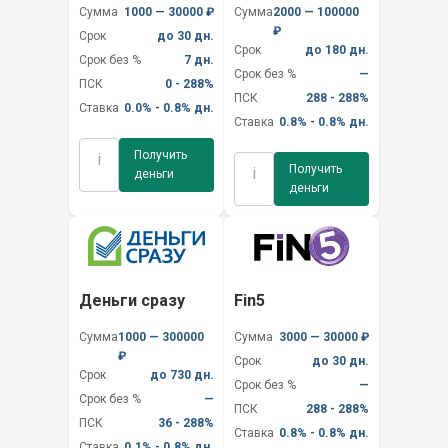
Сумма
1000 — 30000 ₽
Сумма
2000 — 100000
₽
Срок
до 30 дн.
Срок
до 180 дн.
Срок без %
7 дн.
Срок без %
—
ПСК
0 - 288%
ПСК
288 - 288%
Ставка
0.0% - 0.8% дн.
Ставка
0.8% - 0.8% дн.
Получить
i
Получить
i
деньги
деньги
Деньги сразу
Fin5
Сумма
1000 — 300000
Сумма
3000 — 30000 ₽
₽
Срок
до 30 дн.
Срок
до 730 дн.
Срок без %
—
Срок без %
—
ПСК
288 - 288%
ПСК
36 - 288%
Ставка
0.8% - 0.8% дн.
Ставка
0.1% - 0.8% дн.