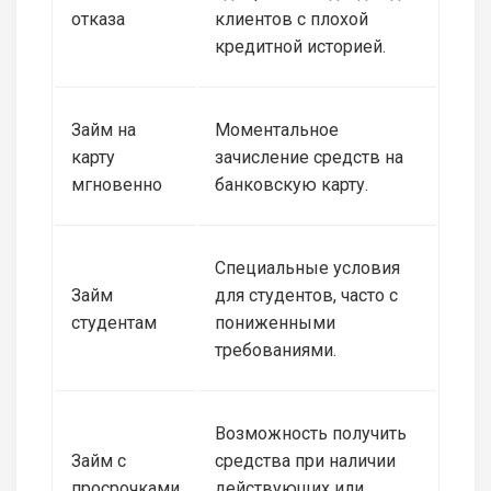
отказа
клиентов с плохой
кредитной историей.
Займ на
Моментальное
карту
зачисление средств на
мгновенно
банковскую карту.
Специальные условия
Займ
для студентов, часто с
студентам
пониженными
требованиями.
Возможность получить
Займ с
средства при наличии
просрочками
действующих или