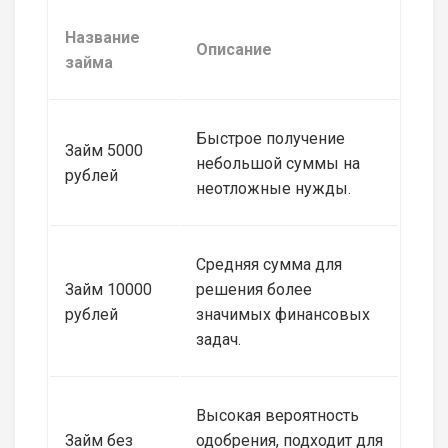
Название
Описание
займа
Быстрое получение
Займ 5000
небольшой суммы на
рублей
неотложные нужды.
Средняя сумма для
Займ 10000
решения более
рублей
значимых финансовых
задач.
Высокая вероятность
Займ без
одобрения, подходит для