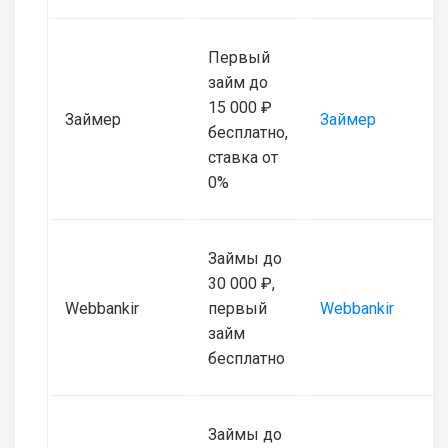
Первый
займ до
15 000 ₽
Займер
Займер
бесплатно,
ставка от
0%
Займы до
30 000 ₽,
Webbankir
первый
Webbankir
займ
бесплатно
Займы до