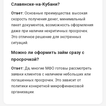
Славянске-на-Кубани?
Ответ:
Основные преимущества: высокая
скорость получения денег, минимальный
пакет документов, возможность оформления
даже при наличии некритичных просрочек.
Это отличное решение для экстренных
ситуаций.
Можно ли оформить займ сразу с
просрочкой?
Ответ:
Да, многие МФО готовы рассмотреть
заявки клиентов с наличием небольших или
погашенных просрочек. Это зависит от
политики конкретной микрофинансовой
организации.