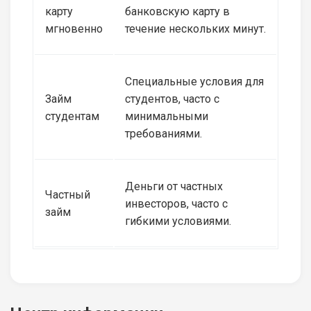
карту
банковскую карту в
мгновенно
течение нескольких минут.
Специальные условия для
Займ
студентов, часто с
студентам
минимальными
требованиями.
Деньги от частных
Частный
инвесторов, часто с
займ
гибкими условиями.