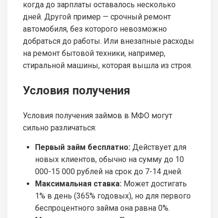
когда до зарплаты оставалось несколько
дней. Другой пример — срочный ремонт
автомобиля, без которого невозможно
добраться до работы. Или внезапные расходы
на ремонт бытовой техники, например,
стиральной машины, которая вышла из строя.
Условия получения
Условия получения займов в МФО могут
сильно различаться:
Первый займ бесплатно:
Действует для
новых клиентов, обычно на сумму до 10
000-15 000 рублей на срок до 7-14 дней.
Максимальная ставка:
Может достигать
1% в день (365% годовых), но для первого
беспроцентного займа она равна 0%.