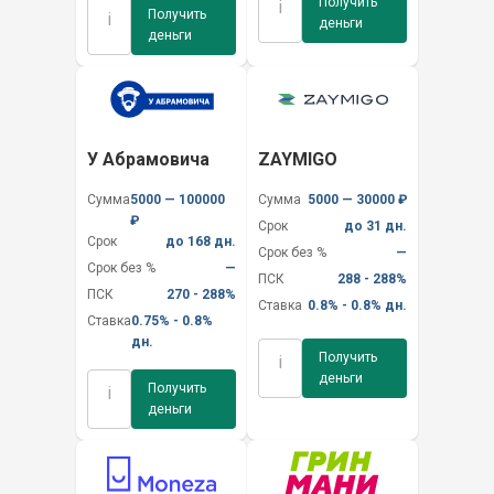
Получить
i
Получить
i
деньги
деньги
У Абрамовича
ZAYMIGO
Сумма
5000 — 100000
Сумма
5000 — 30000 ₽
₽
Срок
до 31 дн.
Срок
до 168 дн.
Срок без %
—
Срок без %
—
ПСК
288 - 288%
ПСК
270 - 288%
Ставка
0.8% - 0.8% дн.
Ставка
0.75% - 0.8%
дн.
Получить
i
деньги
Получить
i
деньги