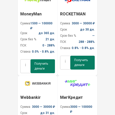
MoneyMan
ROCKETMAN
Сумма
1500 — 100000
Сумма
3000 — 30000 ₽
₽
Срок
до 30 дн.
Срок
до 365 дн.
Срок без %
—
Срок без %
21 дн.
ПСК
288 - 288%
ПСК
0 - 288%
Ставка
0.8% - 0.8% дн.
Ставка
0.0% - 0.8% дн.
Получить
i
Получить
i
деньги
деньги
Webbankir
МигКредит
Сумма
3000 — 30000 ₽
Сумма
3000 — 100000
₽
Срок
до 31 дн.