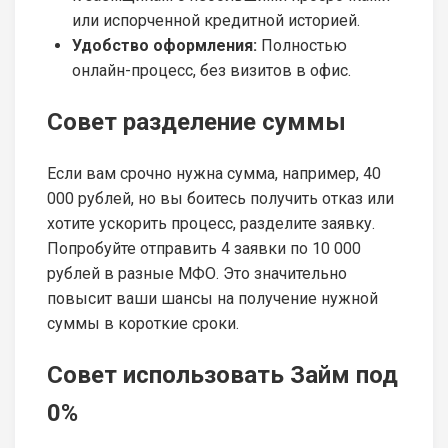
или испорченной кредитной историей.
Удобство оформления:
Полностью
онлайн-процесс, без визитов в офис.
Совет разделение суммы
Если вам срочно нужна сумма, например, 40
000 рублей, но вы боитесь получить отказ или
хотите ускорить процесс, разделите заявку.
Попробуйте отправить 4 заявки по 10 000
рублей в разные МФО. Это значительно
повысит ваши шансы на получение нужной
суммы в короткие сроки.
Совет использовать Займ под
0%