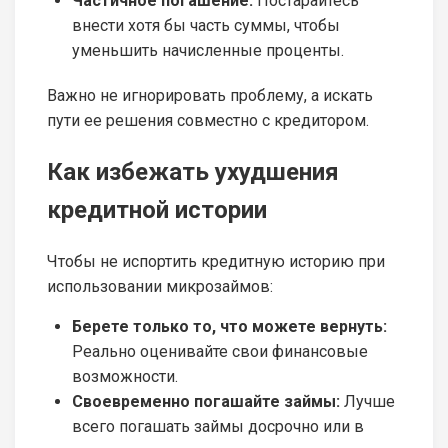
Частичное погашение:
Постарайтесь
внести хотя бы часть суммы, чтобы
уменьшить начисленные проценты.
Важно не игнорировать проблему, а искать
пути ее решения совместно с кредитором.
Как избежать ухудшения
кредитной истории
Чтобы не испортить кредитную историю при
использовании микрозаймов:
Берете только то, что можете вернуть:
Реально оценивайте свои финансовые
возможности.
Своевременно погашайте займы:
Лучше
всего погашать займы досрочно или в