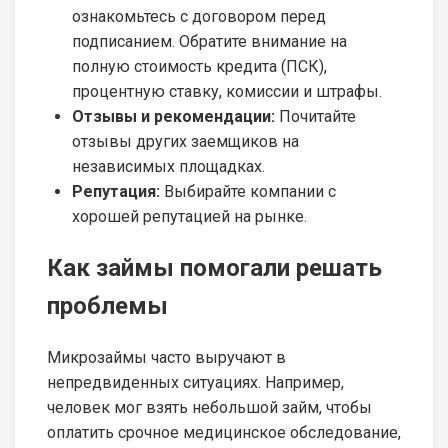
ознакомьтесь с договором перед
подписанием. Обратите внимание на
полную стоимость кредита (ПСК),
процентную ставку, комиссии и штрафы.
Отзывы и рекомендации:
Почитайте
отзывы других заемщиков на
независимых площадках.
Репутация:
Выбирайте компании с
хорошей репутацией на рынке.
Как займы помогали решать
проблемы
Микрозаймы часто выручают в
непредвиденных ситуациях. Например,
человек мог взять небольшой займ, чтобы
оплатить срочное медицинское обследование,