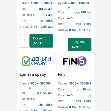
Сумма
1000 — 30000 ₽
Сумма
2000 — 100000
₽
Срок
до 30 дн.
Срок
до 180 дн.
Срок без %
7 дн.
Срок без %
—
ПСК
0 - 288%
ПСК
288 - 288%
Ставка
0.0% - 0.8% дн.
Ставка
0.8% - 0.8% дн.
Получить
i
Получить
i
деньги
деньги
Деньги сразу
Fin5
Сумма
1000 — 300000
Сумма
3000 — 30000 ₽
₽
Срок
до 30 дн.
Срок
до 730 дн.
Срок без %
—
Срок без %
—
ПСК
288 - 288%
ПСК
36 - 288%
Ставка
0.8% - 0.8% дн.
Ставка
0.1% - 0.8% дн.