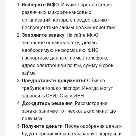
Выберите МФО
: Изучите предложения
различных микрофинансовых
организаций, которые предоставляют
беспроцентные займы новым клиентам.
Заполните заявку
: На сайте МФО
заполните онлайн-анкету, указав
необходимую информацию: ФИО,
паспортные данные, номер телефона,
адрес электронной почты, сумму и срок
займа.
Предоставьте документы
: Обычно
требуется только паспорт. Иногда могут
запросить СНИЛС или ИНН.
Дождитесь решения
: Рассмотрение
заявки занимает от нескольких минут до
получаса.
Получите деньги
: После одобрения деньги
будут перечислены на указанную карту или