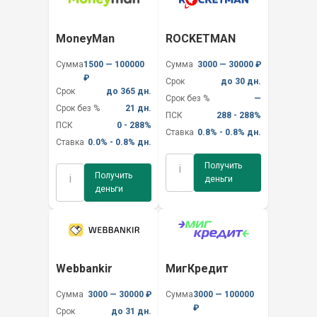
MoneyMan
ROCKETMAN
Сумма
1500 — 100000
Сумма
3000 — 30000 ₽
₽
Срок
до 30 дн.
Срок
до 365 дн.
Срок без %
—
Срок без %
21 дн.
ПСК
288 - 288%
ПСК
0 - 288%
Ставка
0.8% - 0.8% дн.
Ставка
0.0% - 0.8% дн.
Получить
i
Получить
i
деньги
деньги
Webbankir
МигКредит
Сумма
3000 — 30000 ₽
Сумма
3000 — 100000
₽
Срок
до 31 дн.