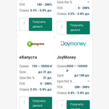
Срок без %
—
ПСК
180 - 288%
ПСК
0 - 288%
Ставка
0.5% - 0.8% дн.
Ставка
0.0% - 0.8% дн.
Получить
i
Получить
i
деньги
деньги
еКапуста
JoyMoney
Сумма
100 — 30000 ₽
Сумма
3000 — 100000
₽
Срок
до 21 дн.
Срок
до 168 дн.
Срок без %
21 дн.
Срок без %
—
ПСК
0 - 288%
ПСК
288 - 288%
Ставка
0.0% - 0.8% дн.
Ставка
0.8% - 0.8% дн.
Получить
i
Получить
i
деньги