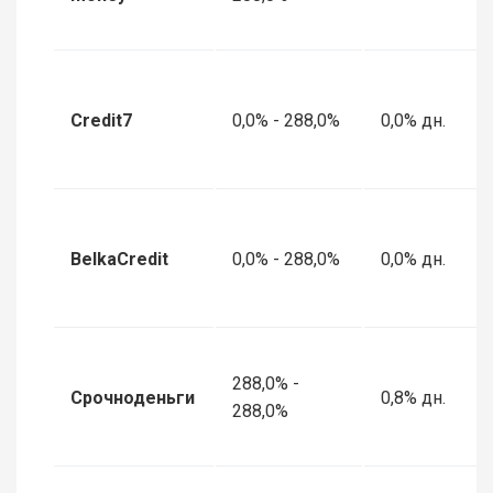
Credit7
0,0% - 288,0%
0,0% дн.
BelkaCredit
0,0% - 288,0%
0,0% дн.
288,0% -
Срочноденьги
0,8% дн.
288,0%