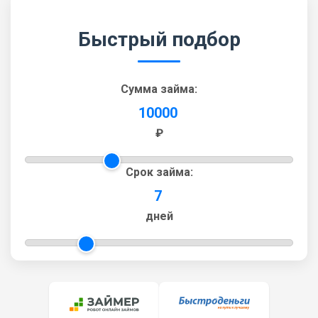
Быстрый подбор
Сумма займа:
10000
₽
Срок займа:
7
дней