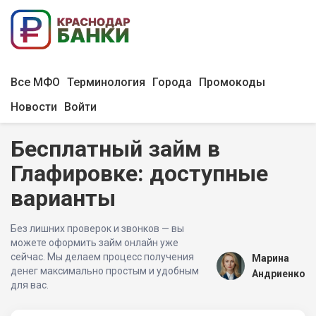
Все МФО
Терминология
Города
Промокоды
Новости
Войти
Бесплатный займ в
Глафировке: доступные
варианты
Без лишних проверок и звонков — вы
можете оформить займ онлайн уже
сейчас. Мы делаем процесс получения
Марина
денег максимально простым и удобным
Андриенко
для вас.