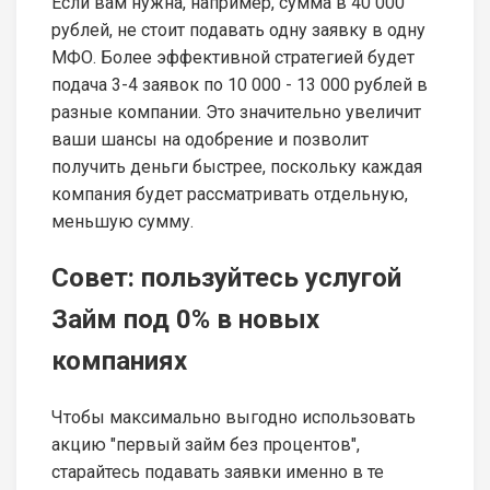
Если вам нужна, например, сумма в 40 000
рублей, не стоит подавать одну заявку в одну
МФО. Более эффективной стратегией будет
подача 3-4 заявок по 10 000 - 13 000 рублей в
разные компании. Это значительно увеличит
ваши шансы на одобрение и позволит
получить деньги быстрее, поскольку каждая
компания будет рассматривать отдельную,
меньшую сумму.
Совет: пользуйтесь услугой
Займ под 0% в новых
компаниях
Чтобы максимально выгодно использовать
акцию "первый займ без процентов",
старайтесь подавать заявки именно в те