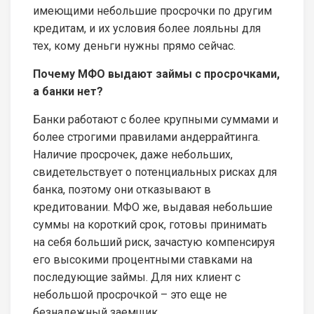
имеющими небольшие просрочки по другим
кредитам, и их условия более лояльны для
тех, кому деньги нужны прямо сейчас.
Почему МФО выдают займы с просрочками,
а банки нет?
Банки работают с более крупными суммами и
более строгими правилами андеррайтинга.
Наличие просрочек, даже небольших,
свидетельствует о потенциальных рисках для
банка, поэтому они отказывают в
кредитовании. МФО же, выдавая небольшие
суммы на короткий срок, готовы принимать
на себя больший риск, зачастую компенсируя
его высокими процентными ставками на
последующие займы. Для них клиент с
небольшой просрочкой – это еще не
безнадежный заемщик.