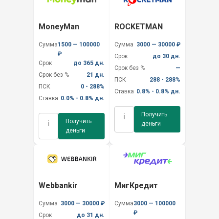
MoneyMan
ROCKETMAN
Сумма
1500 — 100000
Сумма
3000 — 30000 ₽
₽
Срок
до 30 дн.
Срок
до 365 дн.
Срок без %
—
Срок без %
21 дн.
ПСК
288 - 288%
ПСК
0 - 288%
Ставка
0.8% - 0.8% дн.
Ставка
0.0% - 0.8% дн.
Получить
i
Получить
i
деньги
деньги
Webbankir
МигКредит
Сумма
3000 — 30000 ₽
Сумма
3000 — 100000
₽
Срок
до 31 дн.