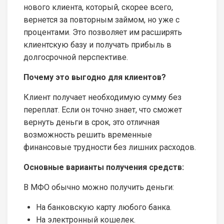
нового клиента, который, скорее всего,
вернется за повторным займом, но уже с
процентами. Это позволяет им расширять
клиентскую базу и получать прибыль в
долгосрочной перспективе.
Почему это выгодно для клиентов?
Клиент получает необходимую сумму без
переплат. Если он точно знает, что сможет
вернуть деньги в срок, это отличная
возможность решить временные
финансовые трудности без лишних расходов.
Основные варианты получения средств:
В МФО обычно можно получить деньги:
На банковскую карту любого банка.
На электронный кошелек.