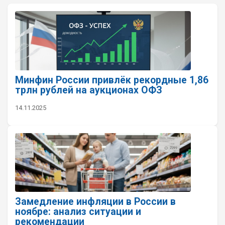
Минфин России привлёк рекордные 1,86
трлн рублей на аукционах ОФЗ
14.11.2025
Замедление инфляции в России в
ноябре: анализ ситуации и
рекомендации