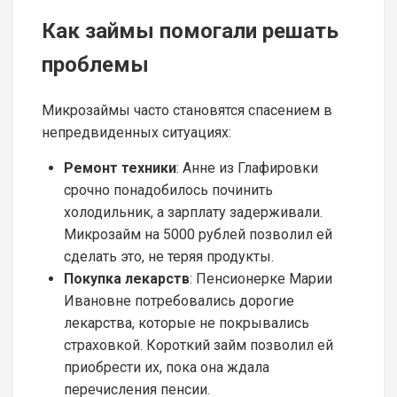
Как займы помогали решать
проблемы
Микрозаймы часто становятся спасением в
непредвиденных ситуациях:
Ремонт техники
: Анне из Глафировки
срочно понадобилось починить
холодильник, а зарплату задерживали.
Микрозайм на 5000 рублей позволил ей
сделать это, не теряя продукты.
Покупка лекарств
: Пенсионерке Марии
Ивановне потребовались дорогие
лекарства, которые не покрывались
страховкой. Короткий займ позволил ей
приобрести их, пока она ждала
перечисления пенсии.