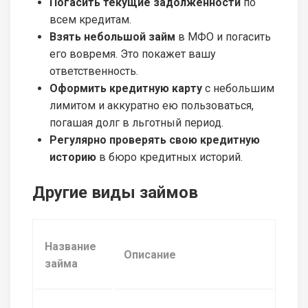
Погасить текущие задолженности
по
всем кредитам.
Взять небольшой займ
в МФО и погасить
его вовремя. Это покажет вашу
ответственность.
Оформить кредитную карту
с небольшим
лимитом и аккуратно ею пользоваться,
погашая долг в льготный период.
Регулярно проверять свою кредитную
историю
в бюро кредитных историй.
Другие виды займов
Название
Описание
займа