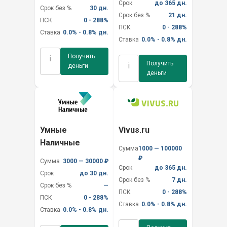
Срок
до 365 дн.
Срок без %
30 дн.
Срок без %
21 дн.
ПСК
0 - 288%
ПСК
0 - 288%
Ставка
0.0% - 0.8% дн.
Ставка
0.0% - 0.8% дн.
Получить
i
Получить
i
деньги
деньги
Умные
Vivus.ru
Наличные
Сумма
1000 — 100000
₽
Сумма
3000 — 30000 ₽
Срок
до 365 дн.
Срок
до 30 дн.
Срок без %
7 дн.
Срок без %
—
ПСК
0 - 288%
ПСК
0 - 288%
Ставка
0.0% - 0.8% дн.
Ставка
0.0% - 0.8% дн.