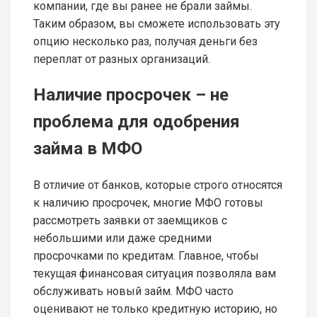
компании, где вы ранее не брали займы.
Таким образом, вы сможете использовать эту
опцию несколько раз, получая деньги без
переплат от разных организаций.
Наличие просрочек – не
проблема для одобрения
займа в МФО
В отличие от банков, которые строго относятся
к наличию просрочек, многие МФО готовы
рассмотреть заявки от заемщиков с
небольшими или даже средними
просрочками по кредитам. Главное, чтобы
текущая финансовая ситуация позволяла вам
обслуживать новый займ. МФО часто
оценивают не только кредитную историю, но