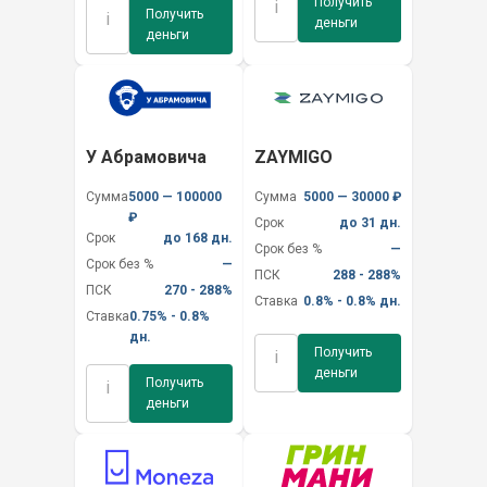
Получить
i
Получить
i
деньги
деньги
У Абрамовича
ZAYMIGO
Сумма
5000 — 100000
Сумма
5000 — 30000 ₽
₽
Срок
до 31 дн.
Срок
до 168 дн.
Срок без %
—
Срок без %
—
ПСК
288 - 288%
ПСК
270 - 288%
Ставка
0.8% - 0.8% дн.
Ставка
0.75% - 0.8%
дн.
Получить
i
деньги
Получить
i
деньги