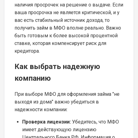
наличия просрочек на решение о выдаче. Если
ваша просрочка не является критической, и у
вас есть стабильный источник дохода, то
получить займ в МФО вполне реально. Важно
быть готовым к более высокой процентной
ставке, которая компенсирует риск для
кредитора.
Как выбрать надежную
компанию
При выборе МФО для оформления займа "не
выходя из дома" важно убедиться в
надежности компании:
Проверка лицензии:
Убедитесь, что МФО
имеет действующую лицензию
Центрального Банка РФ. Информация о