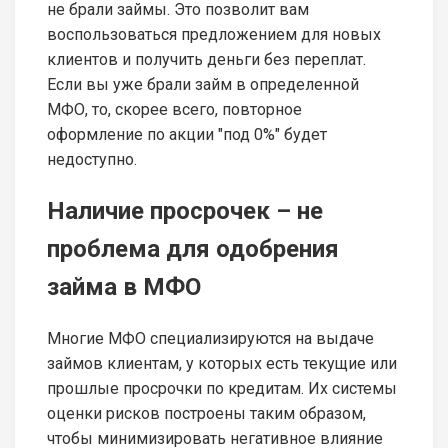
не брали займы. Это позволит вам
воспользоваться предложением для новых
клиентов и получить деньги без переплат.
Если вы уже брали займ в определенной
МФО, то, скорее всего, повторное
оформление по акции "под 0%" будет
недоступно.
Наличие просрочек – не
проблема для одобрения
займа в МФО
Многие МФО специализируются на выдаче
займов клиентам, у которых есть текущие или
прошлые просрочки по кредитам. Их системы
оценки рисков построены таким образом,
чтобы минимизировать негативное влияние