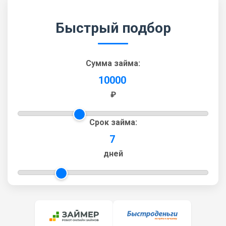
Быстрый подбор
Сумма займа:
10000
₽
Срок займа:
7
дней