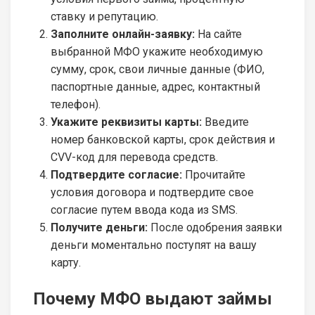
ставку и репутацию.
Заполните онлайн-заявку:
На сайте
выбранной МФО укажите необходимую
сумму, срок, свои личные данные (ФИО,
паспортные данные, адрес, контактный
телефон).
Укажите реквизиты карты:
Введите
номер банковской карты, срок действия и
CVV-код для перевода средств.
Подтвердите согласие:
Прочитайте
условия договора и подтвердите свое
согласие путем ввода кода из SMS.
Получите деньги:
После одобрения заявки
деньги моментально поступят на вашу
карту.
Почему МФО выдают займы