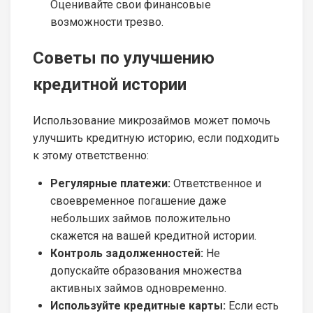
Оценивайте свои финансовые
возможности трезво.
Советы по улучшению
кредитной истории
Использование микрозаймов может помочь
улучшить кредитную историю, если подходить
к этому ответственно:
Регулярные платежи:
Ответственное и
своевременное погашение даже
небольших займов положительно
скажется на вашей кредитной истории.
Контроль задолженностей:
Не
допускайте образования множества
активных займов одновременно.
Используйте кредитные карты:
Если есть