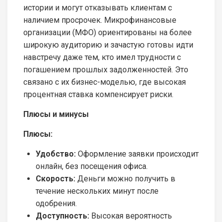
истории и могут отказывать клиентам с
наличием просрочек. Микрофинансовые
организации (МФО) ориентированы на более
широкую аудиторию и зачастую готовы идти
навстречу даже тем, кто имел трудности с
погашением прошлых задолженностей. Это
связано с их бизнес-моделью, где высокая
процентная ставка компенсирует риски.
Плюсы и минусы
Плюсы:
Удобство:
Оформление заявки происходит
онлайн, без посещения офиса.
Скорость:
Деньги можно получить в
течение нескольких минут после
одобрения.
Доступность:
Высокая вероятность