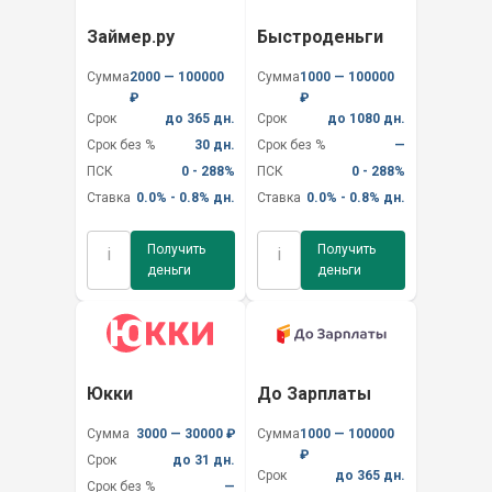
Займер.ру
Быстроденьги
Сумма
2000 — 100000
Сумма
1000 — 100000
₽
₽
Срок
до 365 дн.
Срок
до 1080 дн.
Срок без %
30 дн.
Срок без %
—
ПСК
0 - 288%
ПСК
0 - 288%
Ставка
0.0% - 0.8% дн.
Ставка
0.0% - 0.8% дн.
Получить
Получить
i
i
деньги
деньги
Юкки
До Зарплаты
Сумма
3000 — 30000 ₽
Сумма
1000 — 100000
₽
Срок
до 31 дн.
Срок
до 365 дн.
Срок без %
—