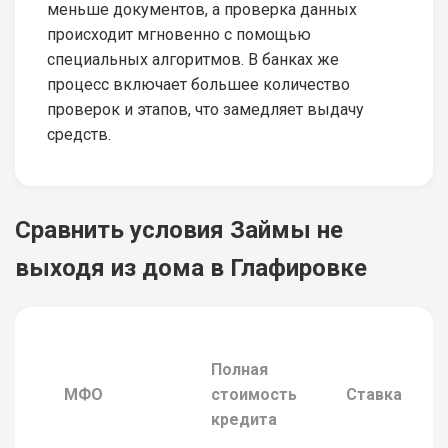
меньше документов, а проверка данных
происходит мгновенно с помощью
специальных алгоритмов. В банках же
процесс включает большее количество
проверок и этапов, что замедляет выдачу
средств.
Сравнить условия Займы не
выходя из дома в Глафировке
Полная
МФО
стоимость
Ставка
кредита