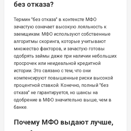
без отказа?
Термин "без отказа" в контексте МФО
зачастую означает высокую лояльность к
заемщикам. МФО используют собственные
алгоритмы скоринга, которые учитывают
множество факторов, и зачастую готовы
одобрять займы даже при наличии небольших
просрочек или неидеальной кредитной
истории. Это связано с тем, что они
компенсируют повышенные риски высокой
процентной ставкой. Конечно, полный "без
отказа" не гарантируется, но шансы на
одобрение в МФО значительно выше, чем в
банке.
Почему МФО выдают лучше,