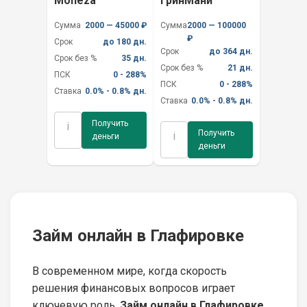
Moneza
ГринМани
Сумма
2000 — 45000 ₽
Сумма
2000 — 100000
₽
Срок
до 180 дн.
Срок
до 364 дн.
Срок без %
35 дн.
Срок без %
21 дн.
ПСК
0 - 288%
ПСК
0 - 288%
Ставка
0.0% - 0.8% дн.
Ставка
0.0% - 0.8% дн.
Получить
i
Получить
i
деньги
деньги
Займ онлайн в Глафировке
В современном мире, когда скорость
решения финансовых вопросов играет
ключевую роль,
Займ онлайн в Глафировке