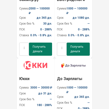
Сумма
2000 — 100000
Сумма
1000 — 100000
₽
₽
Срок
до 365 дн.
Срок
до 1080 дн.
Срок без %
30 дн.
Срок без %
—
ПСК
0 - 288%
ПСК
0 - 288%
Ставка
0.0% - 0.8% дн.
Ставка
0.0% - 0.8% дн.
Получить
Получить
i
i
деньги
деньги
Юкки
До Зарплаты
Сумма
3000 — 30000 ₽
Сумма
1000 — 100000
₽
Срок
до 31 дн.
Срок
до 365 дн.
Срок без %
—
Срок без %
—
ПСК
180 - 288%
ПСК
0 - 288%