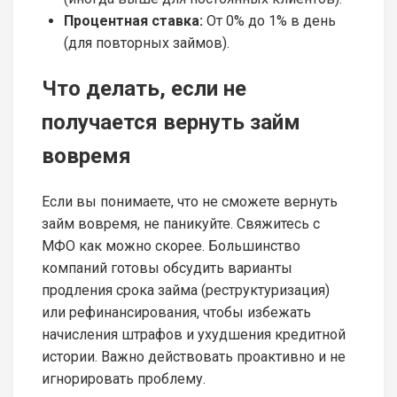
Процентная ставка:
От 0% до 1% в день
(для повторных займов).
Что делать, если не
получается вернуть займ
вовремя
Если вы понимаете, что не сможете вернуть
займ вовремя, не паникуйте. Свяжитесь с
МФО как можно скорее. Большинство
компаний готовы обсудить варианты
продления срока займа (реструктуризация)
или рефинансирования, чтобы избежать
начисления штрафов и ухудшения кредитной
истории. Важно действовать проактивно и не
игнорировать проблему.