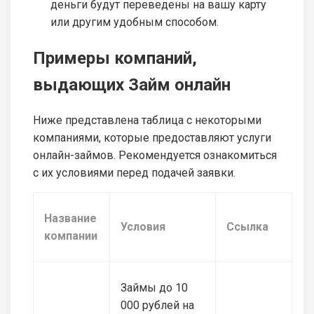
деньги будут переведены на вашу карту
или другим удобным способом.
Примеры компаний,
выдающих Займ онлайн
Ниже представлена таблица с некоторыми
компаниями, которые предоставляют услуги
онлайн-займов. Рекомендуется ознакомиться
с их условиями перед подачей заявки.
Название
Условия
Ссылка
компании
Займы до 10
000 рублей на