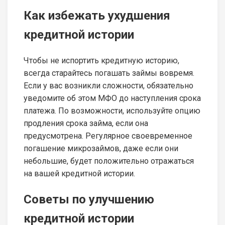
Как избежать ухудшения
кредитной истории
Чтобы не испортить кредитную историю,
всегда старайтесь погашать займы вовремя.
Если у вас возникли сложности, обязательно
уведомите об этом МФО до наступления срока
платежа. По возможности, используйте опцию
продления срока займа, если она
предусмотрена. Регулярное своевременное
погашение микрозаймов, даже если они
небольшие, будет положительно отражаться
на вашей кредитной истории.
Советы по улучшению
кредитной истории