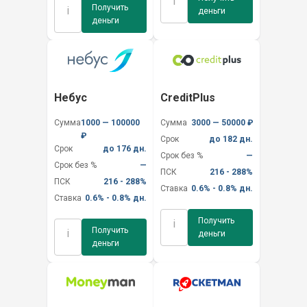
i
Получить
i
деньги
деньги
Небус
CreditPlus
Сумма
1000 — 100000
Сумма
3000 — 50000 ₽
₽
Срок
до 182 дн.
Срок
до 176 дн.
Срок без %
—
Срок без %
—
ПСК
216 - 288%
ПСК
216 - 288%
Ставка
0.6% - 0.8% дн.
Ставка
0.6% - 0.8% дн.
Получить
i
Получить
i
деньги
деньги