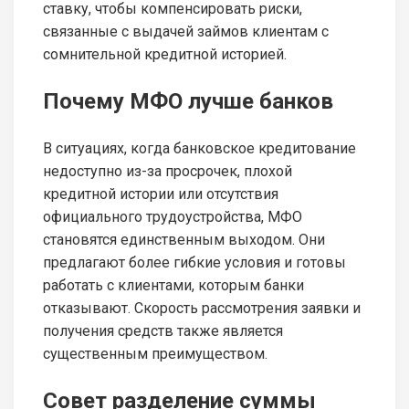
ставку, чтобы компенсировать риски,
связанные с выдачей займов клиентам с
сомнительной кредитной историей.
Почему МФО лучше банков
В ситуациях, когда банковское кредитование
недоступно из-за просрочек, плохой
кредитной истории или отсутствия
официального трудоустройства, МФО
становятся единственным выходом. Они
предлагают более гибкие условия и готовы
работать с клиентами, которым банки
отказывают. Скорость рассмотрения заявки и
получения средств также является
существенным преимуществом.
Совет разделение суммы