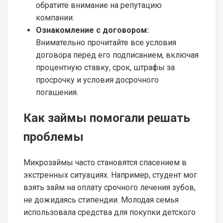
обратите внимание на репутацию
компании.
Ознакомление с договором:
Внимательно прочитайте все условия
договора перед его подписанием, включая
процентную ставку, срок, штрафы за
просрочку и условия досрочного
погашения.
Как займы помогали решать
проблемы
Микрозаймы часто становятся спасением в
экстренных ситуациях. Например, студент мог
взять займ на оплату срочного лечения зубов,
не дожидаясь стипендии. Молодая семья
использовала средства для покупки детского