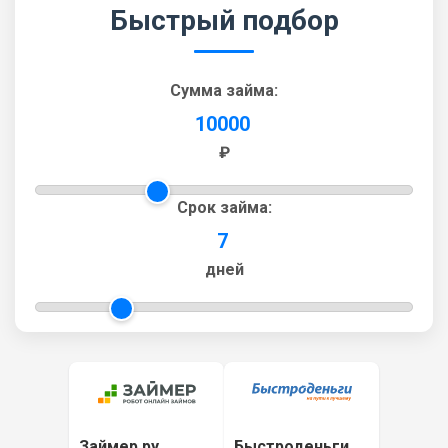
Быстрый подбор
Сумма займа:
10000
₽
Срок займа:
7
дней
Займер.ру
Быстроденьги