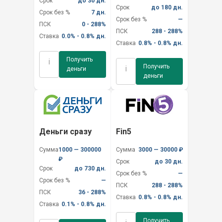
Срок
до 30 дн.
Срок
до 180 дн.
Срок без %
7 дн.
Срок без %
—
ПСК
0 - 288%
ПСК
288 - 288%
Ставка
0.0% - 0.8% дн.
Ставка
0.8% - 0.8% дн.
Получить
i
Получить
i
деньги
деньги
Деньги сразу
Fin5
Сумма
1000 — 300000
Сумма
3000 — 30000 ₽
₽
Срок
до 30 дн.
Срок
до 730 дн.
Срок без %
—
Срок без %
—
ПСК
288 - 288%
ПСК
36 - 288%
Ставка
0.8% - 0.8% дн.
Ставка
0.1% - 0.8% дн.
Получить