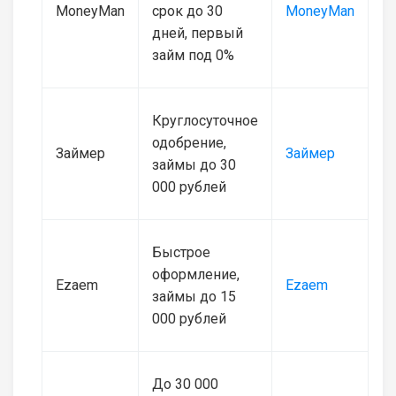
MoneyMan
срок до 30
MoneyMan
дней, первый
займ под 0%
Круглосуточное
одобрение,
Займер
Займер
займы до 30
000 рублей
Быстрое
оформление,
Ezaem
Ezaem
займы до 15
000 рублей
До 30 000