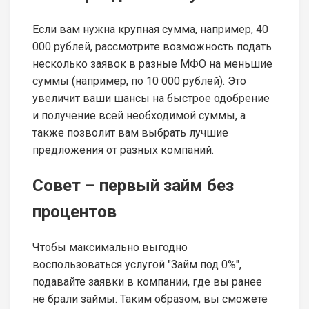
Если вам нужна крупная сумма, например, 40
000 рублей, рассмотрите возможность подать
несколько заявок в разные МФО на меньшие
суммы (например, по 10 000 рублей). Это
увеличит ваши шансы на быстрое одобрение
и получение всей необходимой суммы, а
также позволит вам выбрать лучшие
предложения от разных компаний.
Совет – первый займ без
процентов
Чтобы максимально выгодно
воспользоваться услугой "Займ под 0%",
подавайте заявки в компании, где вы ранее
не брали займы. Таким образом, вы сможете