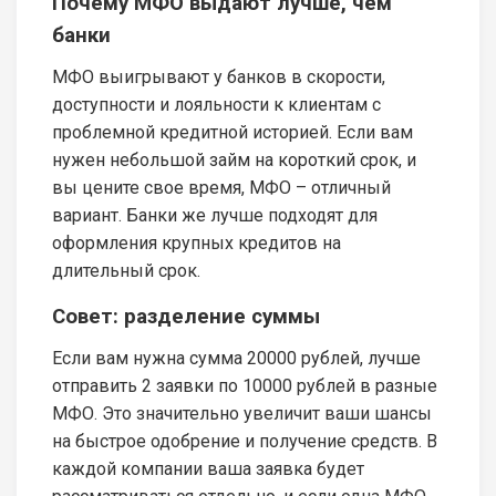
Почему МФО выдают лучше, чем
банки
МФО выигрывают у банков в скорости,
доступности и лояльности к клиентам с
проблемной кредитной историей. Если вам
нужен небольшой займ на короткий срок, и
вы цените свое время, МФО – отличный
вариант. Банки же лучше подходят для
оформления крупных кредитов на
длительный срок.
Совет: разделение суммы
Если вам нужна сумма 20000 рублей, лучше
отправить 2 заявки по 10000 рублей в разные
МФО. Это значительно увеличит ваши шансы
на быстрое одобрение и получение средств. В
каждой компании ваша заявка будет