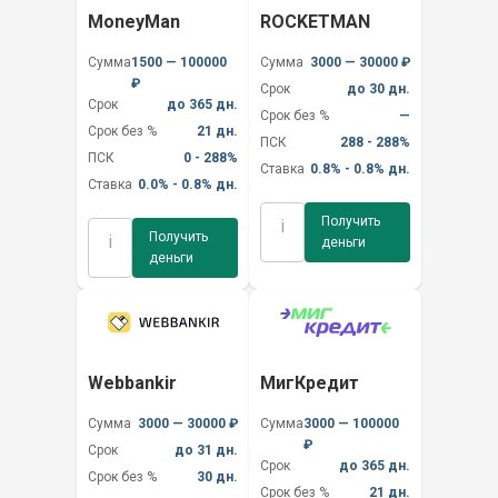
MoneyMan
ROCKETMAN
Сумма
1500 — 100000
Сумма
3000 — 30000 ₽
₽
Срок
до 30 дн.
Срок
до 365 дн.
Срок без %
—
Срок без %
21 дн.
ПСК
288 - 288%
ПСК
0 - 288%
Ставка
0.8% - 0.8% дн.
Ставка
0.0% - 0.8% дн.
Получить
i
Получить
i
деньги
деньги
Webbankir
МигКредит
Сумма
3000 — 30000 ₽
Сумма
3000 — 100000
₽
Срок
до 31 дн.
Срок
до 365 дн.
Срок без %
30 дн.
Срок без %
21 дн.