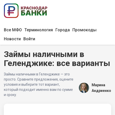
Все МФО
Терминология
Города
Промокоды
Новости
Войти
Займы наличными в
Геленджике: все варианты
Займы наличными в Геленджике — это
просто. Сравните предложения, оцените
условия и выберите тот вариант,
Марина
который подходит именно вам по сумме
Андриенко
и сроку.