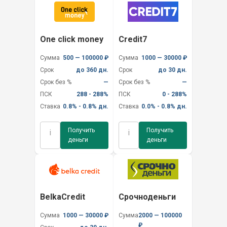
One click money
Credit7
Сумма
500 — 100000 ₽
Сумма
1000 — 30000 ₽
Срок
до 360 дн.
Срок
до 30 дн.
Срок без %
—
Срок без %
—
ПСК
288 - 288%
ПСК
0 - 288%
Ставка
0.8% - 0.8% дн.
Ставка
0.0% - 0.8% дн.
Получить
Получить
i
i
деньги
деньги
BelkaCredit
Срочноденьги
Сумма
1000 — 30000 ₽
Сумма
2000 — 100000
₽