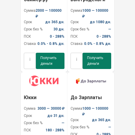
Сумма
2000 — 100000
Сумма
1000 — 100000
₽
₽
Срок
до 365 дн.
Срок
до 1080 дн.
Срок без %
30 дн.
Срок без %
—
ПСК
0 - 288%
ПСК
0 - 288%
Ставка
0.0% - 0.8% дн.
Ставка
0.0% - 0.8% дн.
Получить
Получить
i
i
деньги
деньги
Юкки
До Зарплаты
Сумма
3000 — 30000 ₽
Сумма
1000 — 100000
₽
Срок
до 31 дн.
Срок
до 365 дн.
Срок без %
—
Срок без %
—
ПСК
180 - 288%
ПСК
0 - 288%