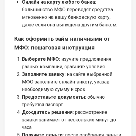
Онлайн на карту любого банка:
большинство МФО переводят средства
мгновенно на вашу банковскую карту,
даже если она выпущена другим банком.
Как оформить займ наличными от
МФО: пошаговая инструкция
Выберите МФО:
изучите предложения
разных компаний, сравните условия.
Заполните заявку:
на сайте выбранной
МФО заполните онлайн-анкету, указав
необходимую сумму и срок.
Предоставьте документы:
обычно
требуется паспорт.
Дождитесь решения:
рассмотрение
заявки занимает от нескольких минут до
часа.
Получите деньги:
после одобрения деньги