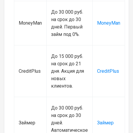
До 30 000 руб.
на срок до 30
MoneyMan
MoneyMan
дней. Первый
займ под 0%.
До 15 000 руб.
на срок до 21
CreditPlus
дня. Акция для
CreditPlus
новых
клиентов.
До 30 000 руб.
на срок до 30
Займер
дней.
Займер
Автоматическое