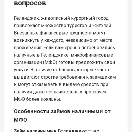
вопросов
Геленджик, живописный курортный город,
привлекает множество туристов и жителей.
Внезапные финансовые трудности могут
возникнуть у каждого, независимо от места
проживания. Если вам срочно потребовались
наличные в Геленджике, микрофинансовые
организации (МФО) готовы предложить свои
услуги. В отличие от банков, которые часто
выдвигают строгие требования к заемщикам
и могут отказывать в выдаче средств при
наличии даже незначительных просрочек,
МФО более лояльны.
Особенности займов наличными от
МФО
Займ наличными в Геленджике
– это