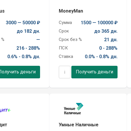
us
MoneyMan
3000 — 50000 ₽
Сумма
1500 — 100000 ₽
до 182 дн.
Срок
до 365 дн.
 %
—
Срок без %
21 дн.
216 - 288%
ПСК
0 - 288%
0.6% - 0.8% дн.
Ставка
0.0% - 0.8% дн.
Получить деньги
Получить деньги
i
дит
Умные Наличные