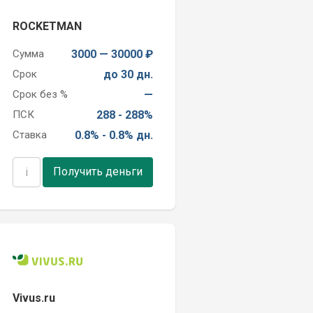
ROCKETMAN
Сумма
3000 — 30000 ₽
Срок
до 30 дн.
Срок без %
—
ПСК
288 - 288%
Ставка
0.8% - 0.8% дн.
Получить деньги
i
Vivus.ru