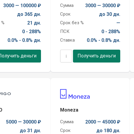
3000 — 100000 ₽
Сумма
3000 — 30000 ₽
до 365 дн.
Срок
до 30 дн.
 %
21 дн.
Срок без %
—
0 - 288%
ПСК
0 - 288%
0.0% - 0.8% дн.
Ставка
0.0% - 0.8% дн.
Получить деньги
Получить деньги
i
O
Moneza
5000 — 30000 ₽
Сумма
2000 — 45000 ₽
до 31 дн.
Срок
до 180 дн.