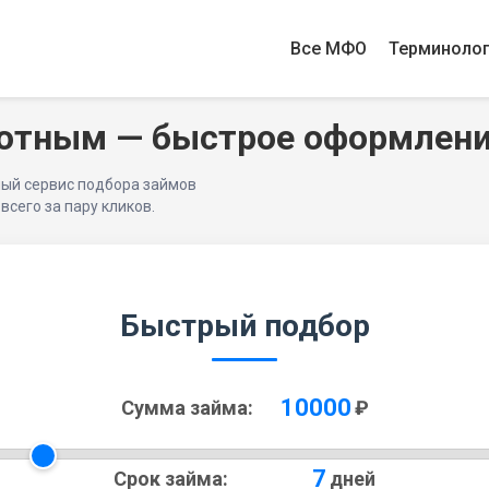
Все МФО
Терминоло
отным — быстрое оформлен
ный сервис подбора займов
сего за пару кликов.
Быстрый подбор
10000
Сумма займа:
₽
7
Срок займа:
дней