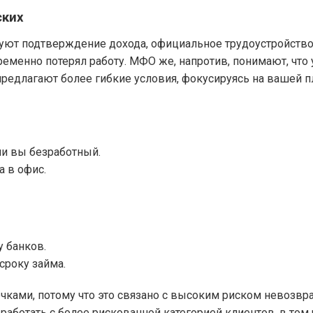
ских
буют подтверждение дохода, официальное трудоустройств
ременно потерял работу. МФО же, напротив, понимают, чт
предлагают более гибкие условия, фокусируясь на вашей 
ли вы безработный.
а в офис.
у банков.
сроку займа.
ками, потому что это связано с высоким риском невозвра
работать с более рискованной категорией клиентов, в том чи