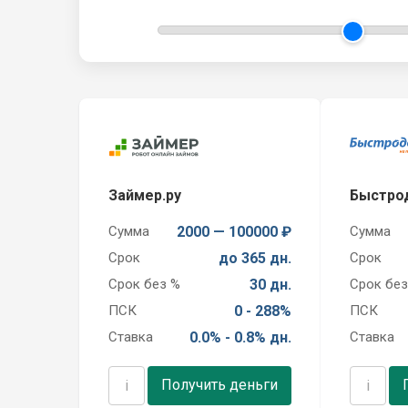
Займер.ру
Быстро
Сумма
2000 — 100000 ₽
Сумма
Срок
до 365 дн.
Срок
Срок без %
30 дн.
Срок без
ПСК
0 - 288%
ПСК
Ставка
0.0% - 0.8% дн.
Ставка
Получить деньги
i
i