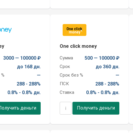
ey
One click money
3000 — 100000 ₽
Сумма
500 — 100000 ₽
до 168 дн.
Срок
до 360 дн.
 %
—
Срок без %
—
288 - 288%
ПСК
288 - 288%
0.8% - 0.8% дн.
Ставка
0.8% - 0.8% дн.
Получить деньги
Получить деньги
i