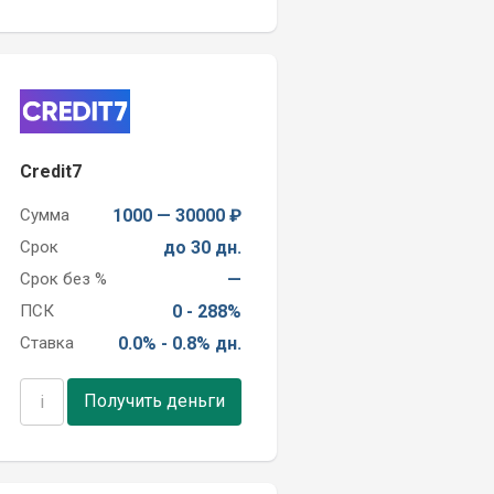
Credit7
Сумма
1000 — 30000 ₽
Срок
до 30 дн.
Срок без %
—
ПСК
0 - 288%
Ставка
0.0% - 0.8% дн.
Получить деньги
i